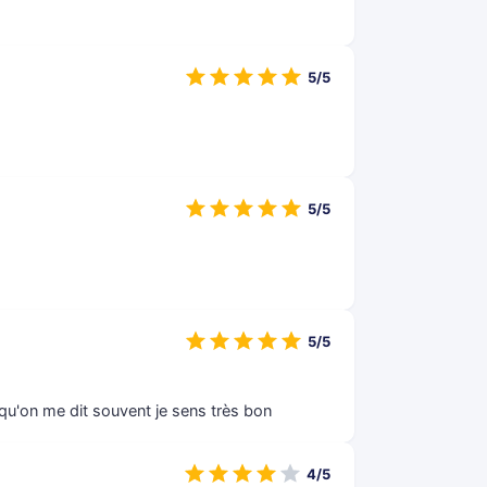
5/5
5/5
5/5
qu'on me dit souvent je sens très bon
4/5