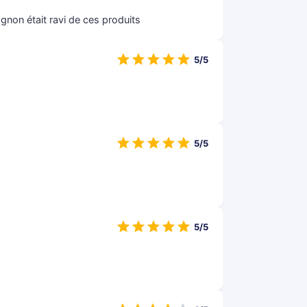
non était ravi de ces produits
5/5
5/5
5/5