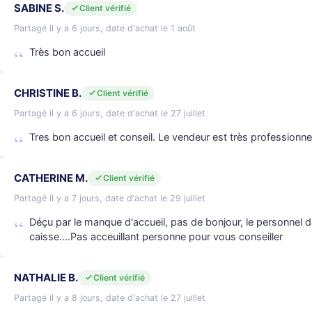
SABINE S.
Client vérifié
Partagé il y a 6 jours, date d'achat le 1 août
Très bon accueil
CHRISTINE B.
Client vérifié
Partagé il y a 6 jours, date d'achat le 27 juillet
Tres bon accueil et conseil. Le vendeur est très professionn
CATHERINE M.
Client vérifié
Partagé il y a 7 jours, date d'achat le 29 juillet
Déçu par le manque d'accueil, pas de bonjour, le personnel d
caisse....Pas acceuillant personne pour vous conseiller
NATHALIE B.
Client vérifié
Partagé il y a 8 jours, date d'achat le 27 juillet