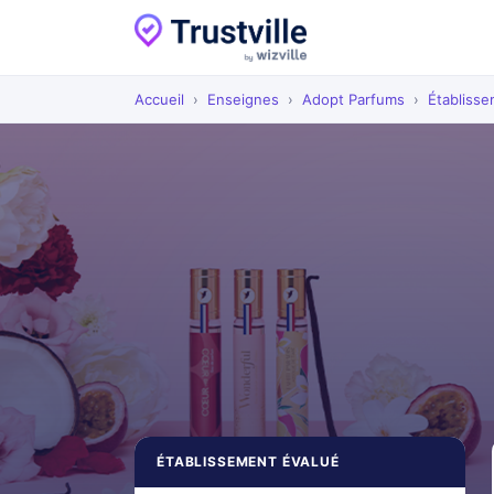
Accueil
›
Enseignes
›
Adopt Parfums
›
Établiss
ÉTABLISSEMENT ÉVALUÉ