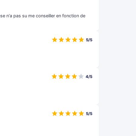
e n'a pas su me conseiller en fonction de
5/5
4/5
5/5