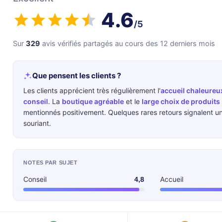
4.6
/5
Sur
329
avis vérifiés partagés au cours des 12 derniers mois
Que pensent les clients ?
Les clients apprécient très régulièrement l'
accueil chaleureu
conseil
. La
boutique agréable
et le
large choix de produits
mentionnés positivement. Quelques rares retours signalent un
souriant.
NOTES PAR SUJET
Conseil
Accueil
4,8