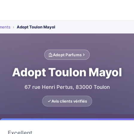
ements
›
Adopt Toulon Mayol
Adopt Parfums
Adopt Toulon Mayol
67 rue Henri Pertus, 83000 Toulon
Avis clients vérifiés
Excellent