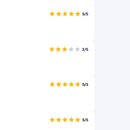
5/5
3/5
5/5
5/5