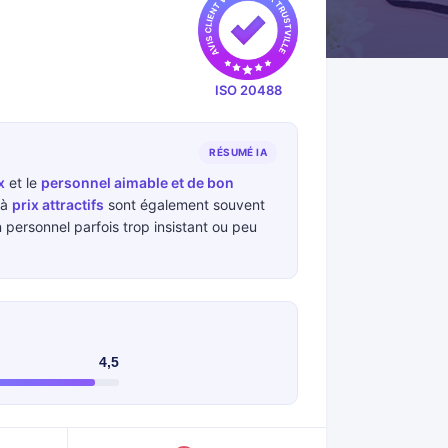
ISO 20488
RÉSUMÉ IA
x
et le
personnel aimable et de bon
à
prix attractifs
sont également souvent
 personnel parfois trop insistant ou peu
4,5