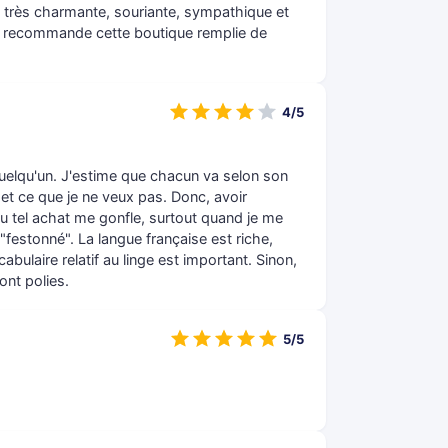
 très charmante, souriante, sympathique et
Je recommande cette boutique remplie de
4/5
uelqu'un. J'estime que chacun va selon son
 et ce que je ne veux pas. Donc, avoir
ou tel achat me gonfle, surtout quand je me
"festonné". La langue française est riche,
cabulaire relatif au linge est important. Sinon,
ont polies.
5/5