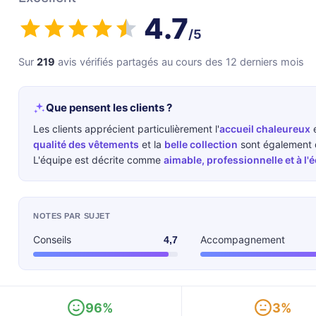
4.7
/5
Sur
219
avis vérifiés partagés au cours des 12 derniers mois
Que pensent les clients ?
Les clients apprécient particulièrement l'
accueil chaleureux
e
qualité des vêtements
et la
belle collection
sont également d
L'équipe est décrite comme
aimable, professionnelle et à l'
NOTES PAR SUJET
Conseils
Accompagnement
4,7
96%
3%