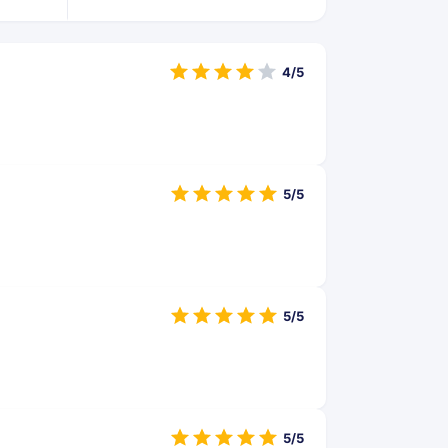
4/5
5/5
5/5
5/5