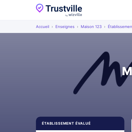
Accueil
›
Enseignes
›
Maison 123
›
Établissemen
M
ÉTABLISSEMENT ÉVALUÉ