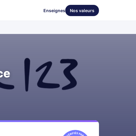
Enseignes
Nos valeurs
ce