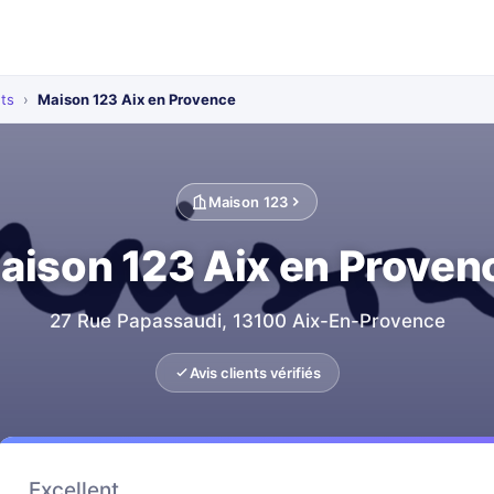
ts
›
Maison 123 Aix en Provence
Maison 123
aison 123 Aix en Proven
27 Rue Papassaudi, 13100 Aix-En-Provence
Avis clients vérifiés
Excellent