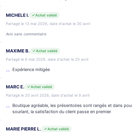
MICHELE I.
Achat validé
Partagé le 13 mai 2026, date d'achat le 30 avril
Avis sans commentaire
MAXIME B.
Achat validé
Partagé le 6 mai 2026, date d'achat le 25 avril
Expérience mitigée
MARC E.
Achat validé
Partagé le 20 avril 2026, date d'achat le 9 avril
Boutique agréable, les présentoires sont rangés et dans pou
souriant, la satisfaction du client passe en premier
MARIE PIERRE L.
Achat validé