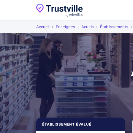
Accueil
›
Enseignes
›
Acuitis
›
Établissements
›
ÉTABLISSEMENT ÉVALUÉ