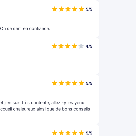
5/5
. On se sent en confiance.
4/5
5/5
 j'en suis très contente, allez -y les yeux
accueil chaleureux ainsi que de bons conseils
5/5