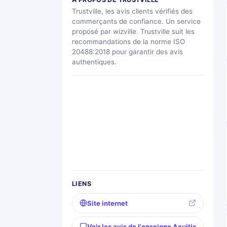
Trustville, les avis clients vérifiés des
commerçants de confiance. Un service
proposé par wizville. Trustville suit les
recommandations de la norme ISO
20488:2018 pour garantir des avis
authentiques.
LIENS
Site internet
Voir les avis de l'enseigne Acuitis