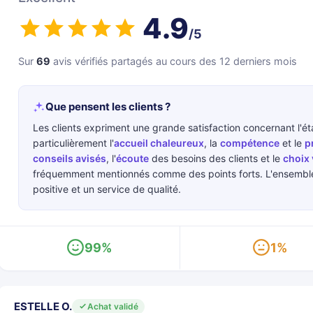
4.9
/5
Sur
69
avis vérifiés partagés au cours des 12 derniers mois
Que pensent les clients ?
Les clients expriment une grande satisfaction concernant l'ét
particulièrement l'
accueil chaleureux
, la
compétence
et le
p
conseils avisés
, l'
écoute
des besoins des clients et le
choix 
fréquemment mentionnés comme des points forts. L'ensemble
positive et un service de qualité.
99%
1%
ESTELLE O.
Achat validé