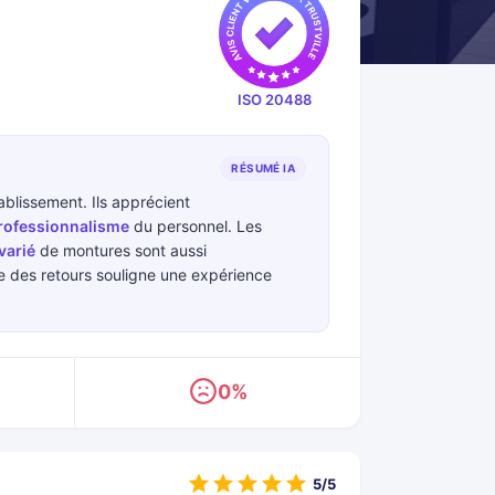
ISO 20488
RÉSUMÉ IA
ablissement. Ils apprécient
rofessionnalisme
du personnel. Les
varié
de montures sont aussi
 des retours souligne une expérience
0%
5/5