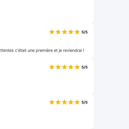
5/5
tentes c'était une première et je reviendrai !
5/5
5/5