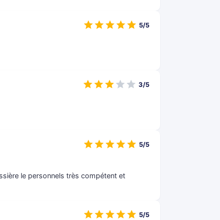
5/5
3/5
5/5
ssière le personnels très compétent et
5/5