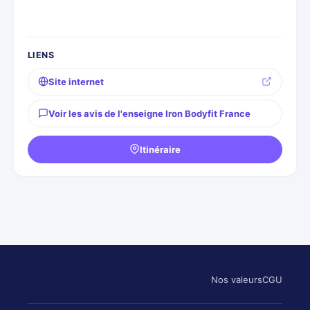
LIENS
Site internet
Voir les avis de l'enseigne Iron Bodyfit France
Itinéraire
Nos valeurs
CGU