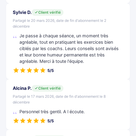
Sylvie D.
Client vérifié
Partagé le 20 mars 2026, date de fin d'abonnement le 2
décembre
Je passe à chaque séance, un moment très
agréable, tout en pratiquant les exercices bien
ciblés par les coachs. Leurs conseils sont avisés
et leur bonne humeur permanente est très
agréable. Merci à toute l'équipe.
5/5
Alcina P.
Client vérifié
Partagé le 17 mars 2026, date de fin d'abonnement le 8
décembre
Personnel très gentil. A l écoute.
5/5