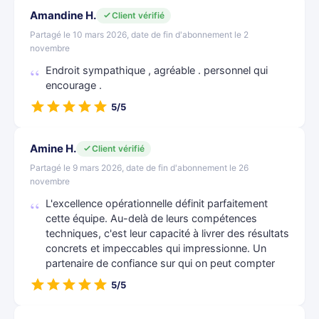
Amandine H.
Client vérifié
Partagé le 10 mars 2026, date de fin d'abonnement le 2
novembre
Endroit sympathique , agréable . personnel qui
encourage .
5/5
Amine H.
Client vérifié
Partagé le 9 mars 2026, date de fin d'abonnement le 26
novembre
L'excellence opérationnelle définit parfaitement
cette équipe. Au-delà de leurs compétences
techniques, c'est leur capacité à livrer des résultats
concrets et impeccables qui impressionne. Un
partenaire de confiance sur qui on peut compter
5/5