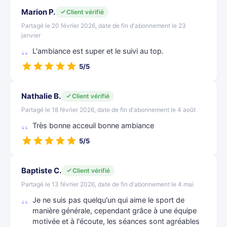
Marion P.
Client vérifié
Partagé le 20 février 2026, date de fin d'abonnement le 23
janvier
L'ambiance est super et le suivi au top.
5/5
Nathalie B.
Client vérifié
Partagé le 18 février 2026, date de fin d'abonnement le 4 août
Très bonne acceuil bonne ambiance
5/5
Baptiste C.
Client vérifié
Partagé le 13 février 2026, date de fin d'abonnement le 4 mai
Je ne suis pas quelqu'un qui aime le sport de
manière générale, cependant grâce à une équipe
motivée et à l'écoute, les séances sont agréables