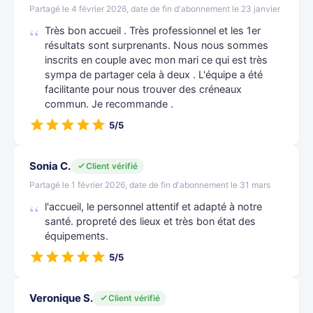
Partagé le 4 février 2026, date de fin d'abonnement le 23 janvier
Très bon accueil . Très professionnel et les 1er
résultats sont surprenants. Nous nous sommes
inscrits en couple avec mon mari ce qui est très
sympa de partager cela à deux . L'équipe a été
facilitante pour nous trouver des créneaux
commun. Je recommande .
5/5
Sonia C.
Client vérifié
Partagé le 1 février 2026, date de fin d'abonnement le 31 mars
l'accueil, le personnel attentif et adapté à notre
santé. propreté des lieux et très bon état des
équipements.
5/5
Veronique S.
Client vérifié