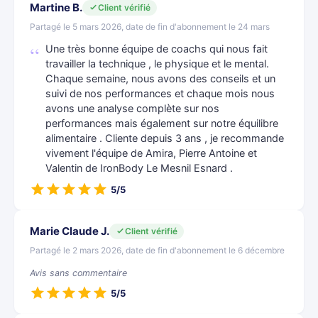
Martine B.
Client vérifié
Partagé le 5 mars 2026, date de fin d'abonnement le 24 mars
Une très bonne équipe de coachs qui nous fait
travailler la technique , le physique et le mental.
Chaque semaine, nous avons des conseils et un
suivi de nos performances et chaque mois nous
avons une analyse complète sur nos
performances mais également sur notre équilibre
alimentaire . Cliente depuis 3 ans , je recommande
vivement l'équipe de Amira, Pierre Antoine et
Valentin de IronBody Le Mesnil Esnard .
5/5
Marie Claude J.
Client vérifié
Partagé le 2 mars 2026, date de fin d'abonnement le 6 décembre
Avis sans commentaire
5/5