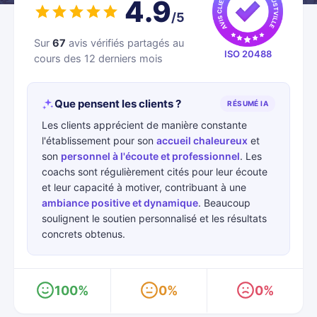
4.9
/5
Sur
67
avis vérifiés partagés au
ISO 20488
cours des 12 derniers mois
Que pensent les clients ?
RÉSUMÉ IA
Les clients apprécient de manière constante
l'établissement pour son
accueil chaleureux
et
son
personnel à l'écoute et professionnel
. Les
coachs sont régulièrement cités pour leur écoute
et leur capacité à motiver, contribuant à une
ambiance positive et dynamique
. Beaucoup
soulignent le soutien personnalisé et les résultats
concrets obtenus.
100%
0%
0%