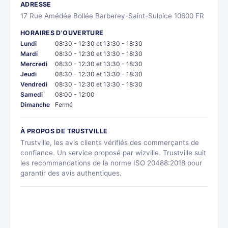
ADRESSE
17 Rue Amédée Bollée Barberey-Saint-Sulpice 10600 FR
HORAIRES D'OUVERTURE
Lundi
08:30 - 12:30 et 13:30 - 18:30
Mardi
08:30 - 12:30 et 13:30 - 18:30
Mercredi
08:30 - 12:30 et 13:30 - 18:30
Jeudi
08:30 - 12:30 et 13:30 - 18:30
Vendredi
08:30 - 12:30 et 13:30 - 18:30
Samedi
08:00 - 12:00
Dimanche
Fermé
À PROPOS DE TRUSTVILLE
Trustville, les avis clients vérifiés des commerçants de
confiance. Un service proposé par wizville. Trustville suit
les recommandations de la norme ISO 20488:2018 pour
garantir des avis authentiques.