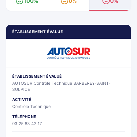
100%
0%
0%
ÉTABLISSEMENT ÉVALUÉ
ÉTABLISSEMENT ÉVALUÉ
AUTOSUR Contrôle Technique BARBEREY-SAINT-
SULPICE
ACTIVITÉ
Contrôle Technique
TÉLÉPHONE
03 25 83 42 17