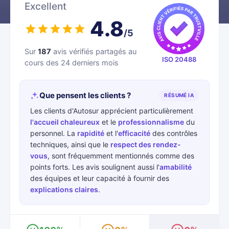
Excellent
4.8
/5
Sur
187
avis vérifiés partagés au
ISO 20488
cours des 24 derniers mois
Que pensent les clients ?
RÉSUMÉ IA
Les clients d'Autosur apprécient particulièrement
l'accueil chaleureux
et le
professionnalisme
du
personnel. La
rapidité
et l'
efficacité
des contrôles
techniques, ainsi que le
respect des rendez-
vous
, sont fréquemment mentionnés comme des
points forts. Les avis soulignent aussi l'
amabilité
des équipes et leur capacité à fournir des
explications claires
.