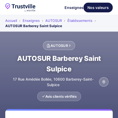
Enseignes
Nos valeurs
Accueil
›
Enseignes
›
AUTOSUR
›
Établissements
›
AUTOSUR Barberey Saint Sulpice
AUTOSUR
AUTOSUR Barberey Saint
Sulpice
17 Rue Amédée Bollée, 10600 Barberey-Saint-
Sulpice
Avis clients vérifiés