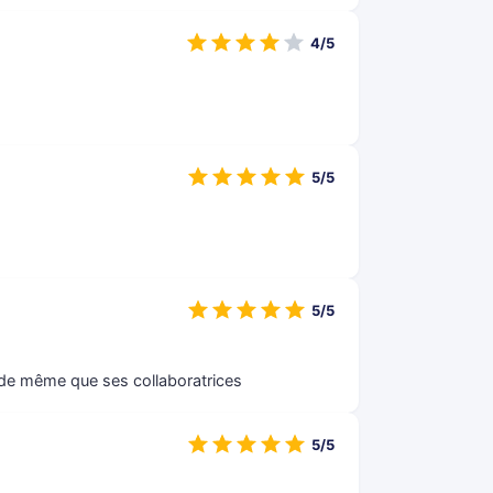
4/5
5/5
5/5
e de même que ses collaboratrices
5/5