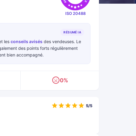
ISO 20488
RÉSUMÉ IA
t les
conseils avisés
des vendeuses. Le
alement des points forts régulièrement
sent bien accompagné.
0%
5/5