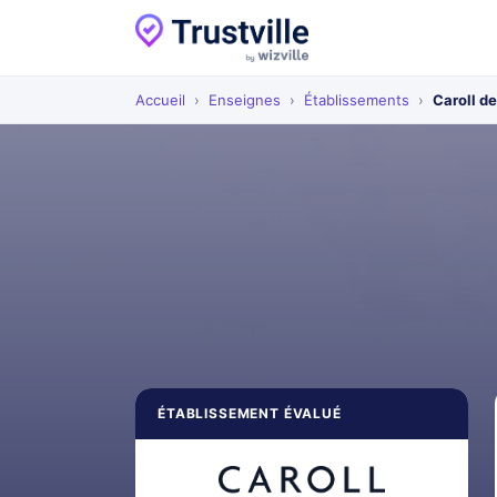
Accueil
›
Enseignes
›
Établissements
›
Caroll d
ÉTABLISSEMENT ÉVALUÉ