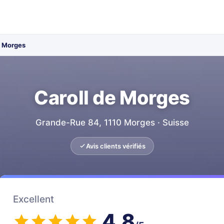
e Morges
Caroll de Morges
Grande-Rue 84, 1110 Morges · Suisse
Avis clients vérifiés
Excellent
4.8