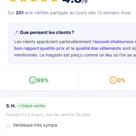
/5
Sur
201
avis vérifiés partagés au cours des 12 derniers mois
Que pensent les clients ?
Les clients apprécient particulièrement l'
accueil chaleureux
e
bon rapport qualité-prix
et la
qualité des vêtements
sont ég
mentionnés. Le magasin est perçu comme un lieu où l'on se 
99%
0%
S. H.
Client vérifié
Partagé il y a 9 jours, jour de vente le 24 juillet
Vendeuse très sympa