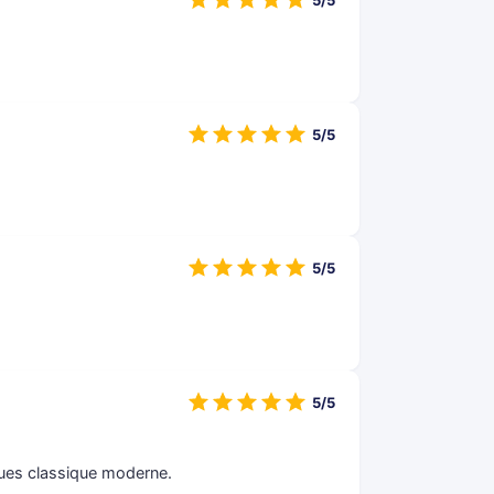
5/5
5/5
5/5
5/5
enues classique moderne.