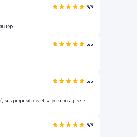
5/5
au top
5/5
5/5
, ses propositions et sa joie contagieuse !
5/5