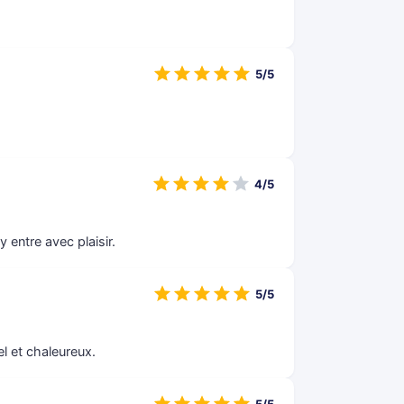
5/5
4/5
 entre avec plaisir.
5/5
l et chaleureux.