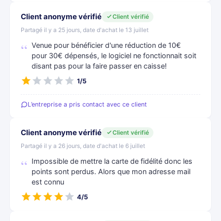
Client anonyme vérifié
Client vérifié
Partagé il y a 25 jours, date d'achat le 13 juillet
Venue pour bénéficier d'une réduction de 10€
pour 30€ dépensés, le logiciel ne fonctionnait soit
disant pas pour la faire passer en caisse!
1/5
L’entreprise a pris contact avec ce client
Client anonyme vérifié
Client vérifié
Partagé il y a 26 jours, date d'achat le 6 juillet
Impossible de mettre la carte de fidélité donc les
points sont perdus. Alors que mon adresse mail
est connu
4/5