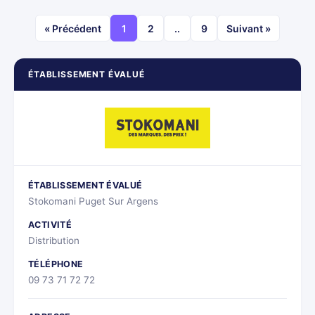
« Précédent
1
2
..
9
Suivant »
ÉTABLISSEMENT ÉVALUÉ
ÉTABLISSEMENT ÉVALUÉ
Stokomani Puget Sur Argens
ACTIVITÉ
Distribution
TÉLÉPHONE
09 73 71 72 72