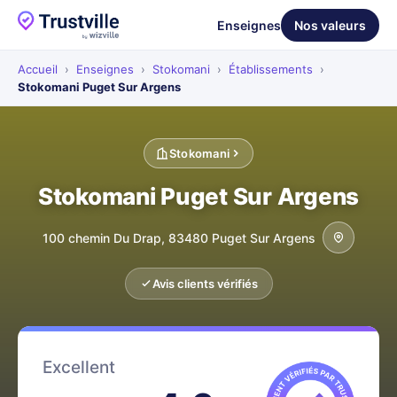
Enseignes
Nos valeurs
Accueil
›
Enseignes
›
Stokomani
›
Établissements
›
Stokomani Puget Sur Argens
Stokomani
Stokomani Puget Sur Argens
100 chemin Du Drap, 83480 Puget Sur Argens
Avis clients vérifiés
Excellent