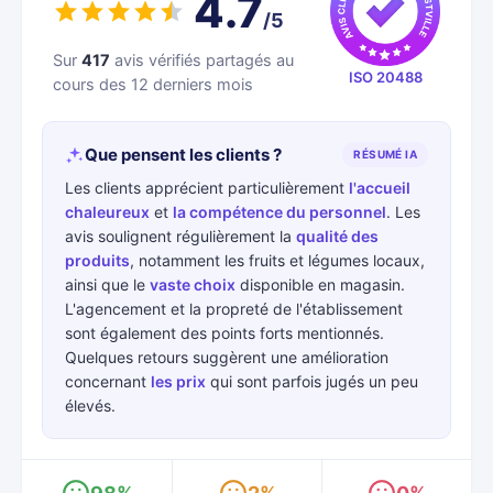
4.7
/5
Sur
417
avis vérifiés partagés au
ISO 20488
cours des 12 derniers mois
Que pensent les clients ?
RÉSUMÉ IA
Les clients apprécient particulièrement
l'accueil
chaleureux
et
la compétence du personnel
. Les
avis soulignent régulièrement la
qualité des
produits
, notamment les fruits et légumes locaux,
ainsi que le
vaste choix
disponible en magasin.
L'agencement et la propreté de l'établissement
sont également des points forts mentionnés.
Quelques retours suggèrent une amélioration
concernant
les prix
qui sont parfois jugés un peu
élevés.