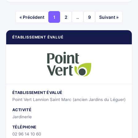
« Précédent
1
2
..
9
Suivant »
ÉTABLISSEMENT ÉVALUÉ
ÉTABLISSEMENT ÉVALUÉ
Point Vert Lannion Saint Marc (ancien Jardins du Léguer)
ACTIVITÉ
Jardinerie
TÉLÉPHONE
02 96 14 10 60