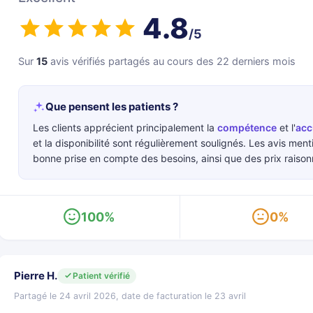
4.8
/5
Sur
15
avis vérifiés partagés au cours des 22 derniers mois
Que pensent les patients ?
Les clients apprécient principalement la
compétence
et l'
acc
et la disponibilité sont régulièrement soulignés. Les avis ment
bonne prise en compte des besoins, ainsi que des prix raison
100%
0%
Pierre H.
Patient vérifié
Partagé le 24 avril 2026, date de facturation le 23 avril