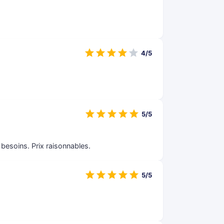
4/5
5/5
 besoins. Prix raisonnables.
5/5