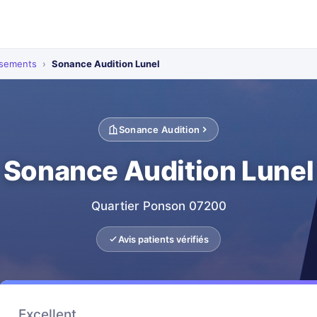
ssements
›
Sonance Audition Lunel
Sonance Audition
Sonance Audition Lunel
Quartier Ponson 07200
Avis patients vérifiés
Excellent