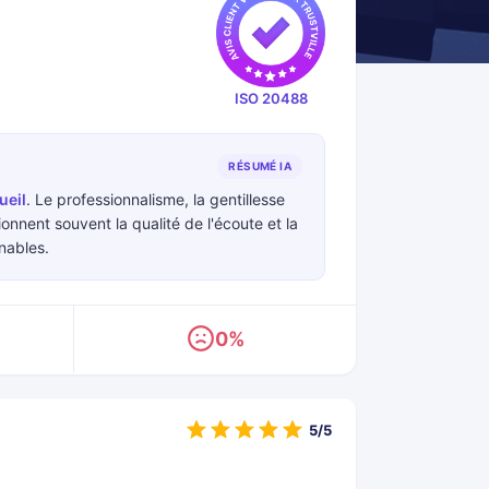
ISO 20488
RÉSUMÉ IA
ueil
. Le professionnalisme, la gentillesse
ionnent souvent la qualité de l'écoute et la
nables.
0%
5/5