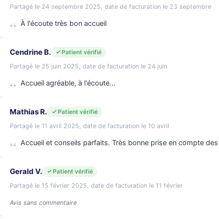
Partagé le 24 septembre 2025, date de facturation le 23 septembre
À l'écoute très bon accueil
Cendrine B.
Patient vérifié
Partagé le 25 juin 2025, date de facturation le 24 juin
Accueil agréable, à l'écoute...
Mathias R.
Patient vérifié
Partagé le 11 avril 2025, date de facturation le 10 avril
Accueil et conseils parfaits. Très bonne prise en compte des
Gerald V.
Patient vérifié
Partagé le 15 février 2025, date de facturation le 11 février
Avis sans commentaire