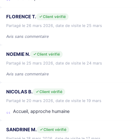
FLORENCE T.
Client vérifié
Partagé le 26 mars 2026, date de visite le 25 mars
Avis sans commentaire
NOEMIE N.
Client vérifié
Partagé le 25 mars 2026, date de visite le 24 mars
Avis sans commentaire
NICOLAS B.
Client vérifié
Partagé le 20 mars 2026, date de visite le 19 mars
Accueil, approche humaine
SANDRINE M.
Client vérifié
Partagé le 18 mars 2026, date de visite le 17 mars