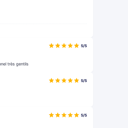
5/5
nel très gentils
5/5
5/5