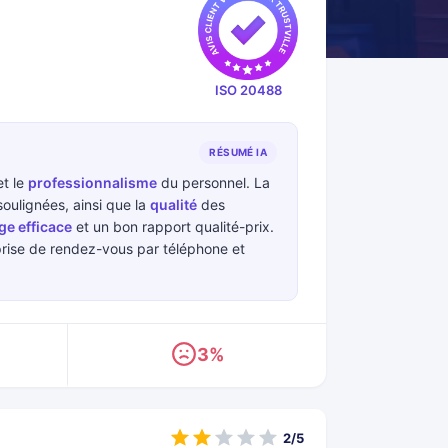
ISO 20488
RÉSUMÉ IA
t le
professionnalisme
du personnel. La
ulignées, ainsi que la
qualité
des
ge efficace
et un bon rapport qualité-prix.
 prise de rendez-vous par téléphone et
3%
2/5