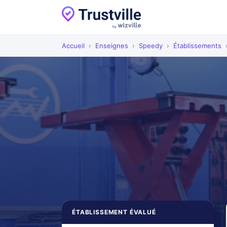
Accueil
›
Enseignes
›
Speedy
›
Établissements
ÉTABLISSEMENT ÉVALUÉ