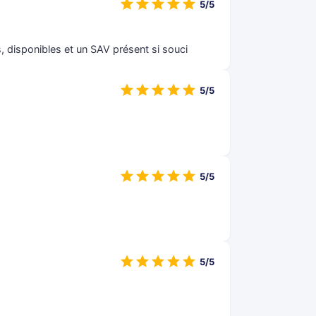
5/5
, disponibles et un SAV présent si souci
5/5
5/5
5/5