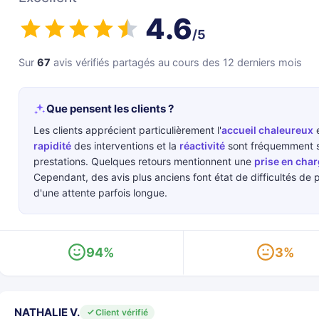
4.6
/5
Sur
67
avis vérifiés partagés au cours des 12 derniers mois
Que pensent les clients ?
Les clients apprécient particulièrement l'
accueil chaleureux
e
rapidité
des interventions et la
réactivité
sont fréquemment so
prestations. Quelques retours mentionnent une
prise en char
Cependant, des avis plus anciens font état de difficultés de
d'une attente parfois longue.
94%
3%
NATHALIE V.
Client vérifié