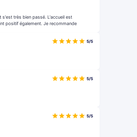
s'est très bien passé. L'accueil est
oint positif également. Je recommande
5/5
5/5
5/5