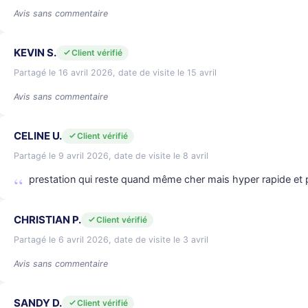
Avis sans commentaire
KEVIN S.
Client vérifié
Partagé le 16 avril 2026, date de visite le 15 avril
Avis sans commentaire
CELINE U.
Client vérifié
Partagé le 9 avril 2026, date de visite le 8 avril
prestation qui reste quand même cher mais hyper rapide et pr
CHRISTIAN P.
Client vérifié
Partagé le 6 avril 2026, date de visite le 3 avril
Avis sans commentaire
SANDY D.
Client vérifié