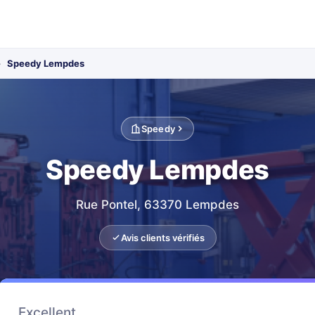
›
Speedy Lempdes
Speedy
Speedy Lempdes
Rue Pontel, 63370 Lempdes
Avis clients vérifiés
Excellent