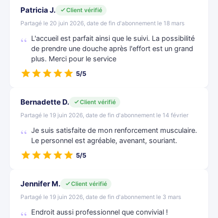
Patricia J.
Client vérifié
Partagé le 20 juin 2026, date de fin d'abonnement le 18 mars
L'accueil est parfait ainsi que le suivi. La possibilité
de prendre une douche après l'effort est un grand
plus. Merci pour le service
5/5
Bernadette D.
Client vérifié
Partagé le 19 juin 2026, date de fin d'abonnement le 14 février
Je suis satisfaite de mon renforcement musculaire.
Le personnel est agréable, avenant, souriant.
5/5
Jennifer M.
Client vérifié
Partagé le 19 juin 2026, date de fin d'abonnement le 3 mars
Endroit aussi professionnel que convivial !