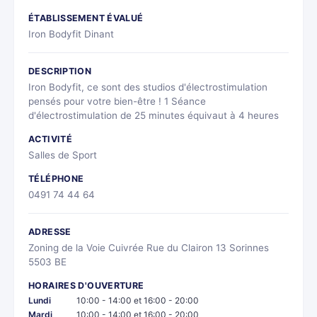
ÉTABLISSEMENT ÉVALUÉ
Iron Bodyfit Dinant
DESCRIPTION
Iron Bodyfit, ce sont des studios d'électrostimulation
pensés pour votre bien-être ! 1 Séance
d'électrostimulation de 25 minutes équivaut à 4 heures
ACTIVITÉ
Salles de Sport
TÉLÉPHONE
0491 74 44 64
ADRESSE
Zoning de la Voie Cuivrée Rue du Clairon 13 Sorinnes
5503 BE
HORAIRES D'OUVERTURE
Lundi
10:00 - 14:00 et 16:00 - 20:00
Mardi
10:00 - 14:00 et 16:00 - 20:00