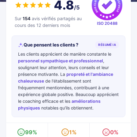
4.8
/5
Sur
154
avis vérifiés partagés au
ISO 20488
cours des 12 derniers mois
Que pensent les clients ?
RÉSUMÉ IA
Les clients apprécient de manière constante le
personnel sympathique et professionnel
,
soulignant leur attention, leurs conseils et leur
présence motivante. La
propreté et l'ambiance
chaleureuse
de l'établissement sont
fréquemment mentionnées, contribuant à une
expérience globale positive. Beaucoup apprécient
le coaching efficace et les
améliorations
physiques
notables qu'ils obtiennent.
99%
1%
0%