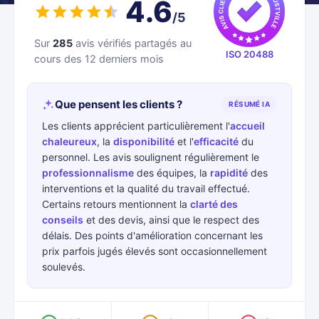
4.6
/5
Sur
285
avis vérifiés partagés au
ISO 20488
cours des 12 derniers mois
Que pensent les clients ?
RÉSUMÉ IA
Les clients apprécient particulièrement l'
accueil
chaleureux
, la
disponibilité
et l'
efficacité
du
personnel. Les avis soulignent régulièrement le
professionnalisme
des équipes, la
rapidité
des
interventions et la qualité du travail effectué.
Certains retours mentionnent la
clarté des
conseils
et des devis, ainsi que le respect des
délais. Des points d'amélioration concernant les
prix parfois jugés élevés sont occasionnellement
soulevés.