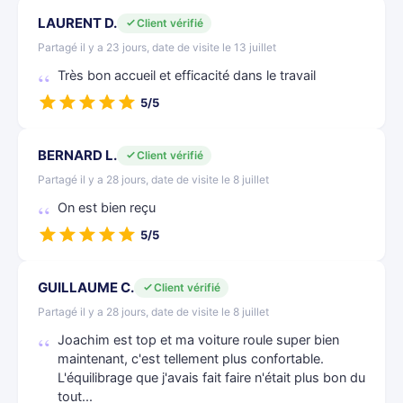
LAURENT D.
Client vérifié
Partagé il y a 23 jours, date de visite le 13 juillet
Très bon accueil et efficacité dans le travail
5/5
BERNARD L.
Client vérifié
Partagé il y a 28 jours, date de visite le 8 juillet
On est bien reçu
5/5
GUILLAUME C.
Client vérifié
Partagé il y a 28 jours, date de visite le 8 juillet
Joachim est top et ma voiture roule super bien
maintenant, c'est tellement plus confortable.
L'équilibrage que j'avais fait faire n'était plus bon du
tout...