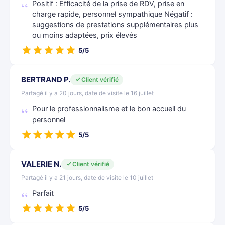
Positif : Efficacité de la prise de RDV, prise en
charge rapide, personnel sympathique Négatif :
suggestions de prestations supplémentaires plus
ou moins adaptées, prix élevés
5/5
BERTRAND P.
Client vérifié
Partagé il y a 20 jours, date de visite le 16 juillet
Pour le professionnalisme et le bon accueil du
personnel
5/5
VALERIE N.
Client vérifié
Partagé il y a 21 jours, date de visite le 10 juillet
Parfait
5/5