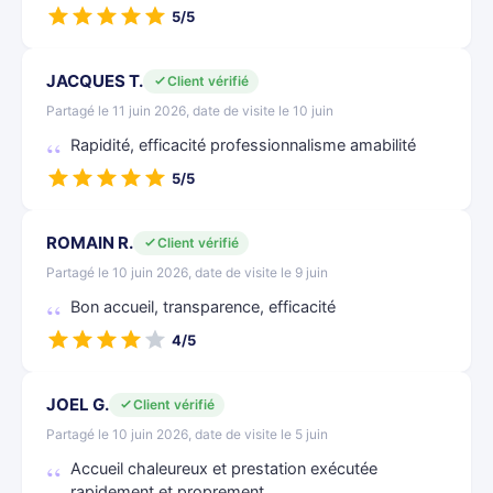
5/5
JACQUES T.
Client vérifié
Partagé le 11 juin 2026, date de visite le 10 juin
Rapidité, efficacité professionnalisme amabilité
5/5
ROMAIN R.
Client vérifié
Partagé le 10 juin 2026, date de visite le 9 juin
Bon accueil, transparence, efficacité
4/5
JOEL G.
Client vérifié
Partagé le 10 juin 2026, date de visite le 5 juin
Accueil chaleureux et prestation exécutée
rapidement et proprement