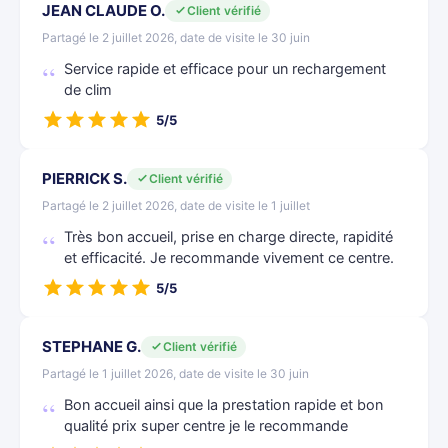
JEAN CLAUDE O.
Client vérifié
Partagé le 2 juillet 2026, date de visite le 30 juin
Service rapide et efficace pour un rechargement
de clim
5/5
PIERRICK S.
Client vérifié
Partagé le 2 juillet 2026, date de visite le 1 juillet
Très bon accueil, prise en charge directe, rapidité
et efficacité. Je recommande vivement ce centre.
5/5
STEPHANE G.
Client vérifié
Partagé le 1 juillet 2026, date de visite le 30 juin
Bon accueil ainsi que la prestation rapide et bon
qualité prix super centre je le recommande