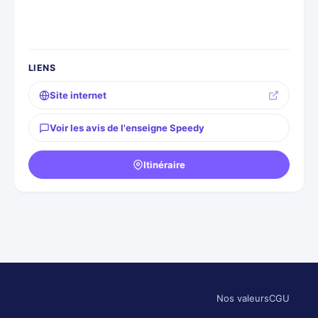
LIENS
Site internet
Voir les avis de l'enseigne Speedy
Itinéraire
Nos valeurs
CGU