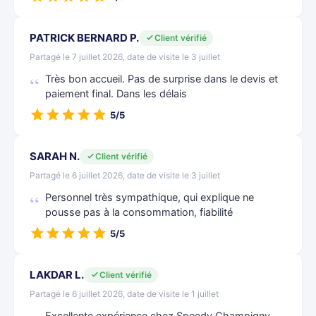
PATRICK BERNARD P.
Client vérifié
Partagé le 7 juillet 2026, date de visite le 3 juillet
Très bon accueil. Pas de surprise dans le devis et
paiement final. Dans les délais
5/5
SARAH N.
Client vérifié
Partagé le 6 juillet 2026, date de visite le 3 juillet
Personnel très sympathique, qui explique ne
pousse pas à la consommation, fiabilité
5/5
LAKDAR L.
Client vérifié
Partagé le 6 juillet 2026, date de visite le 1 juillet