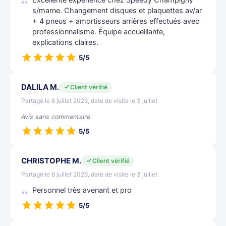
Excellente expérience chez Speedy Champigny
s/marne. Changement disques et plaquettes av/ar
+ 4 pneus + amortisseurs arrières effectués avec
professionnalisme. Équipe accueillante,
explications claires.
5/5
DALILA M.
Client vérifié
Partagé le 6 juillet 2026, date de visite le 3 juillet
Avis sans commentaire
5/5
CHRISTOPHE M.
Client vérifié
Partagé le 6 juillet 2026, date de visite le 3 juillet
Personnel très avenant et pro
5/5