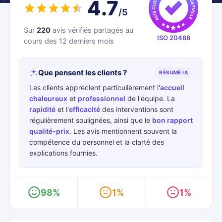
4.7
/5
Sur
220
avis vérifiés partagés au
ISO 20488
cours des 12 derniers mois
Que pensent les clients ?
RÉSUMÉ IA
Les clients apprécient particulièrement l'
accueil
chaleureux
et
professionnel
de l'équipe. La
rapidité
et l'
efficacité
des interventions sont
régulièrement soulignées, ainsi que le
bon rapport
qualité-prix
. Les avis mentionnent souvent la
compétence du personnel et la clarté des
explications fournies.
98%
1%
1%