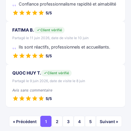
Confiance professionnalisme rapidité et aimabilité
5/5
FATIMA B.
Client vérifié
Partagé le 11 juin 2026, date de visite le 10 juin
Ils sont réactifs, professionnels et accueillants.
5/5
QUOC HUY T.
Client vérifié
Partagé le 9 juin 2026, date de visite le 8 juin
Avis sans commentaire
5/5
« Précédent
1
2
3
4
5
Suivant »