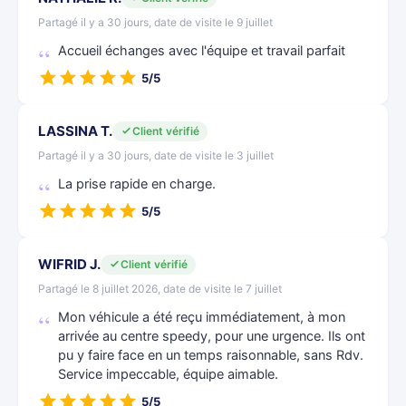
Partagé il y a 30 jours, date de visite le 9 juillet
Accueil échanges avec l'équipe et travail parfait
5/5
LASSINA T.
Client vérifié
Partagé il y a 30 jours, date de visite le 3 juillet
La prise rapide en charge.
5/5
WIFRID J.
Client vérifié
Partagé le 8 juillet 2026, date de visite le 7 juillet
Mon véhicule a été reçu immédiatement, à mon
arrivée au centre speedy, pour une urgence. Ils ont
pu y faire face en un temps raisonnable, sans Rdv.
Service impeccable, équipe aimable.
5/5