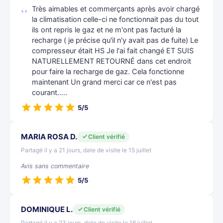
Très aimables et commerçants après avoir chargé
la climatisation celle-ci ne fonctionnait pas du tout
ils ont repris le gaz et ne m'ont pas facturé la
recharge ( je précise qu'il n'y avait pas de fuite) Le
compresseur était HS Je l'ai fait changé ET SUIS
NATURELLEMENT RETOURNÉ dans cet endroit
pour faire la recharge de gaz. Cela fonctionne
maintenant Un grand merci car ce n'est pas
courant.....
5/5
MARIA ROSA D.
Client vérifié
Partagé il y a 21 jours, date de visite le 15 juillet
Avis sans commentaire
5/5
DOMINIQUE L.
Client vérifié
Partagé il y a 23 jours, date de visite le 16 juillet