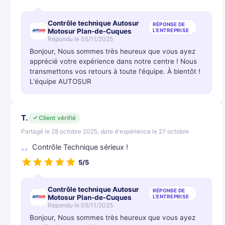
Contrôle technique Autosur
RÉPONSE DE
Motosur Plan-de-Cuques
L'ENTREPRISE
Répondu le 05/11/2025
Bonjour, Nous sommes très heureux que vous ayez
apprécié votre expérience dans notre centre ! Nous
transmettons vos retours à toute l'équipe. À bientôt !
L'équipe AUTOSUR
T.
Client vérifié
Partagé le 28 octobre 2025, date d'expérience le 27 octobre
Contrôle Technique sérieux !
5/5
Contrôle technique Autosur
RÉPONSE DE
Motosur Plan-de-Cuques
L'ENTREPRISE
Répondu le 05/11/2025
Bonjour, Nous sommes très heureux que vous ayez