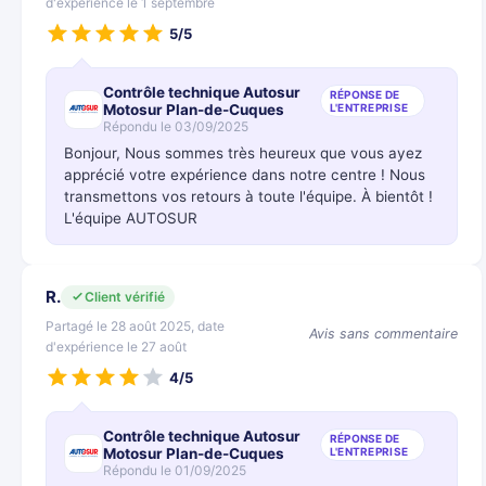
d'expérience le 1 septembre
5/5
Contrôle technique Autosur
RÉPONSE DE
Motosur Plan-de-Cuques
L'ENTREPRISE
Répondu le 03/09/2025
Bonjour, Nous sommes très heureux que vous ayez
apprécié votre expérience dans notre centre ! Nous
transmettons vos retours à toute l'équipe. À bientôt !
L'équipe AUTOSUR
R.
Client vérifié
Partagé le 28 août 2025, date
Avis sans commentaire
d'expérience le 27 août
4/5
Contrôle technique Autosur
RÉPONSE DE
Motosur Plan-de-Cuques
L'ENTREPRISE
Répondu le 01/09/2025