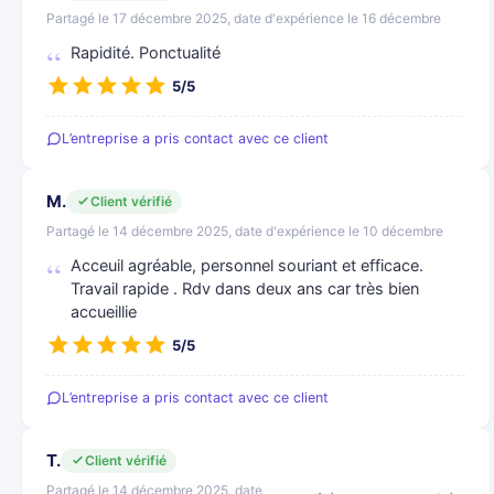
Partagé le 17 décembre 2025, date d'expérience le 16 décembre
Rapidité. Ponctualité
5/5
L’entreprise a pris contact avec ce client
M.
Client vérifié
Partagé le 14 décembre 2025, date d'expérience le 10 décembre
Acceuil agréable, personnel souriant et efficace.
Travail rapide . Rdv dans deux ans car très bien
accueillie
5/5
L’entreprise a pris contact avec ce client
T.
Client vérifié
Partagé le 14 décembre 2025, date