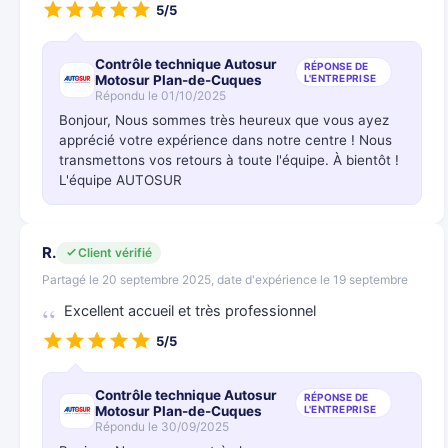
5/5
Contrôle technique Autosur
RÉPONSE DE
Motosur Plan-de-Cuques
L'ENTREPRISE
Répondu le 01/10/2025
Bonjour, Nous sommes très heureux que vous ayez
apprécié votre expérience dans notre centre ! Nous
transmettons vos retours à toute l'équipe. À bientôt !
L'équipe AUTOSUR
R.
Client vérifié
Partagé le 20 septembre 2025, date d'expérience le 19 septembre
Excellent accueil et très professionnel
5/5
Contrôle technique Autosur
RÉPONSE DE
Motosur Plan-de-Cuques
L'ENTREPRISE
Répondu le 30/09/2025