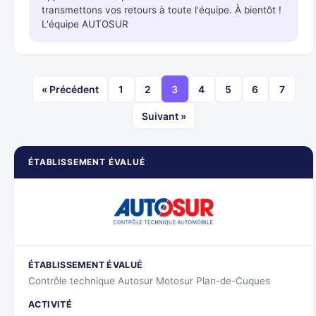
transmettons vos retours à toute l'équipe. À bientôt !
L'équipe AUTOSUR
« Précédent
1
2
3
4
5
6
7
Suivant »
ÉTABLISSEMENT ÉVALUÉ
ÉTABLISSEMENT ÉVALUÉ
Contrôle technique Autosur Motosur Plan-de-Cuques
ACTIVITÉ