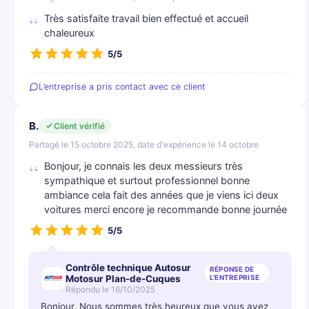
Très satisfaite travail bien effectué et accueil
chaleureux
5/5
L’entreprise a pris contact avec ce client
B.
Client vérifié
Partagé le 15 octobre 2025, date d'expérience le 14 octobre
Bonjour, je connais les deux messieurs très
sympathique et surtout professionnel bonne
ambiance cela fait des années que je viens ici deux
voitures merci encore je recommande bonne journée
5/5
Contrôle technique Autosur
RÉPONSE DE
Motosur Plan-de-Cuques
L'ENTREPRISE
Répondu le 16/10/2025
Bonjour, Nous sommes très heureux que vous ayez