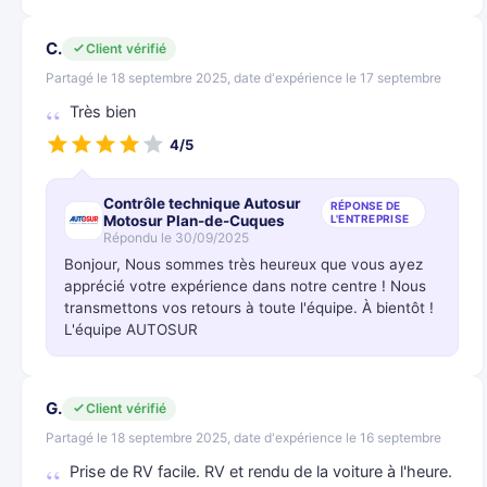
C.
Client vérifié
Partagé le 18 septembre 2025, date d'expérience le 17 septembre
Très bien
4/5
Contrôle technique Autosur
RÉPONSE DE
Motosur Plan-de-Cuques
L'ENTREPRISE
Répondu le 30/09/2025
Bonjour, Nous sommes très heureux que vous ayez
apprécié votre expérience dans notre centre ! Nous
transmettons vos retours à toute l'équipe. À bientôt !
L'équipe AUTOSUR
G.
Client vérifié
Partagé le 18 septembre 2025, date d'expérience le 16 septembre
Prise de RV facile. RV et rendu de la voiture à l'heure.