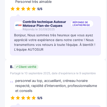
Personnel très aimable
5/5
Contrôle technique Autosur
RÉPONSE DE
Motosur Plan-de-Cuques
L'ENTREPRISE
Répondu le 30/09/2025
Bonjour, Nous sommes très heureux que vous ayez
apprécié votre expérience dans notre centre ! Nous
transmettons vos retours à toute l'équipe. À bientôt !
L'équipe AUTOSUR
B.
Client vérifié
Partagé le 10 septembre 2025, date d'expérience le 9 septembre
personnel au top, accueillant, créneau horaire
respecté, rapidité d'intervention, professionnalisme
et conseils
5/5