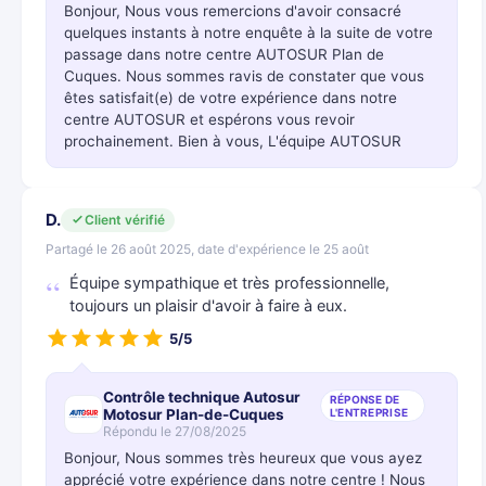
Bonjour, Nous vous remercions d'avoir consacré
quelques instants à notre enquête à la suite de votre
passage dans notre centre AUTOSUR Plan de
Cuques. Nous sommes ravis de constater que vous
êtes satisfait(e) de votre expérience dans notre
centre AUTOSUR et espérons vous revoir
prochainement. Bien à vous, L'équipe AUTOSUR
D.
Client vérifié
Partagé le 26 août 2025, date d'expérience le 25 août
Équipe sympathique et très professionnelle,
toujours un plaisir d'avoir à faire à eux.
5/5
Contrôle technique Autosur
RÉPONSE DE
Motosur Plan-de-Cuques
L'ENTREPRISE
Répondu le 27/08/2025
Bonjour, Nous sommes très heureux que vous ayez
apprécié votre expérience dans notre centre ! Nous