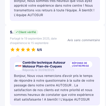
Bonjour, Nous sommes très heureux que vous ayez
apprécié votre expérience dans notre centre ! Nous
transmettons vos retours à toute l'équipe. À bientôt !
L'équipe AUTOSUR
S.
Client vérifié
Partagé le 19 septembre 2025, date
Avis sans commentaire
d'expérience le 15 septembre
5/5
Contrôle technique Autosur
RÉPONSE DE
Motosur Plan-de-Cuques
L'ENTREPRISE
Répondu le 30/09/2025
Bonjour, Nous vous remercions d’avoir pris le temps
de répondre à notre questionnaire à la suite de votre
passage dans notre centre AUTOSUR . La
satisfaction de nos clients est notre priorité et nous
sommes heureux de constater que votre expérience
était satisfaisante ! A bientôt ! L'équipe AUTOSUR