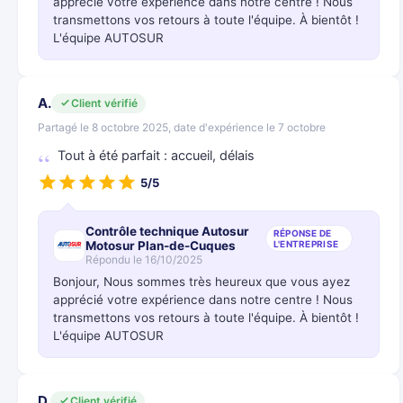
apprécié votre expérience dans notre centre ! Nous
transmettons vos retours à toute l'équipe. À bientôt !
L'équipe AUTOSUR
A.
Client vérifié
Partagé le 8 octobre 2025, date d'expérience le 7 octobre
Tout à été parfait : accueil, délais
5/5
Contrôle technique Autosur
RÉPONSE DE
Motosur Plan-de-Cuques
L'ENTREPRISE
Répondu le 16/10/2025
Bonjour, Nous sommes très heureux que vous ayez
apprécié votre expérience dans notre centre ! Nous
transmettons vos retours à toute l'équipe. À bientôt !
L'équipe AUTOSUR
D.
Client vérifié