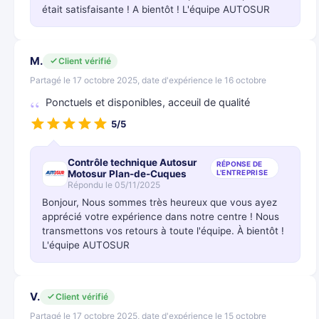
était satisfaisante ! A bientôt ! L'équipe AUTOSUR
M.
Client vérifié
Partagé le 17 octobre 2025, date d'expérience le 16 octobre
Ponctuels et disponibles, acceuil de qualité
5/5
Contrôle technique Autosur
RÉPONSE DE
Motosur Plan-de-Cuques
L'ENTREPRISE
Répondu le 05/11/2025
Bonjour, Nous sommes très heureux que vous ayez
apprécié votre expérience dans notre centre ! Nous
transmettons vos retours à toute l'équipe. À bientôt !
L'équipe AUTOSUR
V.
Client vérifié
Partagé le 17 octobre 2025, date d'expérience le 15 octobre