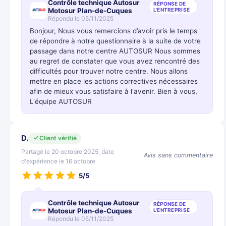
Contrôle technique Autosur
RÉPONSE DE
Motosur Plan-de-Cuques
L'ENTREPRISE
Répondu le 05/11/2025
Bonjour, Nous vous remercions d’avoir pris le temps
de répondre à notre questionnaire à la suite de votre
passage dans notre centre AUTOSUR Nous sommes
au regret de constater que vous avez rencontré des
difficultés pour trouver notre centre. Nous allons
mettre en place les actions correctives nécessaires
afin de mieux vous satisfaire à l'avenir. Bien à vous,
L'équipe AUTOSUR
D.
Client vérifié
Partagé le 20 octobre 2025, date
Avis sans commentaire
d'expérience le 16 octobre
5/5
Contrôle technique Autosur
RÉPONSE DE
Motosur Plan-de-Cuques
L'ENTREPRISE
Répondu le 05/11/2025