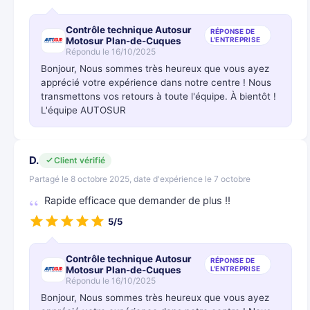
Contrôle technique Autosur
RÉPONSE DE
Motosur Plan-de-Cuques
L'ENTREPRISE
Répondu le 16/10/2025
Bonjour, Nous sommes très heureux que vous ayez
apprécié votre expérience dans notre centre ! Nous
transmettons vos retours à toute l'équipe. À bientôt !
L'équipe AUTOSUR
D.
Client vérifié
Partagé le 8 octobre 2025, date d'expérience le 7 octobre
Rapide efficace que demander de plus !!
5/5
Contrôle technique Autosur
RÉPONSE DE
Motosur Plan-de-Cuques
L'ENTREPRISE
Répondu le 16/10/2025
Bonjour, Nous sommes très heureux que vous ayez