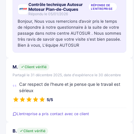
Contrôle technique Autosur
RÉPONSE DE
Motosur Plan-de-Cuques
L'ENTREPRISE
Répondu le 05/01/2026
Bonjour, Nous vous remercions d’avoir pris le temps
de répondre à notre questionnaire à la suite de votre
passage dans notre centre AUTOSUR . Nous sommes
très ravis de savoir que votre visite s'est bien passée.
Bien à vous, L'équipe AUTOSUR
M.
Client vérifié
Partagé le 31 décembre 2025, date d'expérience le 30 décembre
Car respect de l'heure et je pense que le travail est
sérieux
5/5
L’entreprise a pris contact avec ce client
B.
Client vérifié