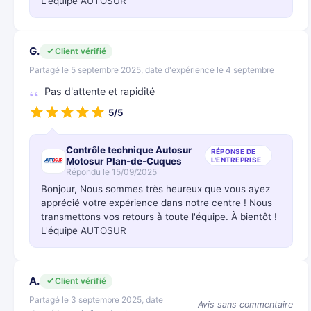
L'équipe AUTOSUR
G.
Client vérifié
Partagé le 5 septembre 2025, date d'expérience le 4 septembre
Pas d'attente et rapidité
5/5
Contrôle technique Autosur
RÉPONSE DE
Motosur Plan-de-Cuques
L'ENTREPRISE
Répondu le 15/09/2025
Bonjour, Nous sommes très heureux que vous ayez
apprécié votre expérience dans notre centre ! Nous
transmettons vos retours à toute l'équipe. À bientôt !
L'équipe AUTOSUR
A.
Client vérifié
Partagé le 3 septembre 2025, date
Avis sans commentaire