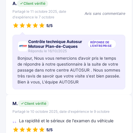
A.
Client vérifié
Partagé le 11 octobre 2025, date
Avis sans commentaire
d'expérience le 7 octobre
5/5
Contrôle technique Autosur
RÉPONSE DE
Motosur Plan-de-Cuques
L'ENTREPRISE
Répondu le 16/10/2025
Bonjour, Nous vous remercions d’avoir pris le temps
de répondre à notre questionnaire à la suite de votre
passage dans notre centre AUTOSUR . Nous sommes
très ravis de savoir que votre visite s'est bien passée.
Bien à vous, L'équipe AUTOSUR
M.
Client vérifié
Partagé le 10 octobre 2025, date d'expérience le 9 octobre
La rapidité et le sérieux de l'examen du véhicule
5/5