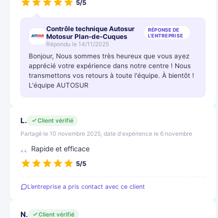
5/5
Contrôle technique Autosur
RÉPONSE DE
Motosur Plan-de-Cuques
L'ENTREPRISE
Répondu le 14/11/2025
Bonjour, Nous sommes très heureux que vous ayez
apprécié votre expérience dans notre centre ! Nous
transmettons vos retours à toute l'équipe. À bientôt !
L'équipe AUTOSUR
L.
Client vérifié
Partagé le 10 novembre 2025, date d'expérience le 6 novembre
Rapide et efficace
5/5
L’entreprise a pris contact avec ce client
N.
Client vérifié