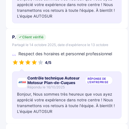
apprécié votre expérience dans notre centre ! Nous
transmettons vos retours à toute l'équipe. À bientôt !
L'équipe AUTOSUR
P.
Client vérifié
Partagé le 14 octobre 2025, date d'expérience le 13 octobre
Respect des horaires et personnel professionnel
4/5
Contrôle technique Autosur
RÉPONSE DE
Motosur Plan-de-Cuques
L'ENTREPRISE
Répondu le 16/10/2025
Bonjour, Nous sommes très heureux que vous ayez
apprécié votre expérience dans notre centre ! Nous
transmettons vos retours à toute l'équipe. À bientôt !
L'équipe AUTOSUR