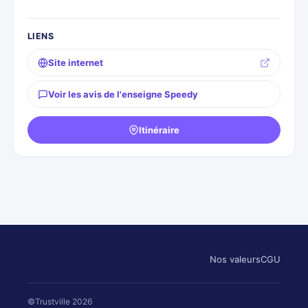
LIENS
Site internet
Voir les avis de l'enseigne Speedy
Itinéraire
Nos valeurs
CGU
©Trustville 2026