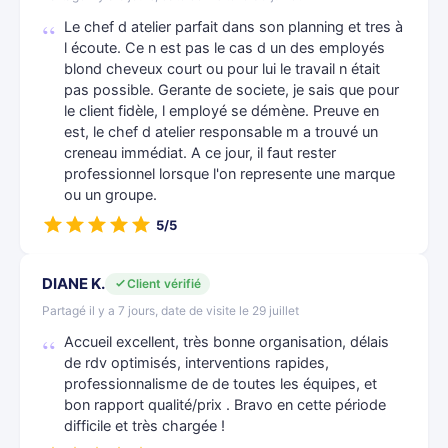
Le chef d atelier parfait dans son planning et tres à
l écoute. Ce n est pas le cas d un des employés
blond cheveux court ou pour lui le travail n était
pas possible. Gerante de societe, je sais que pour
le client fidèle, l employé se démène. Preuve en
est, le chef d atelier responsable m a trouvé un
creneau immédiat. A ce jour, il faut rester
professionnel lorsque l'on represente une marque
ou un groupe.
5/5
DIANE K.
Client vérifié
Partagé il y a 7 jours, date de visite le 29 juillet
Accueil excellent, très bonne organisation, délais
de rdv optimisés, interventions rapides,
professionnalisme de de toutes les équipes, et
bon rapport qualité/prix . Bravo en cette période
difficile et très chargée !