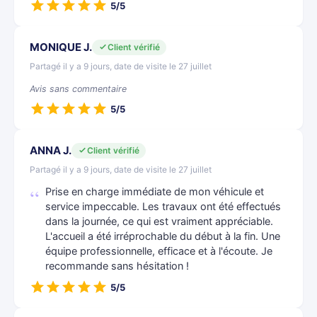
5/5
MONIQUE J.
Client vérifié
Partagé il y a 9 jours, date de visite le 27 juillet
Avis sans commentaire
5/5
ANNA J.
Client vérifié
Partagé il y a 9 jours, date de visite le 27 juillet
Prise en charge immédiate de mon véhicule et
service impeccable. Les travaux ont été effectués
dans la journée, ce qui est vraiment appréciable.
L'accueil a été irréprochable du début à la fin. Une
équipe professionnelle, efficace et à l'écoute. Je
recommande sans hésitation !
5/5