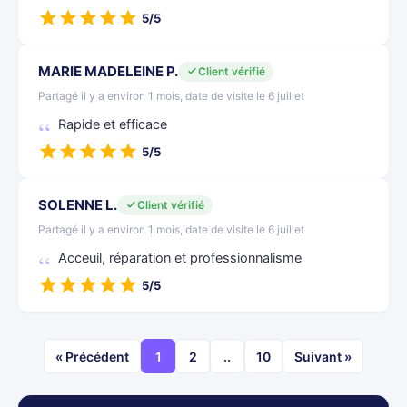
5/5
MARIE MADELEINE P.
Client vérifié
Partagé il y a environ 1 mois, date de visite le 6 juillet
Rapide et efficace
5/5
SOLENNE L.
Client vérifié
Partagé il y a environ 1 mois, date de visite le 6 juillet
Acceuil, réparation et professionnalisme
5/5
« Précédent
1
2
..
10
Suivant »