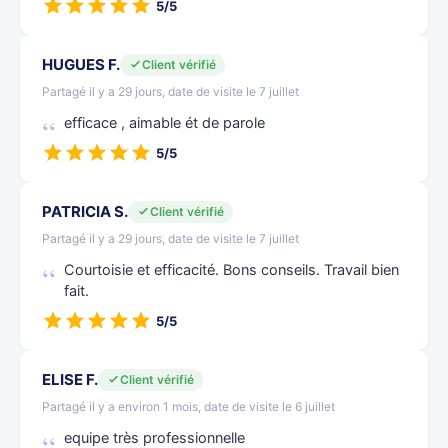
5/5
HUGUES F.
Client vérifié
Partagé il y a 29 jours, date de visite le 7 juillet
efficace , aimable ét de parole
5/5
PATRICIA S.
Client vérifié
Partagé il y a 29 jours, date de visite le 7 juillet
Courtoisie et efficacité. Bons conseils. Travail bien
fait.
5/5
ELISE F.
Client vérifié
Partagé il y a environ 1 mois, date de visite le 6 juillet
equipe très professionnelle