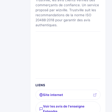
Trustville, les avis clients vérifiés des
commerçants de confiance. Un service
proposé par wizville. Trustville suit les
recommandations de la norme ISO
20488:2018 pour garantir des avis
authentiques.
LIENS
Site internet
Voir les avis de l'enseigne
Entendre