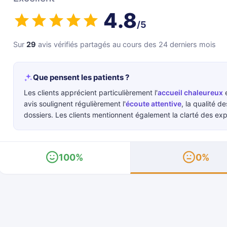
4.8
/5
Sur
29
avis vérifiés partagés au cours des 24 derniers mois
Que pensent les patients ?
Les clients apprécient particulièrement l'
accueil chaleureux
e
avis soulignent régulièrement l'
écoute attentive
, la qualité d
dossiers. Les clients mentionnent également la clarté des expl
100%
0%