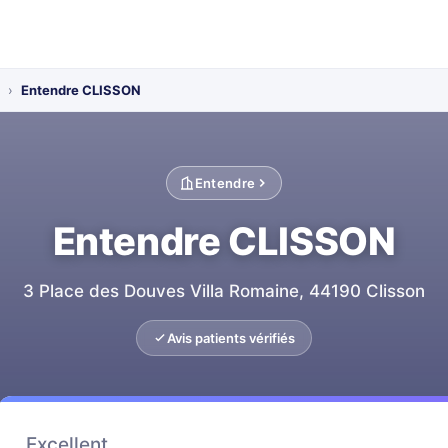
›
Entendre CLISSON
Entendre
Entendre CLISSON
3 Place des Douves Villa Romaine, 44190 Clisson
Avis patients vérifiés
Excellent