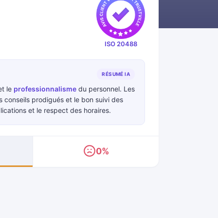
ISO 20488
RÉSUMÉ IA
t le
professionnalisme
du personnel. Les
es conseils prodigués et le bon suivi des
ications et le respect des horaires.
0%