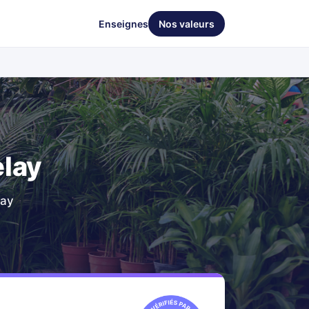
Enseignes
Nos valeurs
elay
lay