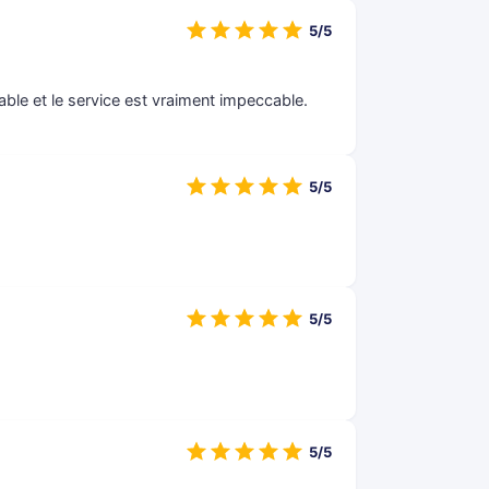
5/5
ble et le service est vraiment impeccable.
5/5
5/5
5/5