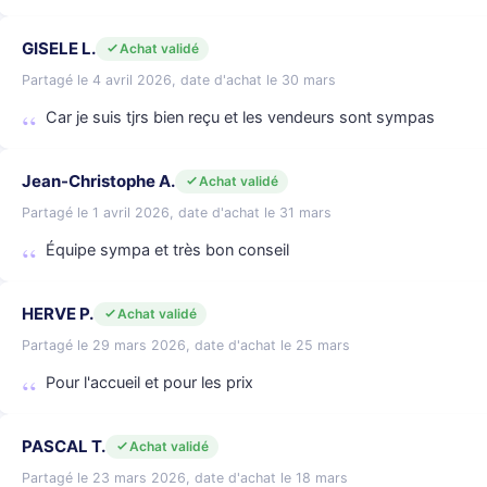
GISELE L.
Achat validé
Partagé le 4 avril 2026, date d'achat le 30 mars
Car je suis tjrs bien reçu et les vendeurs sont sympas
Jean-Christophe A.
Achat validé
Partagé le 1 avril 2026, date d'achat le 31 mars
Équipe sympa et très bon conseil
HERVE P.
Achat validé
Partagé le 29 mars 2026, date d'achat le 25 mars
Pour l'accueil et pour les prix
PASCAL T.
Achat validé
Partagé le 23 mars 2026, date d'achat le 18 mars