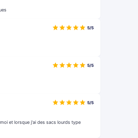
ues
5/5
5/5
5/5
 moi et lorsque j'ai des sacs lourds type