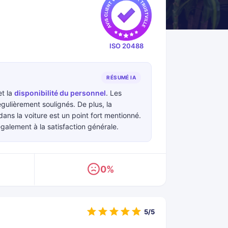
ISO 20488
RÉSUMÉ IA
t la
disponibilité du personnel
. Les
gulièrement soulignés. De plus, la
dans la voiture est un point fort mentionné.
galement à la satisfaction générale.
0%
5/5