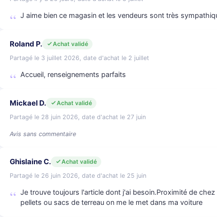
J aime bien ce magasin et les vendeurs sont très sympathiq
Roland P.
Achat validé
Partagé le 3 juillet 2026, date d'achat le 2 juillet
Accueil, renseignements parfaits
Mickael D.
Achat validé
Partagé le 28 juin 2026, date d'achat le 27 juin
Avis sans commentaire
Ghislaine C.
Achat validé
Partagé le 26 juin 2026, date d'achat le 25 juin
Je trouve toujours l'article dont j'ai besoin.Proximité de chez
pellets ou sacs de terreau on me le met dans ma voiture