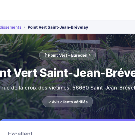
blissements
›
Point Vert Saint-Jean-Brévelay
Point Vert - Eureden
nt Vert Saint-Jean-Brév
 rue de la croix des victimes, 56660 Saint-Jean-Bréve
Avis clients vérifiés
Excellent