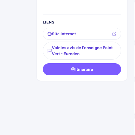
LIENS
Site internet
Voir les avis de l'enseigne Point
Vert - Eureden
Itinéraire