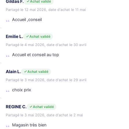
Gildas F.
Achat validé
Partagé le 12 mai 2026, date d'achat le 11 mai
Accueil ,conseil
Emilie L.
Achat validé
Partagé le 4 mai 2026, date d'achat le 30 avril
Accueil et conseil au top
Alain L.
Achat validé
Partagé le 3 mai 2026, date d'achat le 29 avril
choix prix
REGINE C.
Achat validé
Partagé le 3 mai 2026, date d'achat le 2 mai
Magasin très bien