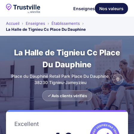
Enseignes
Nos valeurs
Accueil
›
Enseignes
›
Établissements
›
La Halle de Tignieu Cc Place Du Dauphine
La Halle de Tignieu Cc Place
Du Dauphine
Place du Dauphiné Retail Park Place Du Dauphine,
38230 Tignieu-Jameyzieu
Avis clients vérifiés
Excellent