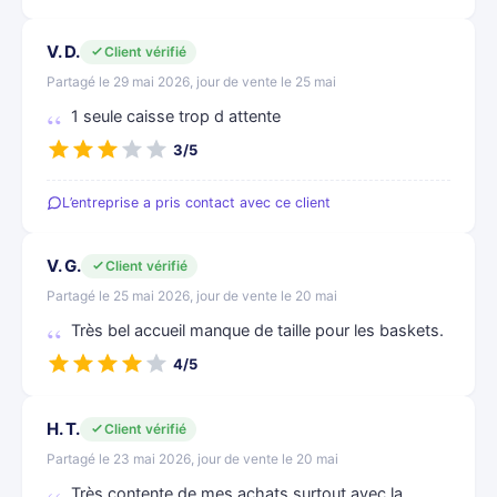
V. D.
Client vérifié
Partagé le 29 mai 2026, jour de vente le 25 mai
1 seule caisse trop d attente
3/5
L’entreprise a pris contact avec ce client
V. G.
Client vérifié
Partagé le 25 mai 2026, jour de vente le 20 mai
Très bel accueil manque de taille pour les baskets.
4/5
H. T.
Client vérifié
Partagé le 23 mai 2026, jour de vente le 20 mai
Très contente de mes achats surtout avec la