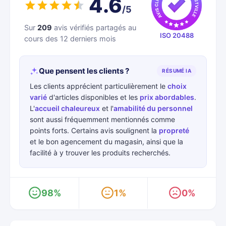
4.6
/5
Sur
209
avis vérifiés partagés au
ISO 20488
cours des 12 derniers mois
Que pensent les clients ?
RÉSUMÉ IA
Les clients apprécient particulièrement le
choix
varié
d'articles disponibles et les
prix abordables
.
L'
accueil chaleureux
et l'
amabilité du personnel
sont aussi fréquemment mentionnés comme
points forts. Certains avis soulignent la
propreté
et le bon agencement du magasin, ainsi que la
facilité à y trouver les produits recherchés.
98%
1%
0%