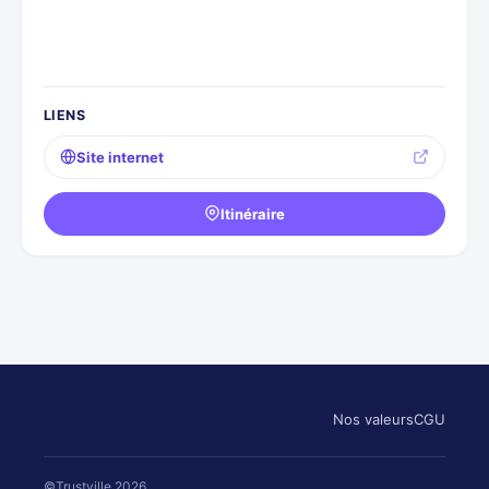
LIENS
Site internet
Itinéraire
Nos valeurs
CGU
©Trustville 2026