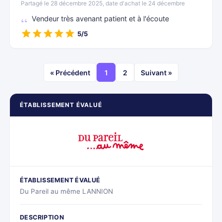
Partagé le 28 décembre 2025, date d'achat le 24 décembre
Vendeur très avenant patient et à l'écoute
5/5
« Précédent
1
2
Suivant »
ÉTABLISSEMENT ÉVALUÉ
ÉTABLISSEMENT ÉVALUÉ
Du Pareil au même LANNION
DESCRIPTION