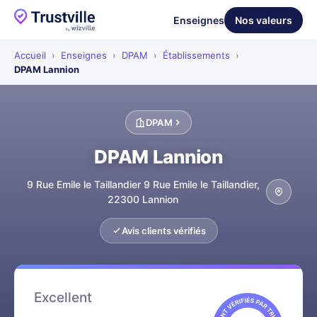
Enseignes
Nos valeurs
Accueil
›
Enseignes
›
DPAM
›
Établissements
›
DPAM Lannion
DPAM
DPAM Lannion
9 Rue Emile le Taillandier 9 Rue Emile le Taillandier,
22300 Lannion
Avis clients vérifiés
Excellent