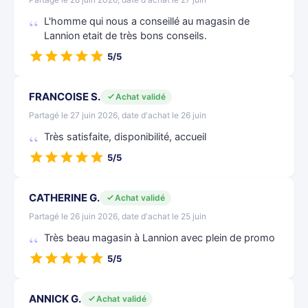
L'homme qui nous a conseillé au magasin de
Lannion etait de très bons conseils.
5/5
FRANCOISE S.
Achat validé
Partagé le 27 juin 2026, date d'achat le 26 juin
Très satisfaite, disponibilité, accueil
5/5
CATHERINE G.
Achat validé
Partagé le 26 juin 2026, date d'achat le 25 juin
Très beau magasin à Lannion avec plein de promo
5/5
ANNICK G.
Achat validé