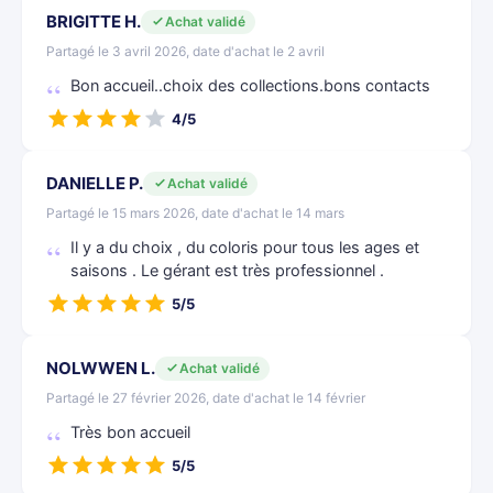
BRIGITTE H.
Achat validé
Partagé le 3 avril 2026, date d'achat le 2 avril
Bon accueil..choix des collections.bons contacts
4/5
DANIELLE P.
Achat validé
Partagé le 15 mars 2026, date d'achat le 14 mars
Il y a du choix , du coloris pour tous les ages et
saisons . Le gérant est très professionnel .
5/5
NOLWWEN L.
Achat validé
Partagé le 27 février 2026, date d'achat le 14 février
Très bon accueil
5/5