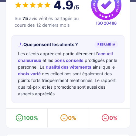
4.9
/5
Sur
75
avis vérifiés partagés au
ISO 20488
cours des 12 derniers mois
Que pensent les clients ?
RÉSUMÉ IA
Les clients apprécient particulièrement l'
accueil
chaleureux
et les
bons conseils
prodigués par le
personnel. La
qualité des vêtements
ainsi que le
choix varié
des collections sont également des
points forts fréquemment mentionnés. Le rapport
qualité-prix et les promotions sont aussi des
aspects appréciés.
100%
0%
0%