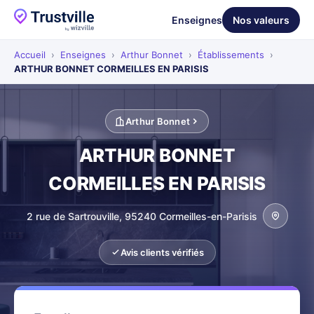
Enseignes
Nos valeurs
Accueil
›
Enseignes
›
Arthur Bonnet
›
Établissements
›
ARTHUR BONNET CORMEILLES EN PARISIS
Arthur Bonnet
ARTHUR BONNET
CORMEILLES EN PARISIS
2 rue de Sartrouville, 95240 Cormeilles-en-Parisis
Avis clients vérifiés