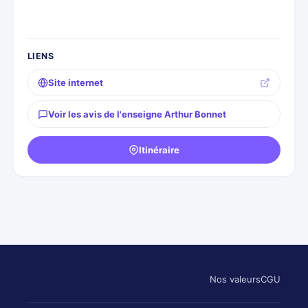
LIENS
Site internet
Voir les avis de l'enseigne Arthur Bonnet
Itinéraire
Nos valeurs
CGU