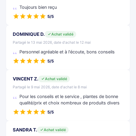
Toujours bien reçu
5/5
DOMINIQUE D.
Achat validé
Partagé le 13 mai 2026, date d'achat le 12 mai
Personnel agréable et à l'écoute, bons conseils
5/5
VINCENT Z.
Achat validé
Partagé le 9 mai 2026, date d'achat le 8 mai
Pour les conseils et le service , plantes de bonne
qualité/prix et choix nombreux de produits divers
5/5
SANDRA T.
Achat validé