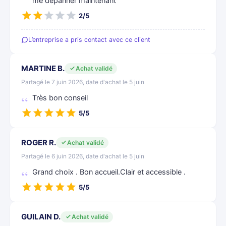
me dépanner maintenant
2/5
L’entreprise a pris contact avec ce client
MARTINE B.
Achat validé
Partagé le 7 juin 2026, date d'achat le 5 juin
Très bon conseil
5/5
ROGER R.
Achat validé
Partagé le 6 juin 2026, date d'achat le 5 juin
Grand choix . Bon accueil.Clair et accessible .
5/5
GUILAIN D.
Achat validé