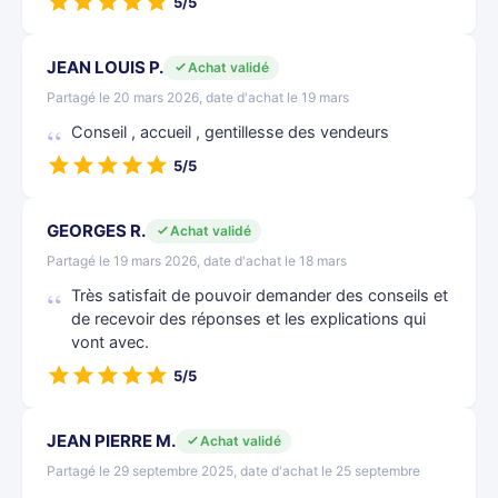
5/5
JEAN LOUIS P.
Achat validé
Partagé le 20 mars 2026, date d'achat le 19 mars
Conseil , accueil , gentillesse des vendeurs
5/5
GEORGES R.
Achat validé
Partagé le 19 mars 2026, date d'achat le 18 mars
Très satisfait de pouvoir demander des conseils et
de recevoir des réponses et les explications qui
vont avec.
5/5
JEAN PIERRE M.
Achat validé
Partagé le 29 septembre 2025, date d'achat le 25 septembre