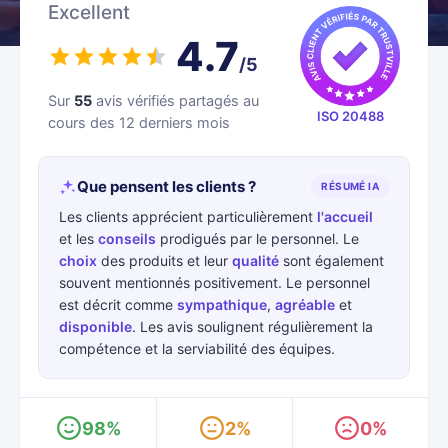
Excellent
4.7
/5
Sur
55
avis vérifiés partagés au
ISO 20488
cours des 12 derniers mois
Que pensent les clients ?
RÉSUMÉ IA
Les clients apprécient particulièrement
l'accueil
et les
conseils
prodigués par le personnel. Le
choix
des produits et leur
qualité
sont également
souvent mentionnés positivement. Le personnel
est décrit comme
sympathique
,
agréable
et
disponible
. Les avis soulignent régulièrement la
compétence et la serviabilité des équipes.
98%
2%
0%