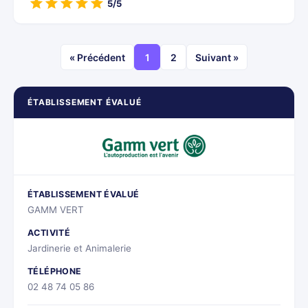
5/5
« Précédent
1
2
Suivant »
ÉTABLISSEMENT ÉVALUÉ
ÉTABLISSEMENT ÉVALUÉ
GAMM VERT
ACTIVITÉ
Jardinerie et Animalerie
TÉLÉPHONE
02 48 74 05 86