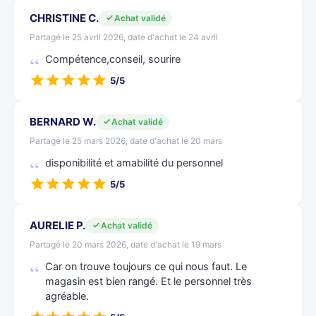
CHRISTINE C.
Achat validé
Partagé le 25 avril 2026, date d'achat le 24 avril
Compétence,conseil, sourire
5/5
BERNARD W.
Achat validé
Partagé le 25 mars 2026, date d'achat le 20 mars
disponibilité et amabilité du personnel
5/5
AURELIE P.
Achat validé
Partagé le 20 mars 2026, date d'achat le 19 mars
Car on trouve toujours ce qui nous faut. Le
magasin est bien rangé. Et le personnel très
agréable.