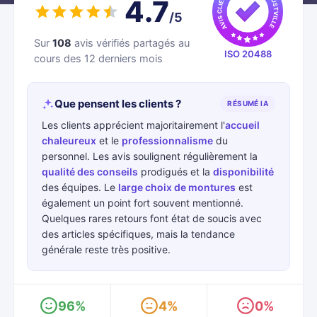
4.7
/5
Sur
108
avis vérifiés partagés au
ISO 20488
cours des 12 derniers mois
Que pensent les clients ?
RÉSUMÉ IA
Les clients apprécient majoritairement l'
accueil
chaleureux
et le
professionnalisme
du
personnel. Les avis soulignent régulièrement la
qualité des conseils
prodigués et la
disponibilité
des équipes. Le
large choix de montures
est
également un point fort souvent mentionné.
Quelques rares retours font état de soucis avec
des articles spécifiques, mais la tendance
générale reste très positive.
96%
4%
0%