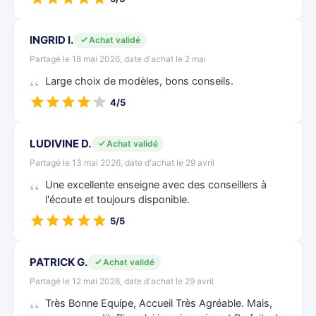
INGRID I.
Achat validé
Partagé le 18 mai 2026, date d'achat le 2 mai
Large choix de modèles, bons conseils.
4/5
LUDIVINE D.
Achat validé
Partagé le 13 mai 2026, date d'achat le 29 avril
Une excellente enseigne avec des conseillers à
l'écoute et toujours disponible.
5/5
PATRICK G.
Achat validé
Partagé le 12 mai 2026, date d'achat le 29 avril
Très Bonne Equipe, Accueil Très Agréable. Mais,