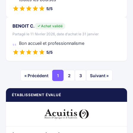
5/5
BENOIT C.
Achat validé
Partagé le 11 février 2026, date d'achat le 31 janvier
Bon accueil et professionnalisme
5/5
« Précédent
1
2
3
Suivant »
ÉTABLISSEMENT ÉVALUÉ