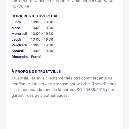
2601 Route Nationale 20;Centre Commercial Cap Saran
45770 FR
HORAIRES D'OUVERTURE
Lundi
10:00 - 19:30
Mardi
10:00 - 19:30
Mercredi
10:00 - 19:30
Jeudi
10:00 - 19:30
Vendredi
10:00 - 19:30
Samedi
10:00 - 19:30
Dimanche
Fermé
À PROPOS DE TRUSTVILLE
Trustville, les avis clients vérifiés des commerçants de
confiance. Un service proposé par wizville. Trustville suit
les recommandations de la norme ISO 20488:2018 pour
garantir des avis authentiques.