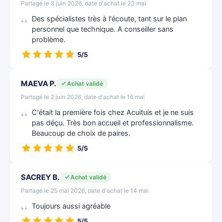
Partagé le 3 juin 2026, date d'achat le 23 mai
Des spécialistes très à l'écoute, tant sur le plan
personnel que technique. A conseiller sans
problème.
5/5
MAEVA P.
Achat validé
Partagé le 2 juin 2026, date d'achat le 16 mai
C'était la première fois chez Acuituis et je ne suis
pas déçu. Très bon accueil et professionnalisme.
Beaucoup de choix de paires.
5/5
SACREY B.
Achat validé
Partagé le 25 mai 2026, date d'achat le 14 mai
Toujours aussi agréable
5/5