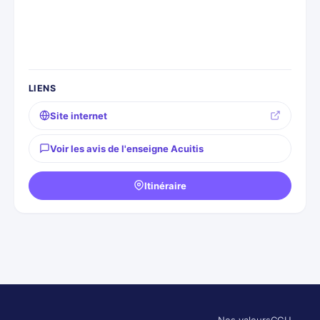
LIENS
Site internet
Voir les avis de l'enseigne Acuitis
Itinéraire
Nos valeurs
CGU