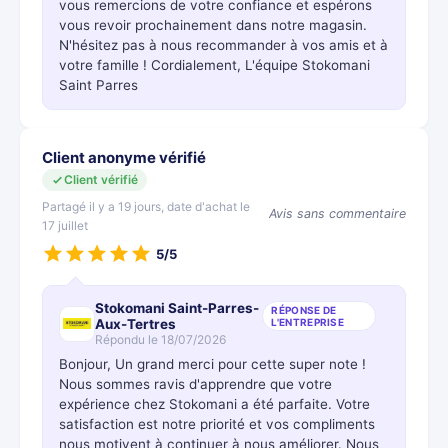
vous remercions de votre confiance et espérons
vous revoir prochainement dans notre magasin.
N'hésitez pas à nous recommander à vos amis et à
votre famille ! Cordialement, L'équipe Stokomani
Saint Parres
Client anonyme vérifié
Client vérifié
Partagé il y a 19 jours, date d'achat le
Avis sans commentaire
17 juillet
5/5
Stokomani Saint-Parres-
RÉPONSE DE
Aux-Tertres
L'ENTREPRISE
Répondu le 18/07/2026
Bonjour, Un grand merci pour cette super note !
Nous sommes ravis d'apprendre que votre
expérience chez Stokomani a été parfaite. Votre
satisfaction est notre priorité et vos compliments
nous motivent à continuer à nous améliorer. Nous