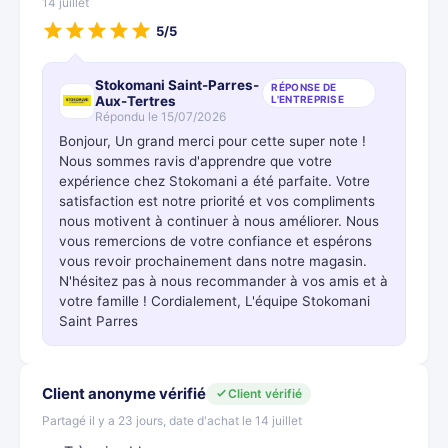
14 juillet
5/5
Stokomani Saint-Parres-
RÉPONSE DE
Aux-Tertres
L'ENTREPRISE
Répondu le 15/07/2026
Bonjour, Un grand merci pour cette super note !
Nous sommes ravis d'apprendre que votre
expérience chez Stokomani a été parfaite. Votre
satisfaction est notre priorité et vos compliments
nous motivent à continuer à nous améliorer. Nous
vous remercions de votre confiance et espérons
vous revoir prochainement dans notre magasin.
N'hésitez pas à nous recommander à vos amis et à
votre famille ! Cordialement, L'équipe Stokomani
Saint Parres
Client anonyme vérifié
Client vérifié
Partagé il y a 23 jours, date d'achat le 14 juillet