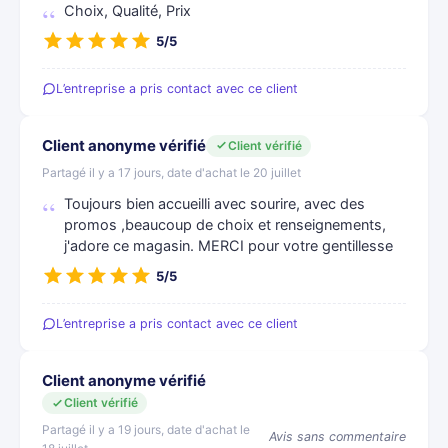
Choix, Qualité, Prix
5/5
L’entreprise a pris contact avec ce client
Client anonyme vérifié
Client vérifié
Partagé il y a 17 jours, date d'achat le 20 juillet
Toujours bien accueilli avec sourire, avec des
promos ,beaucoup de choix et renseignements,
j'adore ce magasin. MERCI pour votre gentillesse
5/5
L’entreprise a pris contact avec ce client
Client anonyme vérifié
Client vérifié
Partagé il y a 19 jours, date d'achat le
Avis sans commentaire