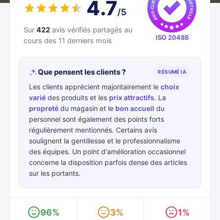
4.7
/5
Sur
422
avis vérifiés partagés au
ISO 20488
cours des 11 derniers mois
Que pensent les clients ?
RÉSUMÉ IA
Les clients apprécient majoritairement le
choix
varié
des produits et les
prix attractifs
. La
propreté
du magasin et le
bon accueil
du
personnel sont également des points forts
régulièrement mentionnés. Certains avis
soulignent la gentillesse et le professionnalisme
des équipes. Un point d'amélioration occasionnel
concerne la disposition parfois dense des articles
sur les portants.
96%
3%
1%