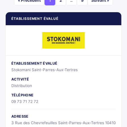
« Précédent
1
2
..
9
Suivant »
ÉTABLISSEMENT ÉVALUÉ
ÉTABLISSEMENT ÉVALUÉ
Stokomani Saint-Parres-Aux-Tertres
ACTIVITÉ
Distribution
TÉLÉPHONE
09 73 71 72 72
ADRESSE
3 Rue des Chevrefeuilles Saint-Parres-Aux-Tertres 10410