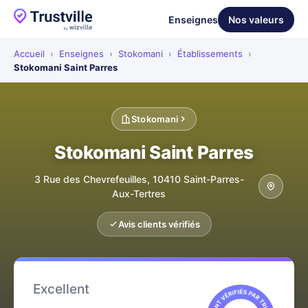
Enseignes
Nos valeurs
Accueil
›
Enseignes
›
Stokomani
›
Établissements
›
Stokomani Saint Parres
Stokomani
Stokomani Saint Parres
3 Rue des Chevrefeuilles, 10410 Saint-Parres-
Aux-Tertres
Avis clients vérifiés
Excellent