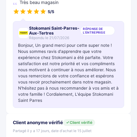
Très beau magasin
5/5
Stokomani Saint-Parres-
RÉPONSE DE
Aux-Tertres
L'ENTREPRISE
Répondu le 21/07/2026
Bonjour, Un grand merci pour cette super note !
Nous sommes ravis d'apprendre que votre
expérience chez Stokomani a été parfaite. Votre
satisfaction est notre priorité et vos compliments
nous motivent à continuer à nous améliorer. Nous
vous remercions de votre confiance et espérons
vous revoir prochainement dans notre magasin.
N'hésitez pas à nous recommander à vos amis et à
votre famille ! Cordialement, L'équipe Stokomani
Saint Parres
Client anonyme vérifié
Client vérifié
Partagé il y a 17 jours, date d'achat le 15 juillet