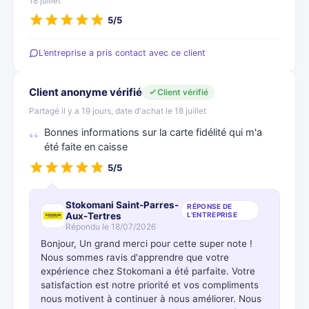
18 juillet
5/5
L’entreprise a pris contact avec ce client
Client anonyme vérifié
Client vérifié
Partagé il y a 19 jours, date d'achat le 18 juillet
Bonnes informations sur la carte fidélité qui m'a
été faite en caisse
5/5
Stokomani Saint-Parres-
RÉPONSE DE
Aux-Tertres
L'ENTREPRISE
Répondu le 18/07/2026
Bonjour, Un grand merci pour cette super note !
Nous sommes ravis d'apprendre que votre
expérience chez Stokomani a été parfaite. Votre
satisfaction est notre priorité et vos compliments
nous motivent à continuer à nous améliorer. Nous