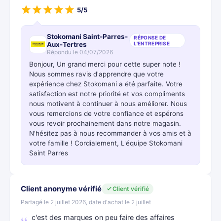
5/5
Stokomani Saint-Parres-
RÉPONSE DE
Aux-Tertres
L'ENTREPRISE
Répondu le 04/07/2026
Bonjour, Un grand merci pour cette super note !
Nous sommes ravis d'apprendre que votre
expérience chez Stokomani a été parfaite. Votre
satisfaction est notre priorité et vos compliments
nous motivent à continuer à nous améliorer. Nous
vous remercions de votre confiance et espérons
vous revoir prochainement dans notre magasin.
N'hésitez pas à nous recommander à vos amis et à
votre famille ! Cordialement, L'équipe Stokomani
Saint Parres
Client anonyme vérifié
Client vérifié
Partagé le 2 juillet 2026, date d'achat le 2 juillet
c'est des marques on peu faire des affaires