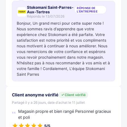
Stokomani Saint-Parres-
RÉPONSE DE
Aux-Tertres
L'ENTREPRISE
Répondu le 13/07/2026
Bonjour, Un grand merci pour cette super note !
Nous sommes ravis d'apprendre que votre
expérience chez Stokomani a été parfaite. Votre
satisfaction est notre priorité et vos compliments
nous motivent à continuer à nous améliorer. Nous
vous remercions de votre confiance et espérons
vous revoir prochainement dans notre magasin.
N'hésitez pas à nous recommander à vos amis et à
votre famille ! Cordialement, L'équipe Stokomani
Saint Parres
Client anonyme vérifié
Client vérifié
Partagé il y a 26 jours, date d'achat le 11 juillet
Magasin propre et bien rangé Personnel gracieux
et poli
5/5