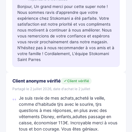
Bonjour, Un grand merci pour cette super note !
Nous sommes ravis d'apprendre que votre
expérience chez Stokomani a été parfaite. Votre
satisfaction est notre priorité et vos compliments
nous motivent à continuer à nous améliorer. Nous
vous remercions de votre confiance et espérons
vous revoir prochainement dans notre magasin.
N'hésitez pas à nous recommander à vos amis et à
votre famille ! Cordialement, L'équipe Stokomani
Saint Parres
Client anonyme vérifié
Client vérifié
Partagé le 2 juillet 2026, date d'achat le 2 juillet
Je suis ravie de mes achats,acheté la veille,
comme d'habitude tjrs avec le sourire, tjrs
questions à mes réponses, en plus avec des
vêtements Disney, enfants,adultes passage en
caisse, économiser 113€. Incroyable merci à vous
tous et bon courage. Vous êtes géniaux.