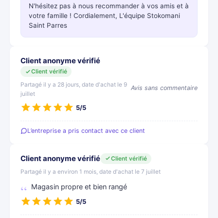
N'hésitez pas à nous recommander à vos amis et à
votre famille ! Cordialement, L'équipe Stokomani
Saint Parres
Client anonyme vérifié
Client vérifié
Partagé il y a 28 jours, date d'achat le 9
Avis sans commentaire
juillet
5/5
L’entreprise a pris contact avec ce client
Client anonyme vérifié
Client vérifié
Partagé il y a environ 1 mois, date d'achat le 7 juillet
Magasin propre et bien rangé
5/5