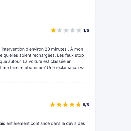
1/5
e, intervention d'environ 20 minutes . À mon
dre qu'elles soient rechargées. Les feux stop
que autour. La voiture est classée en
t me faire rembourser ? Une réclamation va
5/5
 fais entièrement confiance dans le devis des