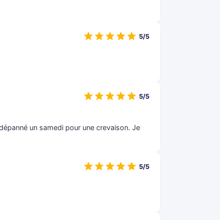
5/5
5/5
t dépanné un samedi pour une crevaison. Je
5/5