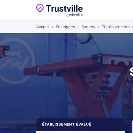
Accueil
›
Enseignes
›
Speedy
›
Établissements
ÉTABLISSEMENT ÉVALUÉ