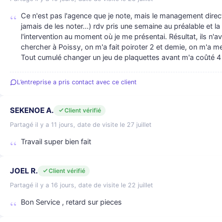
Ce n'est pas l'agence que je note, mais le management dire
jamais de les noter...) rdv pris une semaine au préalable et 
l'intervention au moment où je me présentai. Résultat, ils n'av
chercher à Poissy, on m'a fait poiroter 2 et demie, on m'a m
Tout cumulé changer un jeu de plaquettes avant m'a coûté 4 he
L’entreprise a pris contact avec ce client
SEKENOE A.
Client vérifié
Partagé il y a 11 jours, date de visite le 27 juillet
Travail super bien fait
JOEL R.
Client vérifié
Partagé il y a 16 jours, date de visite le 22 juillet
Bon Service , retard sur pieces