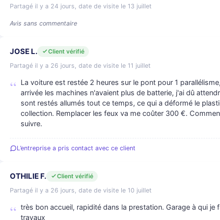
Partagé il y a 24 jours, date de visite le 13 juillet
Avis sans commentaire
JOSE L.
Client vérifié
Partagé il y a 26 jours, date de visite le 11 juillet
La voiture est restée 2 heures sur le pont pour 1 parallélism
arrivée les machines n'avaient plus de batterie, j'ai dû atten
sont restés allumés tout ce temps, ce qui a déformé le plasti
collection. Remplacer les feux va me coûter 300 €. Commen
suivre.
L’entreprise a pris contact avec ce client
OTHILIE F.
Client vérifié
Partagé il y a 26 jours, date de visite le 10 juillet
très bon accueil, rapidité dans la prestation. Garage à qui je
travaux