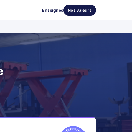
Enseignes
Nos valeurs
e