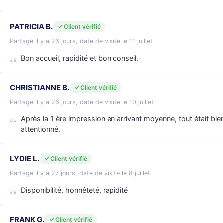
PATRICIA B.
Client vérifié
Partagé il y a 26 jours, date de visite le 11 juillet
Bon accueil, rapidité et bon conseil.
CHRISTIANNE B.
Client vérifié
Partagé il y a 26 jours, date de visite le 10 juillet
Après la 1 ère impression en arrivant moyenne, tout était bien
attentionné.
LYDIE L.
Client vérifié
Partagé il y a 27 jours, date de visite le 8 juillet
Disponibilité, honnêteté, rapidité
FRANK G.
Client vérifié