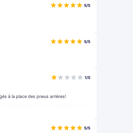
5/5
5/5
1/5
és à la place des pneus arrières!
5/5