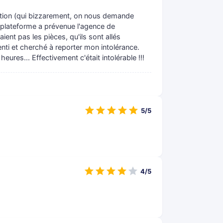
ction (qui bizzarement, on nous demande
la plateforme a prévenue l'agence de
aient pas les pièces, qu'ils sont allés
enti et cherché à reporter mon intolérance.
ures... Effectivement c'était intolérable !!!
5/5
4/5