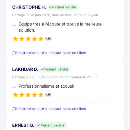
CHRISTOPHE H.
Patient vérifié
Partagé le 30 juin 2026, date de facturation le 26 juin
Équipe très à l'écoute et trouve la meilleure
solution.
5/5
L’entreprise a pris contact avec ce client
LAKHDAR D.
Patient vérifié
Partagé le 26 juin 2026, date de facturation le 25 juin
Professionnalisme et accueil
5/5
L’entreprise a pris contact avec ce client
ERNEST B.
Patient vérifié