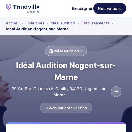
Enseignes
Nos valeurs
Accueil
›
Enseignes
›
Idéal audition
›
Établissements
›
Idéal Audition Nogent-sur-Marne
Idéal audition
Idéal Audition Nogent-sur-
Marne
79 Gd Rue Charles de Gaulle, 94130 Nogent-sur-
Marne
Avis patients vérifiés