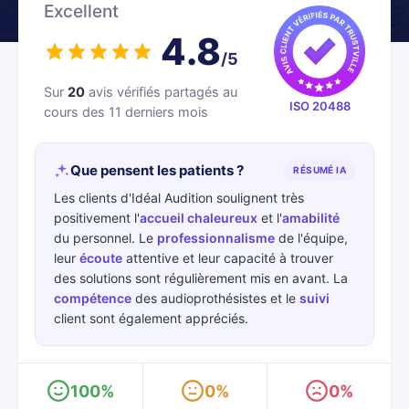
Excellent
4.8
/5
Sur
20
avis vérifiés partagés au
ISO 20488
cours des 11 derniers mois
Que pensent les patients ?
RÉSUMÉ IA
Les clients d'Idéal Audition soulignent très
positivement l'
accueil chaleureux
et l'
amabilité
du personnel. Le
professionnalisme
de l'équipe,
leur
écoute
attentive et leur capacité à trouver
des solutions sont régulièrement mis en avant. La
compétence
des audioprothésistes et le
suivi
client sont également appréciés.
100%
0%
0%