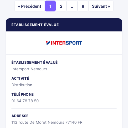
« Précédent
1
2
..
8
Suivant »
ÉTABLISSEMENT ÉVALUÉ
ÉTABLISSEMENT ÉVALUÉ
Intersport Nemours
ACTIVITÉ
Distribution
TÉLÉPHONE
01 64 78 78 50
ADRESSE
113 route De Moret Nemours 77140 FR