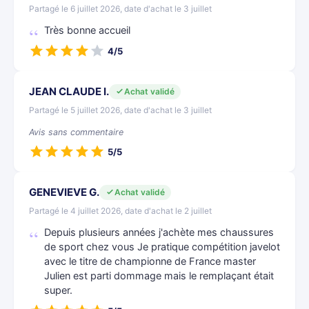
Partagé le 6 juillet 2026, date d'achat le 3 juillet
Très bonne accueil
4/5
JEAN CLAUDE I.
Achat validé
Partagé le 5 juillet 2026, date d'achat le 3 juillet
Avis sans commentaire
5/5
GENEVIEVE G.
Achat validé
Partagé le 4 juillet 2026, date d'achat le 2 juillet
Depuis plusieurs années j'achète mes chaussures
de sport chez vous Je pratique compétition javelot
avec le titre de championne de France master
Julien est parti dommage mais le remplaçant était
super.