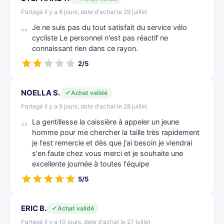
Partagé il y a 8 jours, date d'achat le 29 juillet
Je ne suis pas du tout satisfait du service vélo
cycliste Le personnel n'est pas réactif ne
connaissant rien dans ce rayon.
2/5
NOELLA S.
Achat validé
Partagé il y a 9 jours, date d'achat le 28 juillet
La gentillesse la caissière à appeler un jeune
homme pour me chercher la taille très rapidement
je l'est remercie et dès que j'ai besoin je viendrai
s'en faute chez vous merci et je souhaite une
excellente journée à toutes l'équipe
5/5
ERIC B.
Achat validé
Partagé il y a 10 jours, date d'achat le 27 juillet