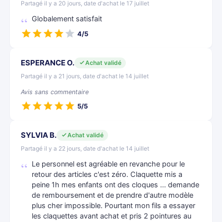
Partagé il y a 20 jours, date d'achat le 17 juillet
Globalement satisfait
4/5
ESPERANCE O.
Achat validé
Partagé il y a 21 jours, date d'achat le 14 juillet
Avis sans commentaire
5/5
SYLVIA B.
Achat validé
Partagé il y a 22 jours, date d'achat le 14 juillet
Le personnel est agréable en revanche pour le
retour des articles c'est zéro. Claquette mis a
peine 1h mes enfants ont des cloques ... demande
de remboursement et de prendre d'autre modèle
plus cher impossible. Pourtant mon fils a essayer
les claquettes avant achat et pris 2 pointures au