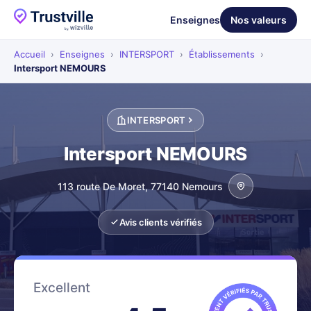
Enseignes
Nos valeurs
Accueil
›
Enseignes
›
INTERSPORT
›
Établissements
›
Intersport NEMOURS
INTERSPORT
Intersport NEMOURS
113 route De Moret, 77140 Nemours
Avis clients vérifiés
Excellent