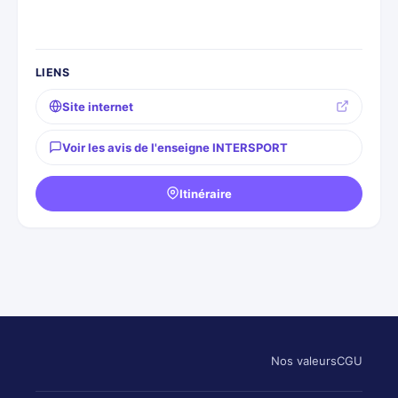
LIENS
Site internet
Voir les avis de l'enseigne INTERSPORT
Itinéraire
Nos valeurs
CGU