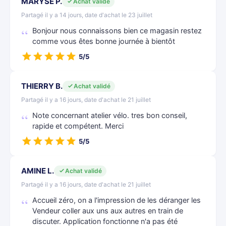
MARYSE P.
Achat validé
Partagé il y a 14 jours, date d'achat le 23 juillet
Bonjour nous connaissons bien ce magasin restez
comme vous êtes bonne journée à bientôt
5/5
THIERRY B.
Achat validé
Partagé il y a 16 jours, date d'achat le 21 juillet
Note concernant atelier vélo. tres bon conseil,
rapide et compétent. Merci
5/5
AMINE L.
Achat validé
Partagé il y a 16 jours, date d'achat le 21 juillet
Accueil zéro, on a l'impression de les déranger les
Vendeur coller aux uns aux autres en train de
discuter. Application fonctionne n'a pas été