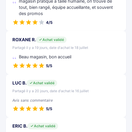
magasin pratique à taille humaine, on trouve de
tout, bien rangé, équipe accueillante, et souvent
des promos
4/5
ROXANE R.
Achat validé
Partagé il y a 19 jours, date d'achat le 18 juillet
Beau magasin, bon accueil
5/5
LUC B.
Achat validé
Partagé il y a 20 jours, date d'achat le 16 juillet
Avis sans commentaire
5/5
ERIC B.
Achat validé