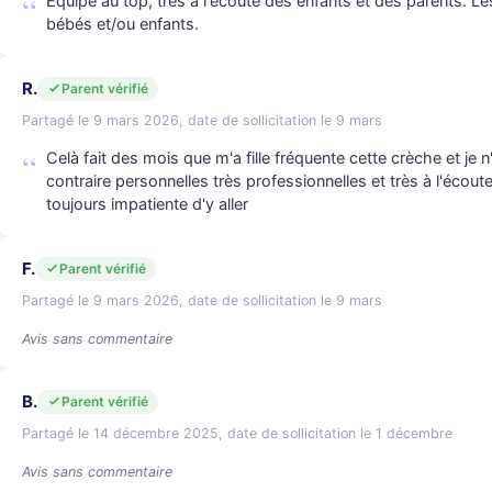
Équipe au top, très à l'écoute des enfants et des parents. Le
bébés et/ou enfants.
R.
Parent vérifié
Partagé le 9 mars 2026, date de sollicitation le 9 mars
Celà fait des mois que m'a fille fréquente cette crèche et je n
contraire personnelles très professionnelles et très à l'écout
toujours impatiente d'y aller
F.
Parent vérifié
Partagé le 9 mars 2026, date de sollicitation le 9 mars
Avis sans commentaire
B.
Parent vérifié
Partagé le 14 décembre 2025, date de sollicitation le 1 décembre
Avis sans commentaire