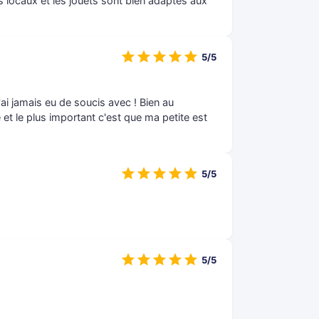
s locaux et les jouets sont bien adaptés aux
5/5
'ai jamais eu de soucis avec ! Bien au
e et le plus important c'est que ma petite est
5/5
5/5