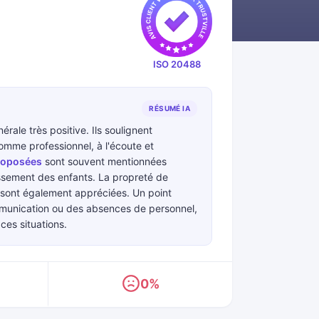
ISO 20488
RÉSUMÉ IA
rale très positive. Ils soulignent
comme professionnel, à l'écoute et
proposées
sont souvent mentionnées
ssement des enfants. La propreté de
s sont également appréciées. Un point
mmunication ou des absences de personnel,
ces situations.
0%