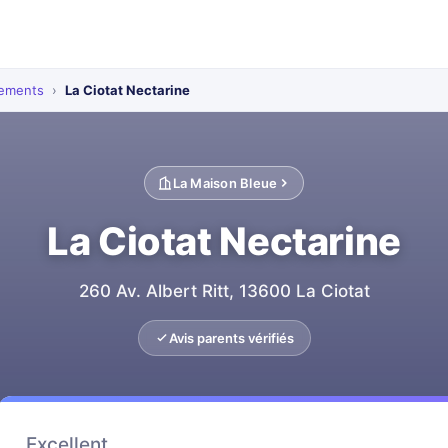
sements
›
La Ciotat Nectarine
La Maison Bleue
La Ciotat Nectarine
260 Av. Albert Ritt, 13600 La Ciotat
Avis parents vérifiés
Excellent