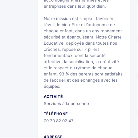
accompagnant les familles et les
entreprises dans leur quotidien.
Notre mission est simple : favoriser
l’éveil, le bien-être et l’autonomie de
chaque enfant, dans un environnement
sécurisé et épanouissant. Notre Charte
Éducative, déployée dans toutes nos
crèches, repose sur 7 piliers
fondamentaux, dont la sécurité
affective, la socialisation, la créativité
et le respect du rythme de chaque
enfant. 93 % des parents sont satisfaits
de l’accueil et des échanges avec les
équipes.
ACTIVITÉ
Services à la personne
TÉLÉPHONE
09 70 82 02 47
ADRESSE