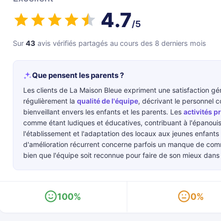
4.7
/5
Sur
43
avis vérifiés partagés au cours des 8 derniers mois
Que pensent les parents ?
Les clients de La Maison Bleue expriment une satisfaction géné
régulièrement la
qualité de l'équipe
, décrivant le personnel 
bienveillant envers les enfants et les parents. Les
activités 
comme étant ludiques et éducatives, contribuant à l'épanoui
l'établissement et l'adaptation des locaux aux jeunes enfant
d'amélioration récurrent concerne parfois un manque de co
bien que l'équipe soit reconnue pour faire de son mieux dans 
100%
0%