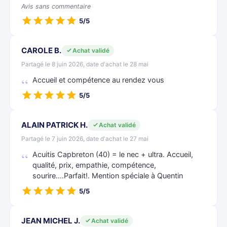
Avis sans commentaire
5/5
CAROLE B.
Achat validé
Partagé le 8 juin 2026, date d'achat le 28 mai
Accueil et compétence au rendez vous
5/5
ALAIN PATRICK H.
Achat validé
Partagé le 7 juin 2026, date d'achat le 27 mai
Acuitis Capbreton (40) = le nec + ultra. Accueil,
qualité, prix, empathie, compétence,
sourire....Parfait!. Mention spéciale à Quentin
5/5
JEAN MICHEL J.
Achat validé