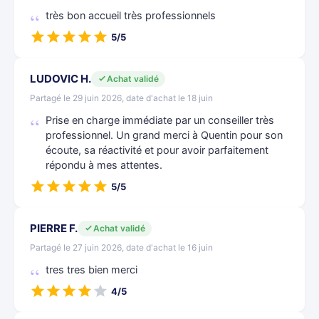
très bon accueil très professionnels
5/5
LUDOVIC H.
Achat validé
Partagé le 29 juin 2026, date d'achat le 18 juin
Prise en charge immédiate par un conseiller très
professionnel. Un grand merci à Quentin pour son
écoute, sa réactivité et pour avoir parfaitement
répondu à mes attentes.
5/5
PIERRE F.
Achat validé
Partagé le 27 juin 2026, date d'achat le 16 juin
tres tres bien merci
4/5