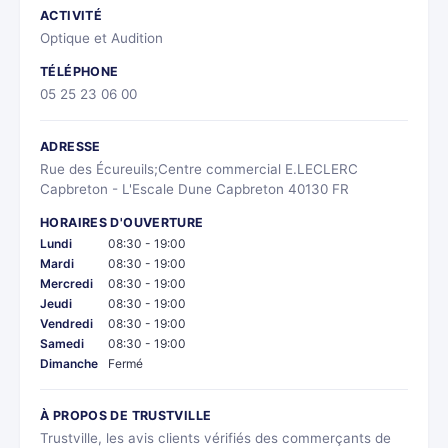
ACTIVITÉ
Optique et Audition
TÉLÉPHONE
05 25 23 06 00
ADRESSE
Rue des Écureuils;Centre commercial E.LECLERC
Capbreton - L'Escale Dune Capbreton 40130 FR
HORAIRES D'OUVERTURE
Lundi
08:30 - 19:00
Mardi
08:30 - 19:00
Mercredi
08:30 - 19:00
Jeudi
08:30 - 19:00
Vendredi
08:30 - 19:00
Samedi
08:30 - 19:00
Dimanche
Fermé
À PROPOS DE TRUSTVILLE
Trustville, les avis clients vérifiés des commerçants de