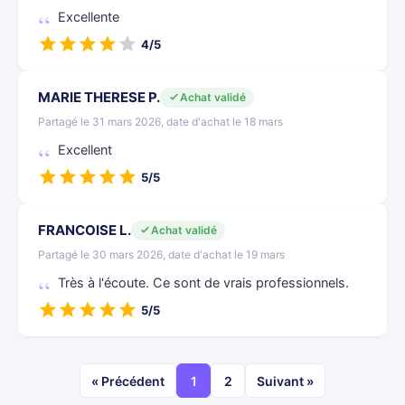
Excellente
4/5
MARIE THERESE P.
Achat validé
Partagé le 31 mars 2026, date d'achat le 18 mars
Excellent
5/5
FRANCOISE L.
Achat validé
Partagé le 30 mars 2026, date d'achat le 19 mars
Très à l'écoute. Ce sont de vrais professionnels.
5/5
« Précédent
1
2
Suivant »