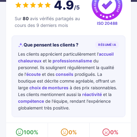
4.9
/5
Sur
80
avis vérifiés partagés au
ISO 20488
cours des 9 derniers mois
Que pensent les clients ?
RÉSUMÉ IA
Les clients apprécient particulièrement l'
accueil
chaleureux
et le
professionnalisme
du
personnel. Ils soulignent régulièrement la qualité
de l'
écoute
et des
conseils
prodigués. La
boutique est décrite comme agréable, offrant un
large
choix de montures
à des prix raisonnables.
Les clients mentionnent aussi la
réactivité
et la
compétence
de l'équipe, rendant l'expérience
globalement très positive.
100%
0%
0%