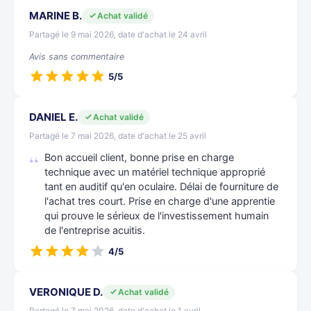
MARINE B.
Achat validé
Partagé le 9 mai 2026, date d'achat le 24 avril
Avis sans commentaire
5/5
DANIEL E.
Achat validé
Partagé le 7 mai 2026, date d'achat le 25 avril
Bon accueil client, bonne prise en charge
technique avec un matériel technique approprié
tant en auditif qu'en oculaire. Délai de fourniture de
l'achat tres court. Prise en charge d'une apprentie
qui prouve le sérieux de l'investissement humain
de l'entreprise acuitis.
4/5
VERONIQUE D.
Achat validé
Partagé le 7 mai 2026, date d'achat le 1 avril