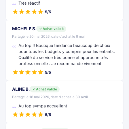
Très réactif
5/5
MICHELE S.
Achat validé
Partagé le 20 mai 2026, date d'achat le 9 mai
Au top !! Boutique tendance beaucoup de choix
pour tous les budgets y compris pour les enfants.
Qualité du service très bonne et approche très
professionnelle . Je recommande vivement
5/5
ALINE B.
Achat validé
Partagé le 16 mai 2026, date d'achat le 30 avril
Au top sympa accueillant
5/5