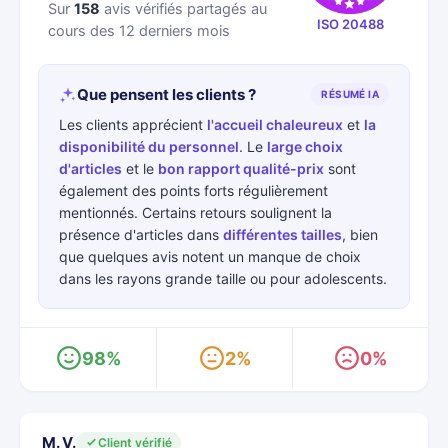
Sur
158
avis vérifiés partagés au
ISO 20488
cours des 12 derniers mois
Que pensent les clients ?
RÉSUMÉ IA
Les clients apprécient
l'accueil chaleureux
et
la
disponibilité du personnel
. Le
large choix
d'articles
et le
bon rapport qualité-prix
sont
également des points forts régulièrement
mentionnés. Certains retours soulignent la
présence d'articles dans
différentes tailles
, bien
que quelques avis notent un manque de choix
dans les rayons grande taille ou pour adolescents.
98%
2%
0%
M. V.
Client vérifié