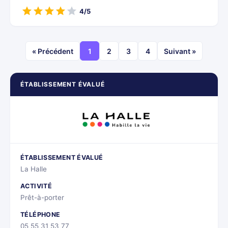
4/5
« Précédent
1
2
3
4
Suivant »
ÉTABLISSEMENT ÉVALUÉ
ÉTABLISSEMENT ÉVALUÉ
La Halle
ACTIVITÉ
Prêt-à-porter
TÉLÉPHONE
05 55 31 53 77