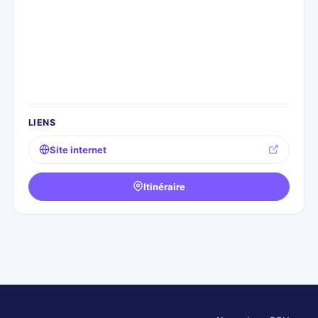
LIENS
Site internet
Itinéraire