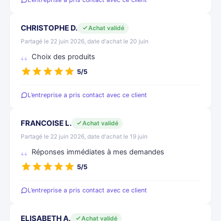
CHRISTOPHE D.
Achat validé
Partagé le 22 juin 2026, date d'achat le 20 juin
Choix des produits
5/5
L’entreprise a pris contact avec ce client
FRANCOISE L.
Achat validé
Partagé le 22 juin 2026, date d'achat le 19 juin
Réponses immédiates à mes demandes
5/5
L’entreprise a pris contact avec ce client
ELISABETH A.
Achat validé