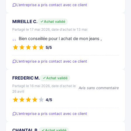
L’entreprise a pris contact avec ce client
MIREILLE C.
Achat validé
Partagé le 17 mai 2026, date d'achat le 13 mai
Bien conseillée pour l achat de mon jeans ,
5/5
L’entreprise a pris contact avec ce client
FREDERIC M.
Achat validé
Partagé le 16 mai 2026, date d'achat le
Avis sans commentaire
26 avril
4/5
L’entreprise a pris contact avec ce client
CHANTAL B.
Achat validé