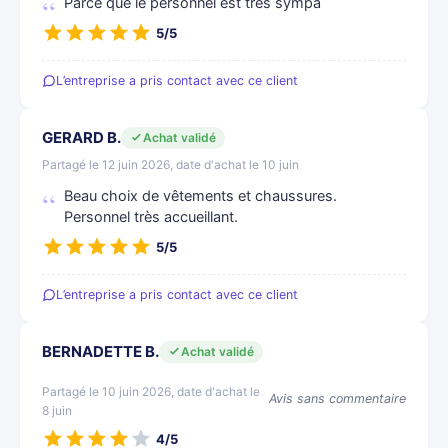
Parce que le personnel est très sympa
5/5
L’entreprise a pris contact avec ce client
GERARD B.
Achat validé
Partagé le 12 juin 2026, date d'achat le 10 juin
Beau choix de vêtements et chaussures.
Personnel très accueillant.
5/5
L’entreprise a pris contact avec ce client
BERNADETTE B.
Achat validé
Partagé le 10 juin 2026, date d'achat le
Avis sans commentaire
8 juin
4/5