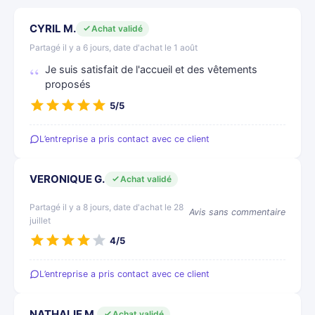
CYRIL M.
Achat validé
Partagé il y a 6 jours, date d'achat le 1 août
Je suis satisfait de l'accueil et des vêtements
proposés
5/5
L’entreprise a pris contact avec ce client
VERONIQUE G.
Achat validé
Partagé il y a 8 jours, date d'achat le 28
Avis sans commentaire
juillet
4/5
L’entreprise a pris contact avec ce client
NATHALIE M.
Achat validé