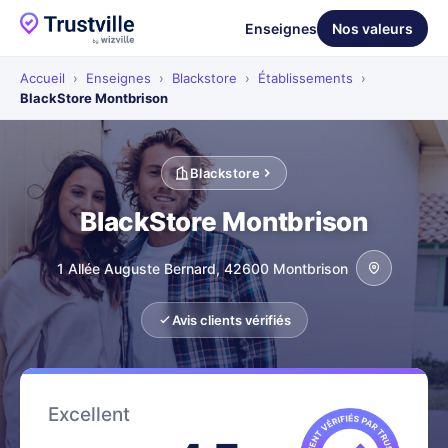
Enseignes
Nos valeurs
Accueil
›
Enseignes
›
Blackstore
›
Établissements
›
BlackStore Montbrison
Blackstore
BlackStore Montbrison
1 Allée Auguste Bernard, 42600 Montbrison
Avis clients vérifiés
Excellent