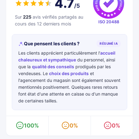
4.7
/5
Sur
225
avis vérifiés partagés au
ISO 20488
cours des 12 derniers mois
Que pensent les clients ?
RÉSUMÉ IA
Les clients apprécient particulièrement l'
accueil
chaleureux et sympathique
du personnel, ainsi
que la
qualité des conseils
prodigués par les
vendeuses. Le
choix des produits
et
l'agencement du magasin sont également souvent
mentionnés positivement. Quelques rares retours
font état d'une attente en caisse ou d'un manque
de certaines tailles.
100%
0%
0%