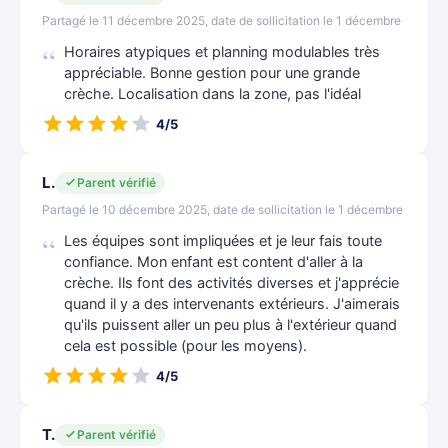
Partagé le 11 décembre 2025, date de sollicitation le 1 décembre
Horaires atypiques et planning modulables très
appréciable. Bonne gestion pour une grande
crèche. Localisation dans la zone, pas l'idéal
4/5
L.
Parent vérifié
Partagé le 10 décembre 2025, date de sollicitation le 1 décembre
Les équipes sont impliquées et je leur fais toute
confiance. Mon enfant est content d'aller à la
crèche. Ils font des activités diverses et j'apprécie
quand il y a des intervenants extérieurs. J'aimerais
qu'ils puissent aller un peu plus à l'extérieur quand
cela est possible (pour les moyens).
4/5
T.
Parent vérifié