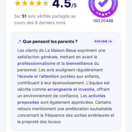
4.5
/5
Sur
51
avis vérifiés partagés au
ISO 20488
cours des 8 derniers mois
Que pensent les parents ?
RÉSUMÉ IA
Les clients de La Maison Bleue expriment une
satisfaction générale, mettant en avant le
professionnalisme
et la
bienveillance
du
personnel. Les avis soulignent régulièrement
l'
écoute
et l'
attention
portées aux enfants,
contribuant à leur épanouissement. L'équipe est
décrite comme
arrangeante
et
investie
, offrant
un environnement de confiance. Les
activités
proposées
sont également appréciées. Certains
retours mentionnent une amélioration souhaitable
concernant la fréquence des sorties extérieures et
la propreté des locaux.