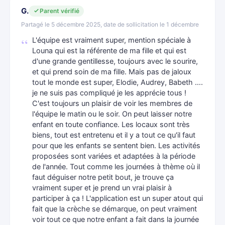
G.
Parent vérifié
Partagé le 5 décembre 2025, date de sollicitation le 1 décembre
L'équipe est vraiment super, mention spéciale à
Louna qui est la référente de ma fille et qui est
d'une grande gentillesse, toujours avec le sourire,
et qui prend soin de ma fille. Mais pas de jaloux
tout le monde est super, Elodie, Audrey, Babeth ….
je ne suis pas compliqué je les apprécie tous !
C'est toujours un plaisir de voir les membres de
l'équipe le matin ou le soir. On peut laisser notre
enfant en toute confiance. Les locaux sont très
biens, tout est entretenu et il y a tout ce qu'il faut
pour que les enfants se sentent bien. Les activités
proposées sont variées et adaptées à la période
de l'année. Tout comme les journées à thème où il
faut déguiser notre petit bout, je trouve ça
vraiment super et je prend un vrai plaisir à
participer à ça ! L'application est un super atout qui
fait que la crèche se démarque, on peut vraiment
voir tout ce que notre enfant a fait dans la journée