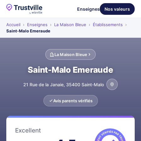
Enseignes
Nos valeurs
Accueil
›
Enseignes
›
La Maison Bleue
›
Établissements
›
Saint-Malo Emeraude
La Maison Bleue
Saint-Malo Emeraude
21 Rue de la Janaie, 35400 Saint-Malo
Avis parents vérifiés
Excellent