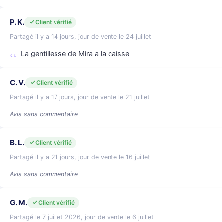
P. K.
Client vérifié
Partagé il y a 14 jours, jour de vente le 24 juillet
La gentillesse de Mira a la caisse
C. V.
Client vérifié
Partagé il y a 17 jours, jour de vente le 21 juillet
Avis sans commentaire
B. L.
Client vérifié
Partagé il y a 21 jours, jour de vente le 16 juillet
Avis sans commentaire
G. M.
Client vérifié
Partagé le 7 juillet 2026, jour de vente le 6 juillet