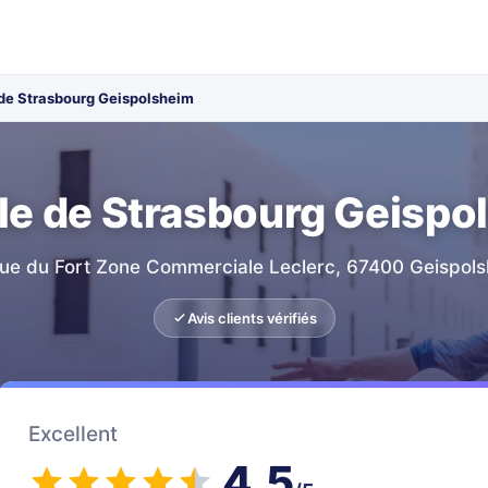
 de Strasbourg Geispolsheim
lle de Strasbourg Geispo
ue du Fort Zone Commerciale Leclerc, 67400 Geispol
Avis clients vérifiés
Excellent
4.5