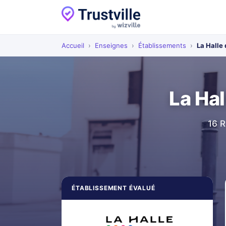
Accueil
›
Enseignes
›
Établissements
›
La Halle
La Ha
16 R
ÉTABLISSEMENT ÉVALUÉ