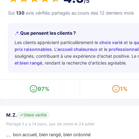
/5
Sur
130
avis vérifiés partagés au cours des 12 derniers mois
Que pensent les clients ?
Les clients apprécient particulièrement le
choix varié
et la
qu
prix raisonnables
. L'
accueil chaleureux
et le
professionnal
soulignés, contribuant à une expérience d'achat positive. L
et bien rangé
, rendant la recherche d'articles agréable.
97%
1%
M. Z.
Client vérifié
Partagé il y a 14 jours, jour de vente le 24 juillet
bon accueil, bien rangé, bien ordonné