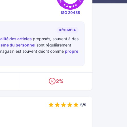
ISO 20488
RÉSUMÉ IA
alité des articles
proposés, souvent à des
isme du personnel
sont régulièrement
e magasin est souvent décrit comme
propre
2%
5/5