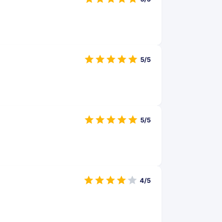
5/5
5/5
4/5