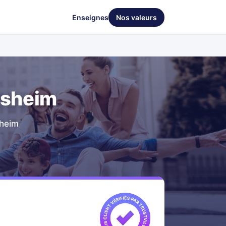
Enseignes
Nos valeurs
lsheim
sheim