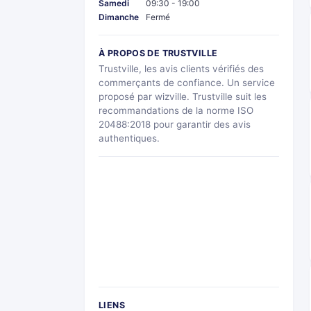
Samedi
09:30 - 19:00
Dimanche
Fermé
À PROPOS DE TRUSTVILLE
Trustville, les avis clients vérifiés des
commerçants de confiance. Un service
proposé par wizville. Trustville suit les
recommandations de la norme ISO
20488:2018 pour garantir des avis
authentiques.
LIENS