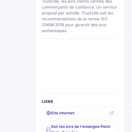
Trustville, les avis clients vérifiés des
commerçants de confiance. Un service
proposé par wizville. Trustville suit les
recommandations de la norme ISO
20488:2018 pour garantir des avis
authentiques.
LIENS
Site internet
Voir les avis de l'enseigne Point