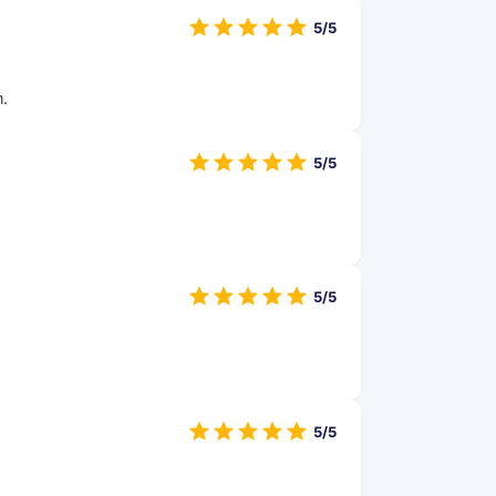
5/5
n.
5/5
5/5
5/5