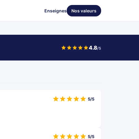
Enseignes
Nos valeurs
4.8
/5
5/5
5/5