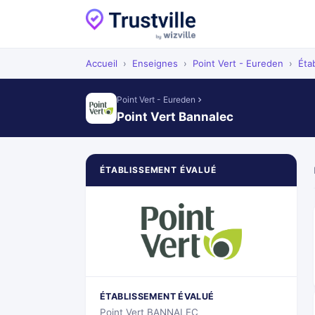
Accueil
›
Enseignes
›
Point Vert - Eureden
›
Éta
Point Vert - Eureden
Point Vert Bannalec
ÉTABLISSEMENT ÉVALUÉ
ÉTABLISSEMENT ÉVALUÉ
Point Vert BANNALEC