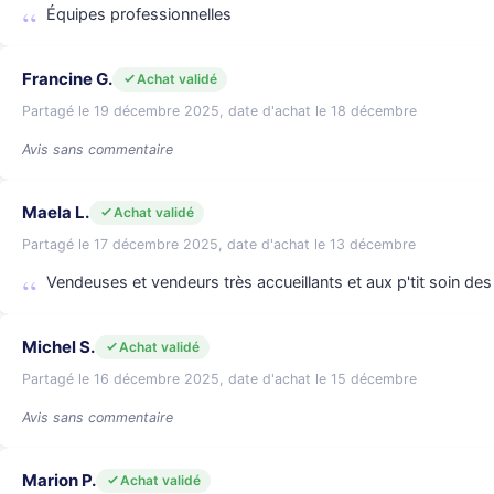
Équipes professionnelles
Francine G.
Achat validé
Partagé le 19 décembre 2025, date d'achat le 18 décembre
Avis sans commentaire
Maela L.
Achat validé
Partagé le 17 décembre 2025, date d'achat le 13 décembre
Vendeuses et vendeurs très accueillants et aux p'tit soin des 
Michel S.
Achat validé
Partagé le 16 décembre 2025, date d'achat le 15 décembre
Avis sans commentaire
Marion P.
Achat validé