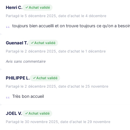
Henri C.
Achat validé
Partagé le 5 décembre 2025, date d'achat le 4 décembre
toujours bien accueilli et on trouve toujours ce qu'on a besoi
Guenael T.
Achat validé
Partagé le 2 décembre 2025, date d'achat le 1 décembre
Avis sans commentaire
PHILIPPE L.
Achat validé
Partagé le 2 décembre 2025, date d'achat le 25 novembre
Très bon accueil
JOEL V.
Achat validé
Partagé le 30 novembre 2025, date d'achat le 29 novembre