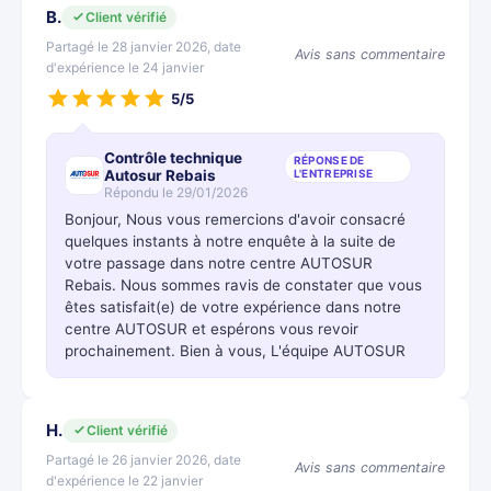
B.
Client vérifié
Partagé le 28 janvier 2026, date
Avis sans commentaire
d'expérience le 24 janvier
5/5
Contrôle technique
RÉPONSE DE
Autosur Rebais
L'ENTREPRISE
Répondu le 29/01/2026
Bonjour, Nous vous remercions d'avoir consacré
quelques instants à notre enquête à la suite de
votre passage dans notre centre AUTOSUR
Rebais. Nous sommes ravis de constater que vous
êtes satisfait(e) de votre expérience dans notre
centre AUTOSUR et espérons vous revoir
prochainement. Bien à vous, L'équipe AUTOSUR
H.
Client vérifié
Partagé le 26 janvier 2026, date
Avis sans commentaire
d'expérience le 22 janvier