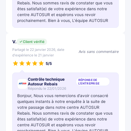
Rebais. Nous sommes ravis de constater que vous
êtes satisfait(e) de votre expérience dans notre
centre AUTOSUR et espérons vous revoir
prochainement. Bien à vous, L'équipe AUTOSUR
V.
Client vérifié
Partagé le 22 janvier 2026, date
Avis sans commentaire
d'expérience le 21 janvier
5/5
Contrôle technique
RÉPONSE DE
Autosur Rebais
L'ENTREPRISE
Répondu le 22/01/2026
Bonjour, Nous vous remercions d'avoir consacré
quelques instants à notre enquête à la suite de
votre passage dans notre centre AUTOSUR
Rebais. Nous sommes ravis de constater que vous
êtes satisfait(e) de votre expérience dans notre
centre AUTOSUR et espérons vous revoir
prochainement. Bien à vous, L'équipe AUTOSUR