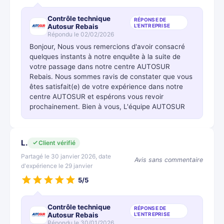
Contrôle technique
RÉPONSE DE
Autosur Rebais
L'ENTREPRISE
Répondu le 02/02/2026
Bonjour, Nous vous remercions d'avoir consacré
quelques instants à notre enquête à la suite de
votre passage dans notre centre AUTOSUR
Rebais. Nous sommes ravis de constater que vous
êtes satisfait(e) de votre expérience dans notre
centre AUTOSUR et espérons vous revoir
prochainement. Bien à vous, L'équipe AUTOSUR
L.
Client vérifié
Partagé le 30 janvier 2026, date
Avis sans commentaire
d'expérience le 29 janvier
5/5
Contrôle technique
RÉPONSE DE
Autosur Rebais
L'ENTREPRISE
Répondu le 30/01/2026