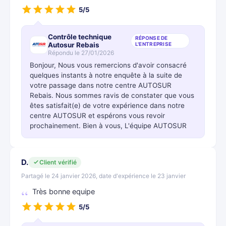
5/5
Contrôle technique
RÉPONSE DE
Autosur Rebais
L'ENTREPRISE
Répondu le 27/01/2026
Bonjour, Nous vous remercions d'avoir consacré
quelques instants à notre enquête à la suite de
votre passage dans notre centre AUTOSUR
Rebais. Nous sommes ravis de constater que vous
êtes satisfait(e) de votre expérience dans notre
centre AUTOSUR et espérons vous revoir
prochainement. Bien à vous, L'équipe AUTOSUR
D.
Client vérifié
Partagé le 24 janvier 2026, date d'expérience le 23 janvier
Très bonne equipe
5/5