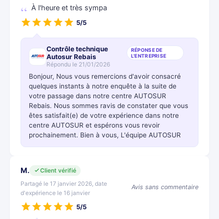
À l'heure et très sympa
5/5
Contrôle technique
RÉPONSE DE
Autosur Rebais
L'ENTREPRISE
Répondu le 21/01/2026
Bonjour, Nous vous remercions d'avoir consacré
quelques instants à notre enquête à la suite de
votre passage dans notre centre AUTOSUR
Rebais. Nous sommes ravis de constater que vous
êtes satisfait(e) de votre expérience dans notre
centre AUTOSUR et espérons vous revoir
prochainement. Bien à vous, L'équipe AUTOSUR
M.
Client vérifié
Partagé le 17 janvier 2026, date
Avis sans commentaire
d'expérience le 16 janvier
5/5