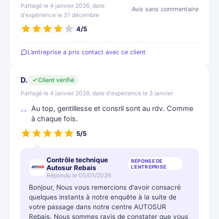
Partagé le 4 janvier 2026, date
Avis sans commentaire
d'expérience le 31 décembre
4/5
L’entreprise a pris contact avec ce client
D.
Client vérifié
Partagé le 4 janvier 2026, date d'expérience le 3 janvier
Au top, gentillesse et consril sont au rdv. Comme
à chaque fois.
5/5
Contrôle technique
RÉPONSE DE
Autosur Rebais
L'ENTREPRISE
Répondu le 05/01/2026
Bonjour, Nous vous remercions d'avoir consacré
quelques instants à notre enquête à la suite de
votre passage dans notre centre AUTOSUR
Rebais. Nous sommes ravis de constater que vous