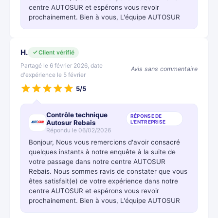
centre AUTOSUR et espérons vous revoir
prochainement. Bien à vous, L'équipe AUTOSUR
H.
Client vérifié
Partagé le 6 février 2026, date
Avis sans commentaire
d'expérience le 5 février
5/5
Contrôle technique
RÉPONSE DE
Autosur Rebais
L'ENTREPRISE
Répondu le 06/02/2026
Bonjour, Nous vous remercions d'avoir consacré
quelques instants à notre enquête à la suite de
votre passage dans notre centre AUTOSUR
Rebais. Nous sommes ravis de constater que vous
êtes satisfait(e) de votre expérience dans notre
centre AUTOSUR et espérons vous revoir
prochainement. Bien à vous, L'équipe AUTOSUR