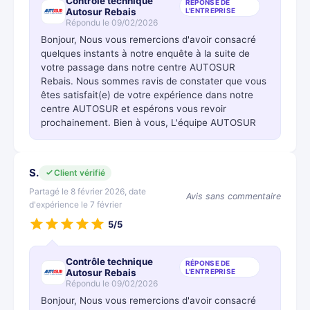
Contrôle technique
RÉPONSE DE
Autosur Rebais
L'ENTREPRISE
Répondu le 09/02/2026
Bonjour, Nous vous remercions d'avoir consacré
quelques instants à notre enquête à la suite de
votre passage dans notre centre AUTOSUR
Rebais. Nous sommes ravis de constater que vous
êtes satisfait(e) de votre expérience dans notre
centre AUTOSUR et espérons vous revoir
prochainement. Bien à vous, L'équipe AUTOSUR
S.
Client vérifié
Partagé le 8 février 2026, date
Avis sans commentaire
d'expérience le 7 février
5/5
Contrôle technique
RÉPONSE DE
Autosur Rebais
L'ENTREPRISE
Répondu le 09/02/2026
Bonjour, Nous vous remercions d'avoir consacré