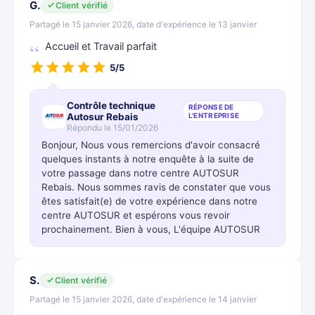
G.
Client vérifié
Partagé le 15 janvier 2026, date d'expérience le 13 janvier
Accueil et Travail parfait
5/5
Contrôle technique
RÉPONSE DE
Autosur Rebais
L'ENTREPRISE
Répondu le 15/01/2026
Bonjour, Nous vous remercions d'avoir consacré
quelques instants à notre enquête à la suite de
votre passage dans notre centre AUTOSUR
Rebais. Nous sommes ravis de constater que vous
êtes satisfait(e) de votre expérience dans notre
centre AUTOSUR et espérons vous revoir
prochainement. Bien à vous, L'équipe AUTOSUR
S.
Client vérifié
Partagé le 15 janvier 2026, date d'expérience le 14 janvier