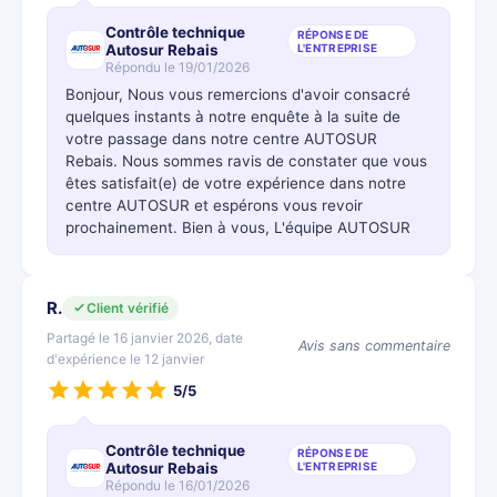
Contrôle technique
RÉPONSE DE
Autosur Rebais
L'ENTREPRISE
Répondu le 19/01/2026
Bonjour, Nous vous remercions d'avoir consacré
quelques instants à notre enquête à la suite de
votre passage dans notre centre AUTOSUR
Rebais. Nous sommes ravis de constater que vous
êtes satisfait(e) de votre expérience dans notre
centre AUTOSUR et espérons vous revoir
prochainement. Bien à vous, L'équipe AUTOSUR
R.
Client vérifié
Partagé le 16 janvier 2026, date
Avis sans commentaire
d'expérience le 12 janvier
5/5
Contrôle technique
RÉPONSE DE
Autosur Rebais
L'ENTREPRISE
Répondu le 16/01/2026