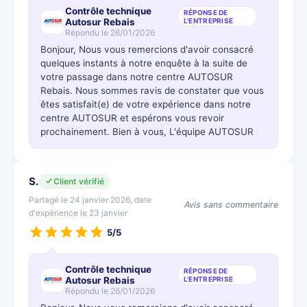
Contrôle technique
RÉPONSE DE
Autosur Rebais
L'ENTREPRISE
Répondu le 26/01/2026
Bonjour, Nous vous remercions d'avoir consacré
quelques instants à notre enquête à la suite de
votre passage dans notre centre AUTOSUR
Rebais. Nous sommes ravis de constater que vous
êtes satisfait(e) de votre expérience dans notre
centre AUTOSUR et espérons vous revoir
prochainement. Bien à vous, L'équipe AUTOSUR
S.
Client vérifié
Partagé le 24 janvier 2026, date
Avis sans commentaire
d'expérience le 23 janvier
5/5
Contrôle technique
RÉPONSE DE
Autosur Rebais
L'ENTREPRISE
Répondu le 26/01/2026