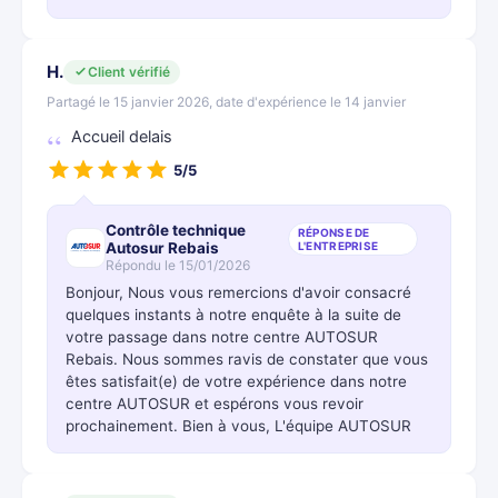
H.
Client vérifié
Partagé le 15 janvier 2026, date d'expérience le 14 janvier
Accueil delais
5/5
Contrôle technique
RÉPONSE DE
Autosur Rebais
L'ENTREPRISE
Répondu le 15/01/2026
Bonjour, Nous vous remercions d'avoir consacré
quelques instants à notre enquête à la suite de
votre passage dans notre centre AUTOSUR
Rebais. Nous sommes ravis de constater que vous
êtes satisfait(e) de votre expérience dans notre
centre AUTOSUR et espérons vous revoir
prochainement. Bien à vous, L'équipe AUTOSUR