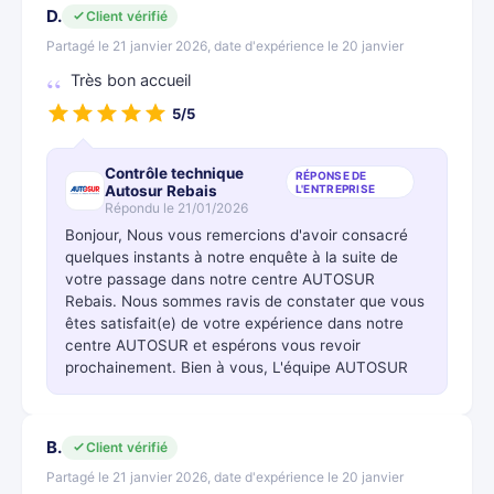
D.
Client vérifié
Partagé le 21 janvier 2026, date d'expérience le 20 janvier
Très bon accueil
5/5
Contrôle technique
RÉPONSE DE
Autosur Rebais
L'ENTREPRISE
Répondu le 21/01/2026
Bonjour, Nous vous remercions d'avoir consacré
quelques instants à notre enquête à la suite de
votre passage dans notre centre AUTOSUR
Rebais. Nous sommes ravis de constater que vous
êtes satisfait(e) de votre expérience dans notre
centre AUTOSUR et espérons vous revoir
prochainement. Bien à vous, L'équipe AUTOSUR
B.
Client vérifié
Partagé le 21 janvier 2026, date d'expérience le 20 janvier