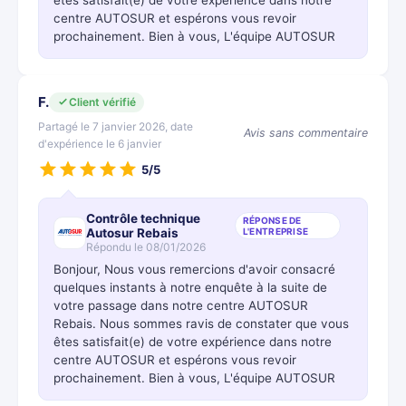
êtes satisfait(e) de votre expérience dans notre
centre AUTOSUR et espérons vous revoir
prochainement. Bien à vous, L'équipe AUTOSUR
F.
Client vérifié
Partagé le 7 janvier 2026, date
Avis sans commentaire
d'expérience le 6 janvier
5/5
Contrôle technique
RÉPONSE DE
Autosur Rebais
L'ENTREPRISE
Répondu le 08/01/2026
Bonjour, Nous vous remercions d'avoir consacré
quelques instants à notre enquête à la suite de
votre passage dans notre centre AUTOSUR
Rebais. Nous sommes ravis de constater que vous
êtes satisfait(e) de votre expérience dans notre
centre AUTOSUR et espérons vous revoir
prochainement. Bien à vous, L'équipe AUTOSUR