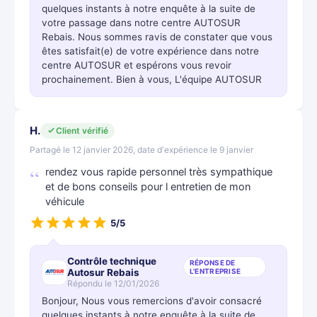
quelques instants à notre enquête à la suite de
votre passage dans notre centre AUTOSUR
Rebais. Nous sommes ravis de constater que vous
êtes satisfait(e) de votre expérience dans notre
centre AUTOSUR et espérons vous revoir
prochainement. Bien à vous, L'équipe AUTOSUR
H.
Client vérifié
Partagé le 12 janvier 2026, date d'expérience le 9 janvier
rendez vous rapide personnel très sympathique
et de bons conseils pour l entretien de mon
véhicule
5/5
Contrôle technique
RÉPONSE DE
Autosur Rebais
L'ENTREPRISE
Répondu le 12/01/2026
Bonjour, Nous vous remercions d'avoir consacré
quelques instants à notre enquête à la suite de