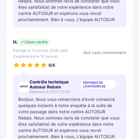
Rebais. Nous sommes ravis de constater que vous
êtes satisfait(e) de votre expérience dans notre
centre AUTOSUR et espérons vous revoir
prochainement. Bien à vous, L'équipe AUTOSUR
H.
Client vérifié
Partagé le 15 janvier 2026, date
Avis sans commentaire
d'expérience le 14 janvier
5/5
Contrôle technique
RÉPONSE DE
Autosur Rebais
L'ENTREPRISE
Répondu le 15/01/2026
Bonjour, Nous vous remercions d'avoir consacré
quelques instants à notre enquête à la suite de
votre passage dans notre centre AUTOSUR
Rebais. Nous sommes ravis de constater que vous
êtes satisfait(e) de votre expérience dans notre
centre AUTOSUR et espérons vous revoir
prochainement. Bien à vous, L'équipe AUTOSUR