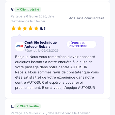
V.
Client vérifié
Partagé le 6 février 2026, date
Avis sans commentaire
d'expérience le 5 février
5/5
Contrôle technique
RÉPONSE DE
Autosur Rebais
L'ENTREPRISE
Répondu le 06/02/2026
Bonjour, Nous vous remercions d'avoir consacré
quelques instants à notre enquête à la suite de
votre passage dans notre centre AUTOSUR
Rebais. Nous sommes ravis de constater que vous
êtes satisfait(e) de votre expérience dans notre
centre AUTOSUR et espérons vous revoir
prochainement. Bien à vous, L'équipe AUTOSUR
L.
Client vérifié
Partagé le 5 février 2026, date d'expérience le 4 février