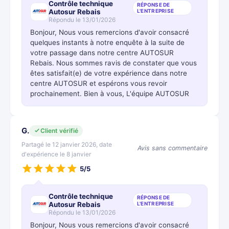
Contrôle technique
RÉPONSE DE
Autosur Rebais
L'ENTREPRISE
Répondu le 13/01/2026
Bonjour, Nous vous remercions d'avoir consacré
quelques instants à notre enquête à la suite de
votre passage dans notre centre AUTOSUR
Rebais. Nous sommes ravis de constater que vous
êtes satisfait(e) de votre expérience dans notre
centre AUTOSUR et espérons vous revoir
prochainement. Bien à vous, L'équipe AUTOSUR
G.
Client vérifié
Partagé le 12 janvier 2026, date
Avis sans commentaire
d'expérience le 8 janvier
5/5
Contrôle technique
RÉPONSE DE
Autosur Rebais
L'ENTREPRISE
Répondu le 13/01/2026
Bonjour, Nous vous remercions d'avoir consacré