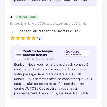
A.
Client vérifié
Partagé le 21 janvier 2026, date d'expérience le 20 janvier
Super accueil, respect de l'horaire du rdv
5/5
Contrôle technique
RÉPONSE DE
Autosur Rebais
L'ENTREPRISE
Répondu le 21/01/2026
Bonjour, Nous vous remercions d'avoir consacré
quelques instants à notre enquête à la suite de
votre passage dans notre centre AUTOSUR
Rebais. Nous sommes ravis de constater que vous
êtes satisfait(e) de votre expérience dans notre
centre AUTOSUR et espérons vous revoir
prochainement. Bien à vous, L'équipe AUTOSUR