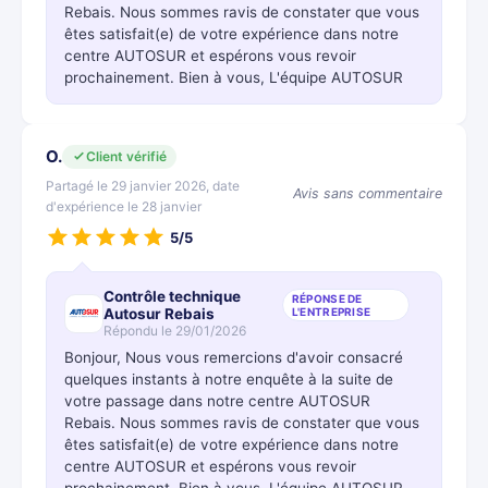
Rebais. Nous sommes ravis de constater que vous
êtes satisfait(e) de votre expérience dans notre
centre AUTOSUR et espérons vous revoir
prochainement. Bien à vous, L'équipe AUTOSUR
O.
Client vérifié
Partagé le 29 janvier 2026, date
Avis sans commentaire
d'expérience le 28 janvier
5/5
Contrôle technique
RÉPONSE DE
Autosur Rebais
L'ENTREPRISE
Répondu le 29/01/2026
Bonjour, Nous vous remercions d'avoir consacré
quelques instants à notre enquête à la suite de
votre passage dans notre centre AUTOSUR
Rebais. Nous sommes ravis de constater que vous
êtes satisfait(e) de votre expérience dans notre
centre AUTOSUR et espérons vous revoir