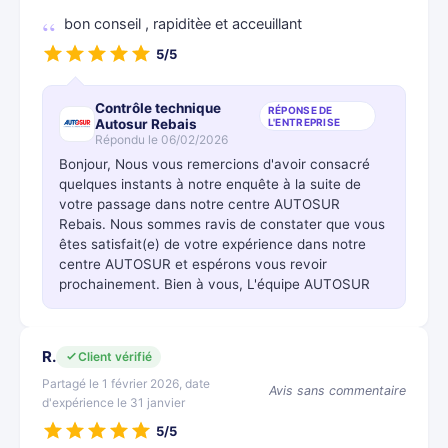
bon conseil , rapiditèe et acceuillant
5/5
Contrôle technique
RÉPONSE DE
Autosur Rebais
L'ENTREPRISE
Répondu le 06/02/2026
Bonjour, Nous vous remercions d'avoir consacré
quelques instants à notre enquête à la suite de
votre passage dans notre centre AUTOSUR
Rebais. Nous sommes ravis de constater que vous
êtes satisfait(e) de votre expérience dans notre
centre AUTOSUR et espérons vous revoir
prochainement. Bien à vous, L'équipe AUTOSUR
R.
Client vérifié
Partagé le 1 février 2026, date
Avis sans commentaire
d'expérience le 31 janvier
5/5