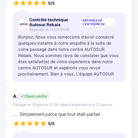
5/5
Contrôle technique
RÉPONSE DE
Autosur Rebais
L'ENTREPRISE
Répondu le 15/01/2026
Bonjour, Nous vous remercions d'avoir consacré
quelques instants à notre enquête à la suite de
votre passage dans notre centre AUTOSUR
Rebais. Nous sommes ravis de constater que vous
êtes satisfait(e) de votre expérience dans notre
centre AUTOSUR et espérons vous revoir
prochainement. Bien à vous, L'équipe AUTOSUR
A.
Client vérifié
Partagé le 13 janvier 2026, date d'expérience le 12 janvier
Simplement parce que tout était parfait
5/5