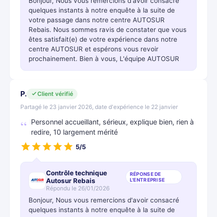
Bonjour, Nous vous remercions d'avoir consacré
quelques instants à notre enquête à la suite de
votre passage dans notre centre AUTOSUR
Rebais. Nous sommes ravis de constater que vous
êtes satisfait(e) de votre expérience dans notre
centre AUTOSUR et espérons vous revoir
prochainement. Bien à vous, L'équipe AUTOSUR
P.
Client vérifié
Partagé le 23 janvier 2026, date d'expérience le 22 janvier
Personnel accueillant, sérieux, explique bien, rien à
redire, 10 largement mérité
5/5
Contrôle technique
RÉPONSE DE
Autosur Rebais
L'ENTREPRISE
Répondu le 26/01/2026
Bonjour, Nous vous remercions d'avoir consacré
quelques instants à notre enquête à la suite de