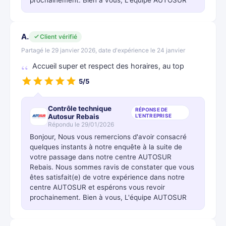
prochainement. Bien à vous, L'équipe AUTOSUR
A.
Client vérifié
Partagé le 29 janvier 2026, date d'expérience le 24 janvier
Accueil super et respect des horaires, au top
5/5
Contrôle technique
RÉPONSE DE
Autosur Rebais
L'ENTREPRISE
Répondu le 29/01/2026
Bonjour, Nous vous remercions d'avoir consacré
quelques instants à notre enquête à la suite de
votre passage dans notre centre AUTOSUR
Rebais. Nous sommes ravis de constater que vous
êtes satisfait(e) de votre expérience dans notre
centre AUTOSUR et espérons vous revoir
prochainement. Bien à vous, L'équipe AUTOSUR