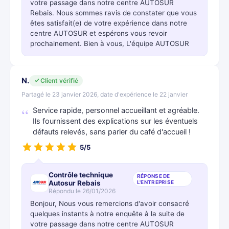
votre passage dans notre centre AUTOSUR
Rebais. Nous sommes ravis de constater que vous
êtes satisfait(e) de votre expérience dans notre
centre AUTOSUR et espérons vous revoir
prochainement. Bien à vous, L'équipe AUTOSUR
N.
Client vérifié
Partagé le 23 janvier 2026, date d'expérience le 22 janvier
Service rapide, personnel accueillant et agréable.
Ils fournissent des explications sur les éventuels
défauts relevés, sans parler du café d'accueil !
5/5
Contrôle technique
RÉPONSE DE
Autosur Rebais
L'ENTREPRISE
Répondu le 26/01/2026
Bonjour, Nous vous remercions d'avoir consacré
quelques instants à notre enquête à la suite de
votre passage dans notre centre AUTOSUR