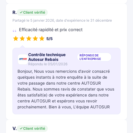
R.
Client vérifié
Partagé le 5 janvier 2026, date d'expérience le 31 décembre
Efficacité rapidité et prix correct
5/5
Contrôle technique
RÉPONSE DE
Autosur Rebais
L'ENTREPRISE
Répondu le 05/01/2026
Bonjour, Nous vous remercions d'avoir consacré
quelques instants à notre enquête à la suite de
votre passage dans notre centre AUTOSUR
Rebais. Nous sommes ravis de constater que vous
êtes satisfait(e) de votre expérience dans notre
centre AUTOSUR et espérons vous revoir
prochainement. Bien à vous, L'équipe AUTOSUR
V.
Client vérifié