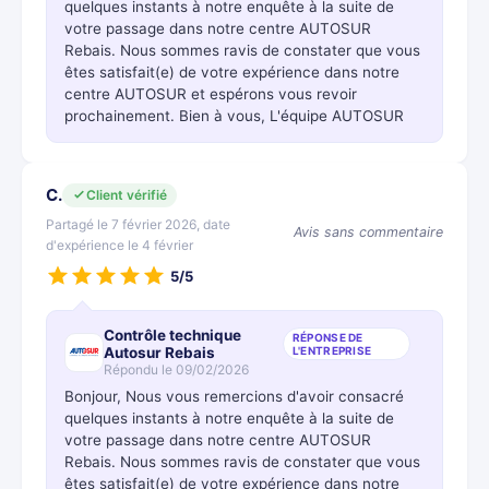
quelques instants à notre enquête à la suite de
votre passage dans notre centre AUTOSUR
Rebais. Nous sommes ravis de constater que vous
êtes satisfait(e) de votre expérience dans notre
centre AUTOSUR et espérons vous revoir
prochainement. Bien à vous, L'équipe AUTOSUR
C.
Client vérifié
Partagé le 7 février 2026, date
Avis sans commentaire
d'expérience le 4 février
5/5
Contrôle technique
RÉPONSE DE
Autosur Rebais
L'ENTREPRISE
Répondu le 09/02/2026
Bonjour, Nous vous remercions d'avoir consacré
quelques instants à notre enquête à la suite de
votre passage dans notre centre AUTOSUR
Rebais. Nous sommes ravis de constater que vous
êtes satisfait(e) de votre expérience dans notre