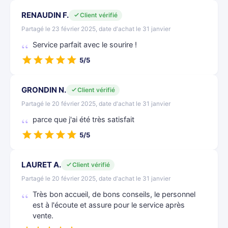
RENAUDIN F.
Client vérifié
Partagé le 23 février 2025, date d'achat le 31 janvier
Service parfait avec le sourire !
5/5
GRONDIN N.
Client vérifié
Partagé le 20 février 2025, date d'achat le 31 janvier
parce que j'ai été très satisfait
5/5
LAURET A.
Client vérifié
Partagé le 20 février 2025, date d'achat le 31 janvier
Très bon accueil, de bons conseils, le personnel
est à l'écoute et assure pour le service après
vente.