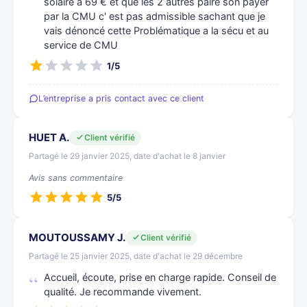
solaire a 69 € et que les 2 autres paire son payer
par la CMU c' est pas admissible sachant que je
vais dénoncé cette Problématique a la sécu et au
service de CMU
1/5
L’entreprise a pris contact avec ce client
HUET A.
Client vérifié
Partagé le 29 janvier 2025, date d'achat le 8 janvier
Avis sans commentaire
5/5
MOUTOUSSAMY J.
Client vérifié
Partagé le 25 janvier 2025, date d'achat le 29 décembre
Accueil, écoute, prise en charge rapide. Conseil de
qualité. Je recommande vivement.