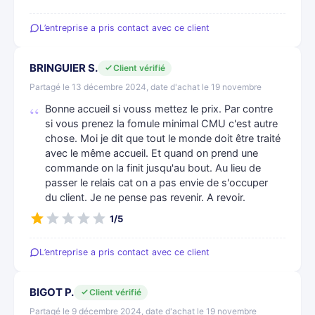
L’entreprise a pris contact avec ce client
BRINGUIER S.
Client vérifié
Partagé le 13 décembre 2024, date d'achat le 19 novembre
Bonne accueil si vouss mettez le prix. Par contre
si vous prenez la fomule minimal CMU c'est autre
chose. Moi je dit que tout le monde doit être traité
avec le même accueil. Et quand on prend une
commande on la finit jusqu'au bout. Au lieu de
passer le relais cat on a pas envie de s'occuper
du client. Je ne pense pas revenir. A revoir.
1/5
L’entreprise a pris contact avec ce client
BIGOT P.
Client vérifié
Partagé le 9 décembre 2024, date d'achat le 19 novembre