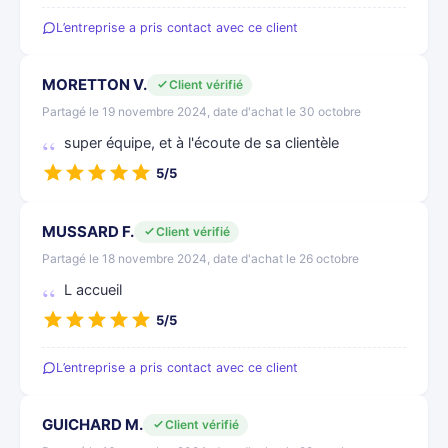
L’entreprise a pris contact avec ce client
MORETTON V.
Client vérifié
Partagé le 19 novembre 2024, date d'achat le 30 octobre
super équipe, et à l'écoute de sa clientèle
5/5
MUSSARD F.
Client vérifié
Partagé le 18 novembre 2024, date d'achat le 26 octobre
L accueil
5/5
L’entreprise a pris contact avec ce client
GUICHARD M.
Client vérifié