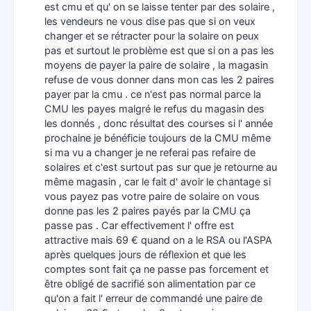
est cmu et qu' on se laisse tenter par des solaire ,
les vendeurs ne vous dise pas que si on veux
changer et se rétracter pour la solaire on peux
pas et surtout le problème est que si on a pas les
moyens de payer la paire de solaire , la magasin
refuse de vous donner dans mon cas les 2 paires
payer par la cmu . ce n'est pas normal parce la
CMU les payes malgré le refus du magasin des
les donnés , donc résultat des courses si l' année
prochaine je bénéficie toujours de la CMU même
si ma vu a changer je ne referai pas refaire de
solaires et c'est surtout pas sur que je retourne au
même magasin , car le fait d' avoir le chantage si
vous payez pas votre paire de solaire on vous
donne pas les 2 paires payés par la CMU ça
passe pas . Car effectivement l' offre est
attractive mais 69 € quand on a le RSA ou l'ASPA
après quelques jours de réflexion et que les
comptes sont fait ça ne passe pas forcement et
être obligé de sacrifié son alimentation par ce
qu'on a fait l' erreur de commandé une paire de