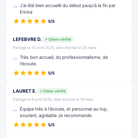
J'ai été bien accueilli du début jusqu'à la fin par
Ericka
5/5
LEFEBVRE D.
Client vérifié
Partagé le 10 avril 2025, date d'achat le 20 mars
Très bon accueil, du professionnalisme, de
l'écoute.
5/5
LAURET E.
Client vérifié
Partagé le 8 avril 2025, date d'achat le 19 mars
Équipe très à l'écoute, et personnel au top,
souriant, agréable Je recommande
5/5