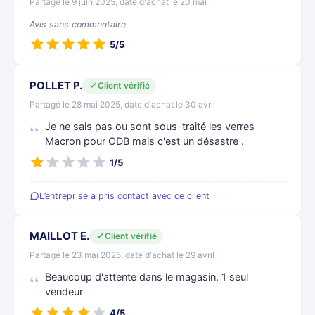
Partagé le 9 juin 2025, date d'achat le 20 mai
Avis sans commentaire
5/5
POLLET P.
Client vérifié
Partagé le 28 mai 2025, date d'achat le 30 avril
Je ne sais pas ou sont sous-traité les verres
Macron pour ODB mais c'est un désastre .
1/5
L’entreprise a pris contact avec ce client
MAILLOT E.
Client vérifié
Partagé le 23 mai 2025, date d'achat le 29 avril
Beaucoup d'attente dans le magasin. 1 seul
vendeur
4/5