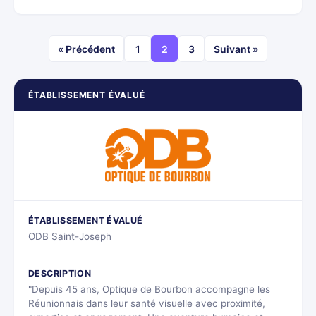
« Précédent
1
2
3
Suivant »
ÉTABLISSEMENT ÉVALUÉ
ÉTABLISSEMENT ÉVALUÉ
ODB Saint-Joseph
DESCRIPTION
"Depuis 45 ans, Optique de Bourbon accompagne les
Réunionnais dans leur santé visuelle avec proximité,