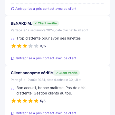
L’entreprise a pris contact avec ce client
BENARD M.
Client vérifié
Partagé le 17 septembre 2024, date d'achat le 28 août
Trop d'attente pour avoir ses lunettes
3/5
L’entreprise a pris contact avec ce client
Client anonyme vérifié
Client vérifié
Partagé le 19 août 2024, date d'achat le 30 juillet
Bon accueil, bonne maitrise. Pas de délai
d'attente. Gestion clients au top.
5/5
L’entreprise a pris contact avec ce client