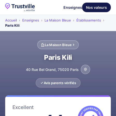
Enseignes
Nos valeurs
Accueil
›
Enseignes
›
La Maison Bleue
›
Établissements
›
Paris Kili
La Maison Bleue
Paris Kili
40 Rue Bel Grand, 75020 Paris
Avis parents vérifiés
Excellent