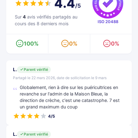
4.4
/5
Sur
4
avis vérifiés partagés au
ISO 20488
cours des 8 derniers mois
100%
0%
0%
L.
Parent vérifié
Partagé le 22 mars 2026, date de sollicitation le 9 mars
Globalement, rien à dire sur les puéricultrices en
revanche sur l'admin de la Maison Bleue, la
direction de crèche, c'est une catastrophe. 7 est
un grand maximum du coup
4/5
L.
Parent vérifié