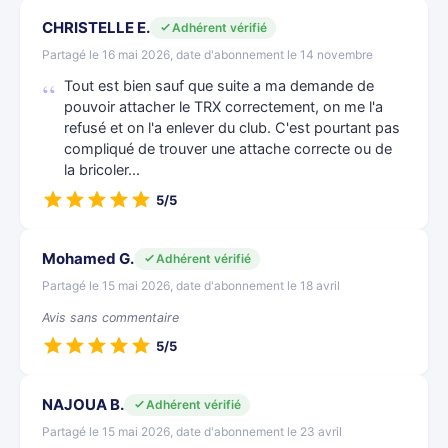
CHRISTELLE E.
Adhérent vérifié
Partagé le 16 mai 2026, date d'abonnement le 14 novembre
Tout est bien sauf que suite a ma demande de
pouvoir attacher le TRX correctement, on me l'a
refusé et on l'a enlever du club. C'est pourtant pas
compliqué de trouver une attache correcte ou de
la bricoler...
5/5
Mohamed G.
Adhérent vérifié
Partagé le 15 mai 2026, date d'abonnement le 18 avril
Avis sans commentaire
5/5
NAJOUA B.
Adhérent vérifié
Partagé le 15 mai 2026, date d'abonnement le 23 avril