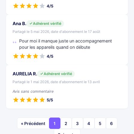
4/5
Ana B.
Adhérent vérifié
Partagé le 5 mai 2026, date d'abonnement le 17 août
Pour moi il manque juste un accompagnement
pour les appareils quand on débute
4/5
AURELIA R.
Adhérent vérifié
Partagé le 1 mai 2026, date d'abonnement le 13 avril
Avis sans commentaire
5/5
« Précédent
1
2
3
4
5
6