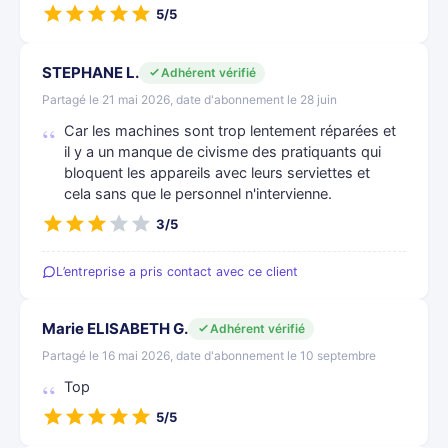
5/5
STEPHANE L.
Adhérent vérifié
Partagé le 21 mai 2026, date d'abonnement le 28 juin
Car les machines sont trop lentement réparées et
il y a un manque de civisme des pratiquants qui
bloquent les appareils avec leurs serviettes et
cela sans que le personnel n'intervienne.
3/5
L’entreprise a pris contact avec ce client
Marie ELISABETH G.
Adhérent vérifié
Partagé le 16 mai 2026, date d'abonnement le 10 septembre
Top
5/5