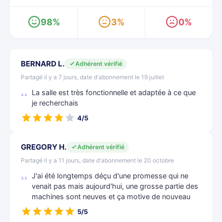
98%
3%
0%
BERNARD L.
Adhérent vérifié
Partagé il y a 7 jours, date d'abonnement le 19 juillet
La salle est très fonctionnelle et adaptée à ce que
je recherchais
4/5
GREGORY H.
Adhérent vérifié
Partagé il y a 11 jours, date d'abonnement le 20 octobre
J'ai été longtemps déçu d'une promesse qui ne
venait pas mais aujourd'hui, une grosse partie des
machines sont neuves et ça motive de nouveau
5/5