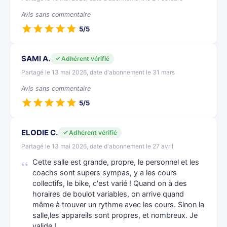
Avis sans commentaire
5/5
SAMI A.
Adhérent vérifié
Partagé le 13 mai 2026, date d'abonnement le 31 mars
Avis sans commentaire
5/5
ELODIE C.
Adhérent vérifié
Partagé le 13 mai 2026, date d'abonnement le 27 avril
Cette salle est grande, propre, le personnel et les
coachs sont supers sympas, y a les cours
collectifs, le bike, c'est varié ! Quand on à des
horaires de boulot variables, on arrive quand
même à trouver un rythme avec les cours. Sinon la
salle,les appareils sont propres, et nombreux. Je
valide !