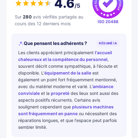
4.6
/5
Sur
280
avis vérifiés partagés au
ISO 20488
cours des 12 derniers mois
Que pensent les adhérents ?
RÉSUMÉ IA
Les clients apprécient principalement
l'accueil
chaleureux et la compétence du personnel
,
souvent décrit comme sympathique, à l'écoute et
disponible. L'
équipement de la salle
est
également un point fort fréquemment mentionné,
avec du matériel moderne et varié. L'
ambiance
conviviale
et la
propreté
des lieux sont aussi des
aspects positifs récurrents. Certains avis
soulignent cependant que
plusieurs machines
sont fréquemment en panne
ou nécessitent des
réparations longues, et que l'espace peut parfois
sembler limité.