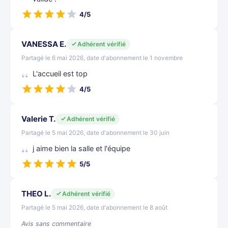
4/5
VANESSA E.
Adhérent vérifié
Partagé le 6 mai 2026, date d'abonnement le 1 novembre
L'accueil est top
4/5
Valerie T.
Adhérent vérifié
Partagé le 5 mai 2026, date d'abonnement le 30 juin
j aime bien la salle et l'équipe
5/5
THEO L.
Adhérent vérifié
Partagé le 5 mai 2026, date d'abonnement le 8 août
Avis sans commentaire