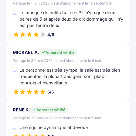
Partagé le 1 juin 2026, date d'abonnement le 16 septembre
Le manque de petits haltères!! Il n'y a que deux
paires de 5 et après deux de dix dommage qu'il n'y
est pas l'entre deux
4/5
MICKAEL A.
Adhérent vérifié
Partagé le 30 mai 2026, date d'abonnement le 6 mai
Le personnel est très sympa, la salle est très bien
fréquentée, la plupart des gens sont plutôt
courtois et bienveillants.
5/5
RENE K.
Adhérent vérifié
Partagé le 30 mai 2026, date d'abonnement le 5 mai
Une équipe dynamique et dévoué