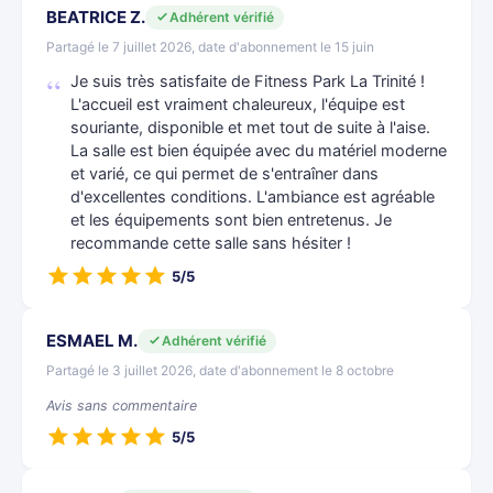
BEATRICE Z.
Adhérent vérifié
Partagé le 7 juillet 2026, date d'abonnement le 15 juin
Je suis très satisfaite de Fitness Park La Trinité !
L'accueil est vraiment chaleureux, l'équipe est
souriante, disponible et met tout de suite à l'aise.
La salle est bien équipée avec du matériel moderne
et varié, ce qui permet de s'entraîner dans
d'excellentes conditions. L'ambiance est agréable
et les équipements sont bien entretenus. Je
recommande cette salle sans hésiter !
5/5
ESMAEL M.
Adhérent vérifié
Partagé le 3 juillet 2026, date d'abonnement le 8 octobre
Avis sans commentaire
5/5