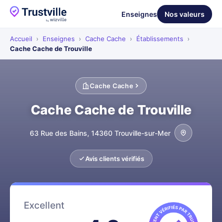
Enseignes
Nos valeurs
Accueil
›
Enseignes
›
Cache Cache
›
Établissements
›
Cache Cache de Trouville
Cache Cache
Cache Cache de Trouville
63 Rue des Bains, 14360 Trouville-sur-Mer
Avis clients vérifiés
Excellent