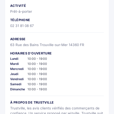
ACTIVITÉ
Prêt-à-porter
TÉLÉPHONE
02 31 81 08 67
ADRESSE
63 Rue des Bains Trouville-sur-Mer 14360 FR
HORAIRES D'OUVERTURE
Lundi
10:00 - 19:00
Mardi
10:00 - 19:00
Mercredi
10:00 - 19:00
Jeudi
10:00 - 19:00
Vendredi
10:00 - 19:00
Samedi
10:00 - 19:00
Dimanche
10:00 - 19:00
À PROPOS DE TRUSTVILLE
Trustville, les avis clients vérifiés des commerçants de
confiance. Un service proposé par wizville. Trustville suit