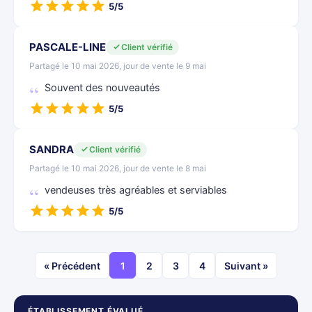
5/5
PASCALE-LINE
Client vérifié
Partagé le 10 mai 2026, jour de vente le 9 mai
Souvent des nouveautés
5/5
SANDRA
Client vérifié
Partagé le 10 mai 2026, jour de vente le 8 mai
vendeuses très agréables et serviables
5/5
« Précédent
1
2
3
4
Suivant »
ÉTABLISSEMENT ÉVALUÉ