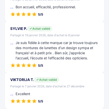
Bon accueil, efficacité, professionnel.
5/5
SYLVIE P.
Achat validé
Partagé le 19 janvier 2026, date d'achat le 8 janvier
Je suis fidèle à cette marque car je trouve toujours
des montures de lunettes d'un design sympa et
français! et à petit prix . Bien sûr, j'apprécie
l'accueil, l'écoute et l'efficacité des opticiens.
5/5
VIKTORIJA T.
Achat validé
Partagé le 7 janvier 2026, date d'achat le 27 décembre
Excellent
5/5