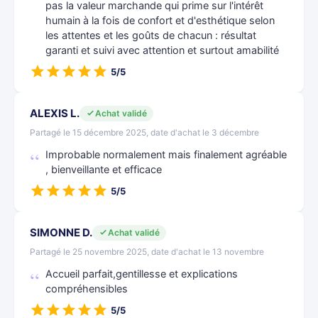
pas la valeur marchande qui prime sur l'intérêt
humain à la fois de confort et d'esthétique selon
les attentes et les goûts de chacun : résultat
garanti et suivi avec attention et surtout amabilité
5/5
ALEXIS L.
Achat validé
Partagé le 15 décembre 2025, date d'achat le 3 décembre
Improbable normalement mais finalement agréable
, bienveillante et efficace
5/5
SIMONNE D.
Achat validé
Partagé le 25 novembre 2025, date d'achat le 13 novembre
Accueil parfait,gentillesse et explications
compréhensibles
5/5