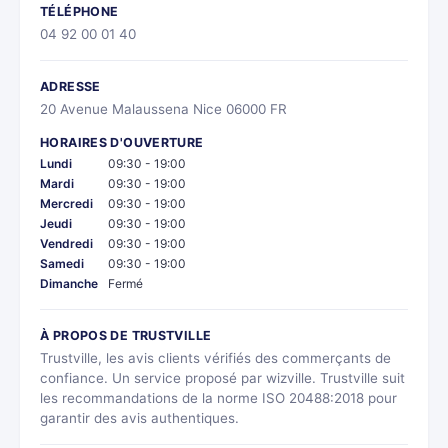
TÉLÉPHONE
04 92 00 01 40
ADRESSE
20 Avenue Malaussena Nice 06000 FR
HORAIRES D'OUVERTURE
Lundi
09:30 - 19:00
Mardi
09:30 - 19:00
Mercredi
09:30 - 19:00
Jeudi
09:30 - 19:00
Vendredi
09:30 - 19:00
Samedi
09:30 - 19:00
Dimanche
Fermé
À PROPOS DE TRUSTVILLE
Trustville, les avis clients vérifiés des commerçants de
confiance. Un service proposé par wizville. Trustville suit
les recommandations de la norme ISO 20488:2018 pour
garantir des avis authentiques.