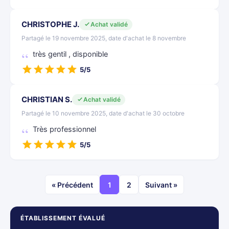
CHRISTOPHE J.
Achat validé
Partagé le 19 novembre 2025, date d'achat le 8 novembre
très gentil , disponible
5/5
CHRISTIAN S.
Achat validé
Partagé le 10 novembre 2025, date d'achat le 30 octobre
Très professionnel
5/5
« Précédent
1
2
Suivant »
ÉTABLISSEMENT ÉVALUÉ