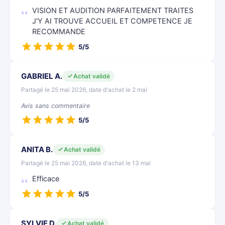
VISION ET AUDITION PARFAITEMENT TRAITES
J'Y AI TROUVE ACCUEIL ET COMPETENCE JE
RECOMMANDE
5/5
GABRIEL A.
Achat validé
Partagé le 25 mai 2026, date d'achat le 2 mai
Avis sans commentaire
5/5
ANITA B.
Achat validé
Partagé le 25 mai 2026, date d'achat le 13 mai
Efficace
5/5
SYLVIE D.
Achat validé