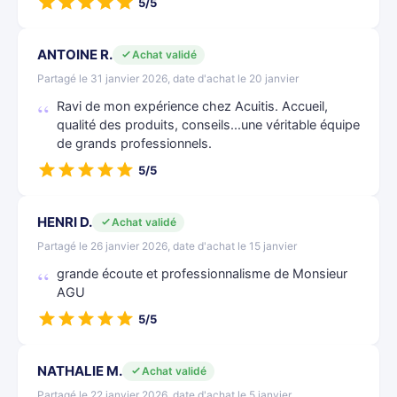
5/5
ANTOINE R.
Achat validé
Partagé le 31 janvier 2026, date d'achat le 20 janvier
Ravi de mon expérience chez Acuitis. Accueil,
qualité des produits, conseils...une véritable équipe
de grands professionnels.
5/5
HENRI D.
Achat validé
Partagé le 26 janvier 2026, date d'achat le 15 janvier
grande écoute et professionnalisme de Monsieur
AGU
5/5
NATHALIE M.
Achat validé
Partagé le 22 janvier 2026, date d'achat le 5 janvier