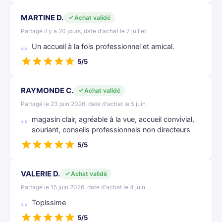
MARTINE D.
Achat validé
Partagé il y a 20 jours, date d'achat le 7 juillet
Un accueil à la fois professionnel et amical.
5/5
RAYMONDE C.
Achat validé
Partagé le 23 juin 2026, date d'achat le 5 juin
magasin clair, agréable à la vue, accueil convivial,
souriant, conseils professionnels non directeurs
5/5
VALERIE D.
Achat validé
Partagé le 15 juin 2026, date d'achat le 4 juin
Topissime
5/5