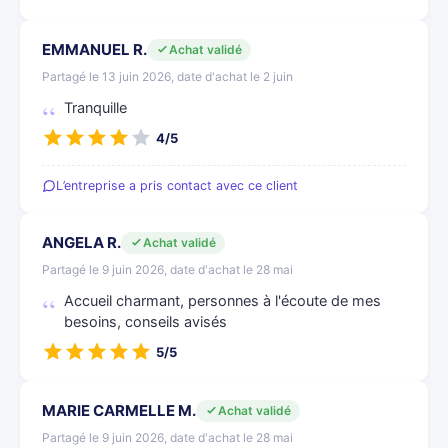
EMMANUEL R.
Achat validé
Partagé le 13 juin 2026, date d'achat le 2 juin
Tranquille
4/5
L’entreprise a pris contact avec ce client
ANGELA R.
Achat validé
Partagé le 9 juin 2026, date d'achat le 28 mai
Accueil charmant, personnes à l'écoute de mes
besoins, conseils avisés
5/5
MARIE CARMELLE M.
Achat validé
Partagé le 9 juin 2026, date d'achat le 28 mai