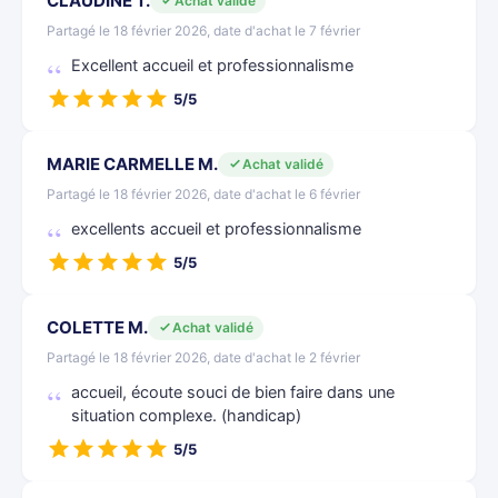
CLAUDINE T.
Achat validé
Partagé le 18 février 2026, date d'achat le 7 février
Excellent accueil et professionnalisme
5/5
MARIE CARMELLE M.
Achat validé
Partagé le 18 février 2026, date d'achat le 6 février
excellents accueil et professionnalisme
5/5
COLETTE M.
Achat validé
Partagé le 18 février 2026, date d'achat le 2 février
accueil, écoute souci de bien faire dans une
situation complexe. (handicap)
5/5