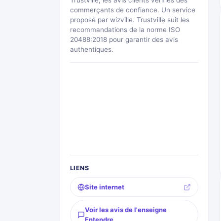
Trustville, les avis clients vérifiés des
commerçants de confiance. Un service
proposé par wizville. Trustville suit les
recommandations de la norme ISO
20488:2018 pour garantir des avis
authentiques.
LIENS
Site internet
Voir les avis de l'enseigne
Entendre