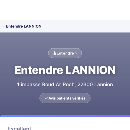
›
Entendre LANNION
Entendre
Entendre LANNION
1 impasse Roud Ar Roch, 22300 Lannion
Avis patients vérifiés
Excellent