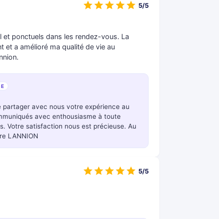
5/5
eil et ponctuels dans les rendez-vous. La
t et a amélioré ma qualité de vie au
nnion.
SE
e partager avec nous votre expérience au
ommuniqués avec enthousiasme à toute
. Votre satisfaction nous est précieuse. Au
ndre LANNION
5/5