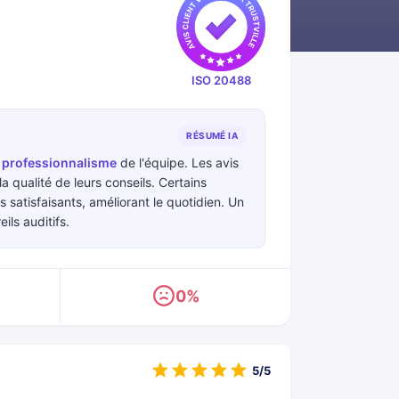
ISO 20488
RÉSUMÉ IA
e
professionnalisme
de l'équipe. Les avis
a qualité de leurs conseils. Certains
atisfaisants, améliorant le quotidien. Un
ils auditifs.
0%
5/5