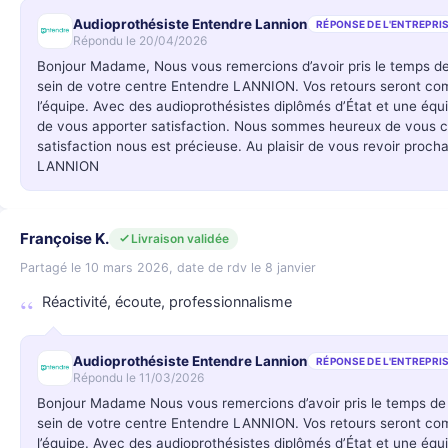
Audioprothésiste Entendre Lannion
RÉPONSE DE L'ENTREPRI
Répondu le 20/04/2026
Bonjour Madame, Nous vous remercions d’avoir pris le temps d
sein de votre centre Entendre LANNION. Vos retours seront c
l’équipe. Avec des audioprothésistes diplômés d’État et une éq
de vous apporter satisfaction. Nous sommes heureux de vous c
satisfaction nous est précieuse. Au plaisir de vous revoir proc
LANNION
Françoise K.
Livraison validée
Partagé le 10 mars 2026, date de rdv le 8 janvier
Réactivité, écoute, professionnalisme
Audioprothésiste Entendre Lannion
RÉPONSE DE L'ENTREPRI
Répondu le 11/03/2026
Bonjour Madame Nous vous remercions d’avoir pris le temps de
sein de votre centre Entendre LANNION. Vos retours seront c
l’équipe. Avec des audioprothésistes diplômés d’État et une éq