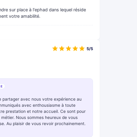
endre sur place à l'ephad dans lequel réside
ent votre amabilité.
5/5
SE
de partager avec nous votre expérience au
ommuniqués avec enthousiasme à toute
e prestation et notre accueil. Ce sont pour
re métier. Nous sommes heureux de vous
se. Au plaisir de vous revoir prochainement.