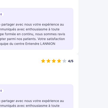
SE
e partager avec nous votre expérience au
ommuniqués avec enthousiasme à toute
uipe formée en continu, nous sommes ravis
er parmi nos patients. Votre satisfaction
L'équipe du centre Entendre LANNION
4/5
SE
e partager avec nous votre expérience au
ommuniqués avec enthousiasme à toute