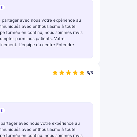
SE
e partager avec nous votre expérience au
ommuniqués avec enthousiasme à toute
uipe formée en continu, nous sommes ravis
ompter parmi nos patients. Votre
hainement. L'équipe du centre Entendre
5/5
SE
 partager avec nous votre expérience au
ommuniqués avec enthousiasme à toute
uipe formée en continu, nous sommes ravis