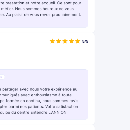
e prestation et notre accueil. Ce sont pour
re métier. Nous sommes heureux de vous
se. Au plaisir de vous revoir prochainement.
5/5
SE
de partager avec nous votre expérience au
ommuniqués avec enthousiasme à toute
uipe formée en continu, nous sommes ravis
er parmi nos patients. Votre satisfaction
L'équipe du centre Entendre LANNION