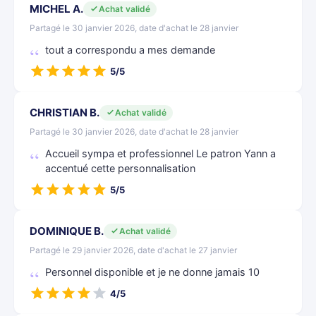
MICHEL A.
Achat validé
Partagé le 30 janvier 2026, date d'achat le 28 janvier
tout a correspondu a mes demande
5/5
CHRISTIAN B.
Achat validé
Partagé le 30 janvier 2026, date d'achat le 28 janvier
Accueil sympa et professionnel Le patron Yann a
accentué cette personnalisation
5/5
DOMINIQUE B.
Achat validé
Partagé le 29 janvier 2026, date d'achat le 27 janvier
Personnel disponible et je ne donne jamais 10
4/5