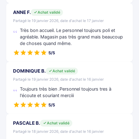
ANNE F.
Achat validé
Partagé le 19 janvier 2026, date d'achat le 17 janvier
Très bon accueil. Le personnel toujours poli et
agréable. Magasin pas très grand mais beaucoup
de choses quand même.
5/5
DOMINIQUE B.
Achat validé
Partagé le 19 janvier 2026, date d'achat le 16 janvier
Toujours très bien .Personnel toujours tres à
l'écoute et souriant merciii
5/5
PASCALE B.
Achat validé
Partagé le 18 janvier 2026, date d'achat le 16 janvier