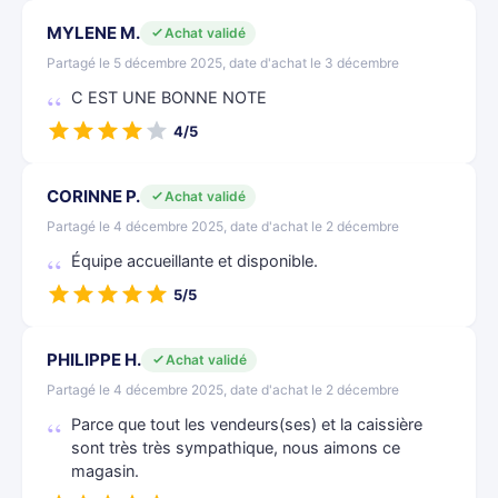
MYLENE M.
Achat validé
Partagé le 5 décembre 2025, date d'achat le 3 décembre
C EST UNE BONNE NOTE
4/5
CORINNE P.
Achat validé
Partagé le 4 décembre 2025, date d'achat le 2 décembre
Équipe accueillante et disponible.
5/5
PHILIPPE H.
Achat validé
Partagé le 4 décembre 2025, date d'achat le 2 décembre
Parce que tout les vendeurs(ses) et la caissière
sont très très sympathique, nous aimons ce
magasin.