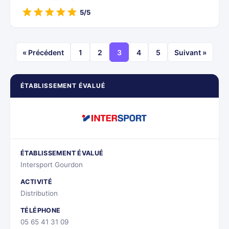
5/5
« Précédent
1
2
3
4
5
Suivant »
ÉTABLISSEMENT ÉVALUÉ
ÉTABLISSEMENT ÉVALUÉ
Intersport Gourdon
ACTIVITÉ
Distribution
TÉLÉPHONE
05 65 41 31 09