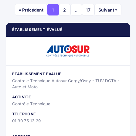
« Précédent
1
2
..
17
Suivant »
ÉTABLISSEMENT ÉVALUÉ
ÉTABLISSEMENT ÉVALUÉ
Controle Technique Autosur Cergy/Osny - TUV DCTA -
Auto et Moto
ACTIVITÉ
Contrôle Technique
TÉLÉPHONE
01 30 75 13 29