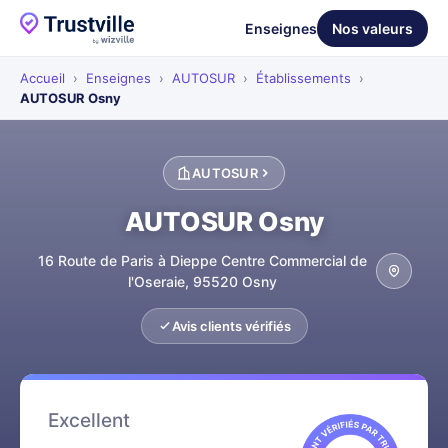
Enseignes
Nos valeurs
Accueil
›
Enseignes
›
AUTOSUR
›
Établissements
›
AUTOSUR Osny
AUTOSUR
AUTOSUR Osny
16 Route de Paris à Dieppe Centre Commercial de
l'Oseraie, 95520 Osny
Avis clients vérifiés
Excellent