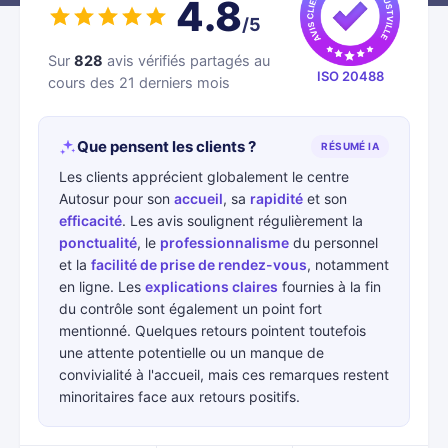
4.8
/5
Sur
828
avis vérifiés partagés au
ISO 20488
cours des 21 derniers mois
Que pensent les clients ?
RÉSUMÉ IA
Les clients apprécient globalement le centre
Autosur pour son
accueil
, sa
rapidité
et son
efficacité
. Les avis soulignent régulièrement la
ponctualité
, le
professionnalisme
du personnel
et la
facilité de prise de rendez-vous
, notamment
en ligne. Les
explications claires
fournies à la fin
du contrôle sont également un point fort
mentionné. Quelques retours pointent toutefois
une attente potentielle ou un manque de
convivialité à l'accueil, mais ces remarques restent
minoritaires face aux retours positifs.