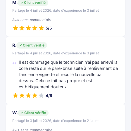
M.
Client vérifié
Partagé le 4 juillet 2026, date d'expérience le 3 juillet
Avis sans commentaire
5/5
R.
Client vérifié
Partagé le 4 juillet 2026, date d'expérience le 3 juillet
Il est dommage que le technicien n'ai pas enlevé la
colle resté sur le pare-brise suite à l'enlèvement de
l'ancienne vignette et recollé la nouvelle par
dessus. Cela ne fait pas propre et est
esthétiquement douteux
4/5
W.
Client vérifié
Partagé le 3 juillet 2026, date d'expérience le 2 juillet
Avis sans commentaire