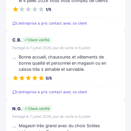
le 4 juillet 2026 Vous vous trompez de clients
1/5
L’entreprise a pris contact avec ce client
C. B.
Client vérifié
Partagé le 7 juillet 2026, jour de vente le 6 juillet
Bonne accueil, chaussures et vêtements de
bonne qualité et personnel en magasin ou en
caisse très s aimable et serviable.
5/5
L’entreprise a pris contact avec ce client
N. G.
Client vérifié
Partagé le 7 juillet 2026, jour de vente le 6 juillet
Magasin très grand avec du choix Soldes