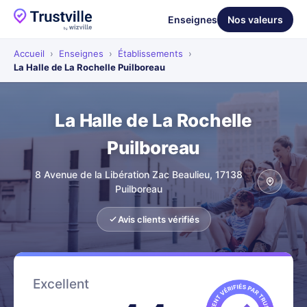
Enseignes
Nos valeurs
Accueil
›
Enseignes
›
Établissements
›
La Halle de La Rochelle Puilboreau
La Halle de La Rochelle
Puilboreau
8 Avenue de la Libération Zac Beaulieu, 17138
Puilboreau
Avis clients vérifiés
Excellent