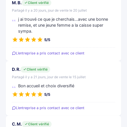
M. B.
Client vérifié
Partagé il y a 20 jours, jour de vente le 20 juillet
j ai trouvé ce que je cherchais...avec une bonne
remise, et une jeune femme a la caisse super
sympa.
5/5
L’entreprise a pris contact avec ce client
D. R.
Client vérifié
Partagé il y a 21 jours, jour de vente le 15 juillet
Bon accueil et choix diversifié
5/5
L’entreprise a pris contact avec ce client
C. M.
Client vérifié