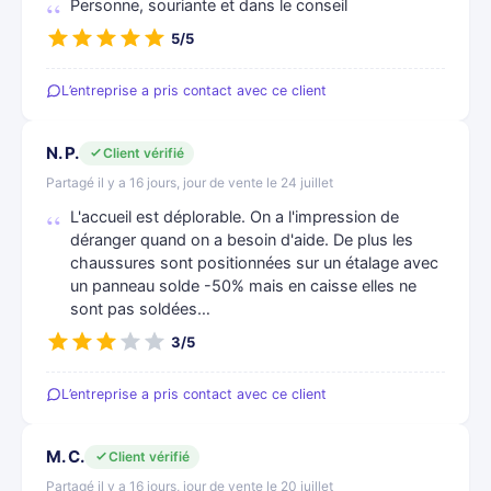
Personne, souriante et dans le conseil
5/5
L’entreprise a pris contact avec ce client
N. P.
Client vérifié
Partagé il y a 16 jours, jour de vente le 24 juillet
L'accueil est déplorable. On a l'impression de
déranger quand on a besoin d'aide. De plus les
chaussures sont positionnées sur un étalage avec
un panneau solde -50% mais en caisse elles ne
sont pas soldées…
3/5
L’entreprise a pris contact avec ce client
M. C.
Client vérifié
Partagé il y a 16 jours, jour de vente le 20 juillet