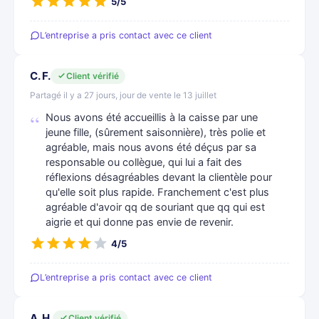
5/5
L’entreprise a pris contact avec ce client
C. F.
Client vérifié
Partagé il y a 27 jours, jour de vente le 13 juillet
Nous avons été accueillis à la caisse par une
jeune fille, (sûrement saisonnière), très polie et
agréable, mais nous avons été déçus par sa
responsable ou collègue, qui lui a fait des
réflexions désagréables devant la clientèle pour
qu'elle soit plus rapide. Franchement c'est plus
agréable d'avoir qq de souriant que qq qui est
aigrie et qui donne pas envie de revenir.
4/5
L’entreprise a pris contact avec ce client
A. H.
Client vérifié