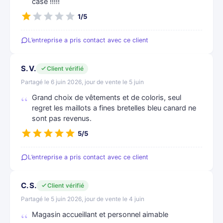
case !!!!!
1/5
L’entreprise a pris contact avec ce client
S. V.
Client vérifié
Partagé le 6 juin 2026, jour de vente le 5 juin
Grand choix de vêtements et de coloris, seul
regret les maillots a fines bretelles bleu canard ne
sont pas revenus.
5/5
L’entreprise a pris contact avec ce client
C. S.
Client vérifié
Partagé le 5 juin 2026, jour de vente le 4 juin
Magasin accueillant et personnel aimable