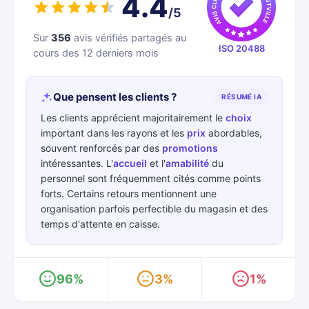
4.4
/5
Sur
356
avis vérifiés partagés au
ISO 20488
cours des 12 derniers mois
Que pensent les clients ?
RÉSUMÉ IA
Les clients apprécient majoritairement le
choix
important dans les rayons et les
prix
abordables,
souvent renforcés par des
promotions
intéressantes. L'
accueil
et l'
amabilité
du
personnel sont fréquemment cités comme points
forts. Certains retours mentionnent une
organisation parfois perfectible du magasin et des
temps d'attente en caisse.
96%
3%
1%