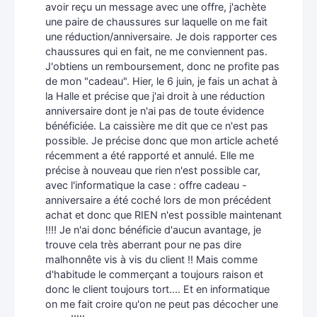
avoir reçu un message avec une offre, j'achète
une paire de chaussures sur laquelle on me fait
une réduction/anniversaire. Je dois rapporter ces
chaussures qui en fait, ne me conviennent pas.
J'obtiens un remboursement, donc ne profite pas
de mon "cadeau". Hier, le 6 juin, je fais un achat à
la Halle et précise que j'ai droit à une réduction
anniversaire dont je n'ai pas de toute évidence
bénéficiée. La caissière me dit que ce n'est pas
possible. Je précise donc que mon article acheté
récemment a été rapporté et annulé. Elle me
précise à nouveau que rien n'est possible car,
avec l'informatique la case : offre cadeau -
anniversaire a été coché lors de mon précédent
achat et donc que RIEN n'est possible maintenant
!!!! Je n'ai donc bénéficie d'aucun avantage, je
trouve cela très aberrant pour ne pas dire
malhonnête vis à vis du client !! Mais comme
d'habitude le commerçant a toujours raison et
donc le client toujours tort.... Et en informatique
on me fait croire qu'on ne peut pas décocher une