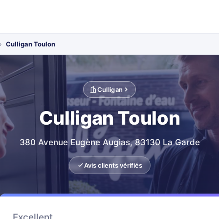
›
Culligan Toulon
Culligan
Culligan Toulon
380 Avenue Eugène Augias, 83130 La Garde
Avis clients vérifiés
Excellent