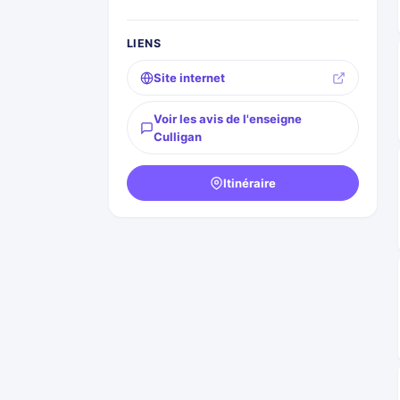
LIENS
Site internet
Voir les avis de l'enseigne
Culligan
Itinéraire