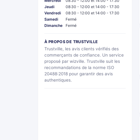
Mercredi
08:30 - 12:00 et 14:00 - 17:30
Jeudi
08:30 - 12:00 et 14:00 - 17:30
Vendredi
08:30 - 12:00 et 14:00 - 17:30
Samedi
Fermé
Dimanche
Fermé
À PROPOS DE TRUSTVILLE
Trustville, les avis clients vérifiés des
commerçants de confiance. Un service
proposé par wizville. Trustville suit les
recommandations de la norme ISO
20488:2018 pour garantir des avis
authentiques.