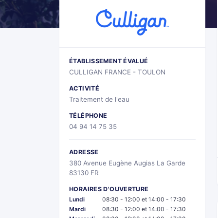
ÉTABLISSEMENT ÉVALUÉ
CULLIGAN FRANCE - TOULON
ACTIVITÉ
Traitement de l'eau
TÉLÉPHONE
04 94 14 75 35
ADRESSE
380 Avenue Eugène Augias La Garde
83130 FR
HORAIRES D'OUVERTURE
Lundi
08:30 - 12:00 et 14:00 - 17:30
Mardi
08:30 - 12:00 et 14:00 - 17:30