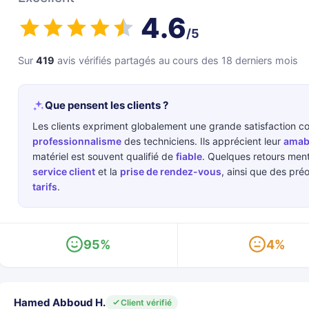
4.6
/5
Sur
419
avis vérifiés partagés au cours des 18 derniers mois
Que pensent les clients ?
Les clients expriment globalement une grande satisfaction c
professionnalisme
des techniciens. Ils apprécient leur
amabi
matériel est souvent qualifié de
fiable
. Quelques retours ment
service client
et la
prise de rendez-vous
, ainsi que des pré
tarifs
.
95%
4%
Hamed Abboud H.
Client vérifié