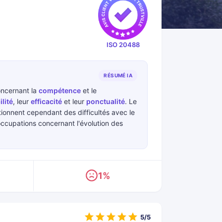
ISO 20488
RÉSUMÉ IA
oncernant la
compétence
et le
lité
, leur
efficacité
et leur
ponctualité
. Le
ionnent cependant des difficultés avec le
occupations concernant l'évolution des
1%
5/5