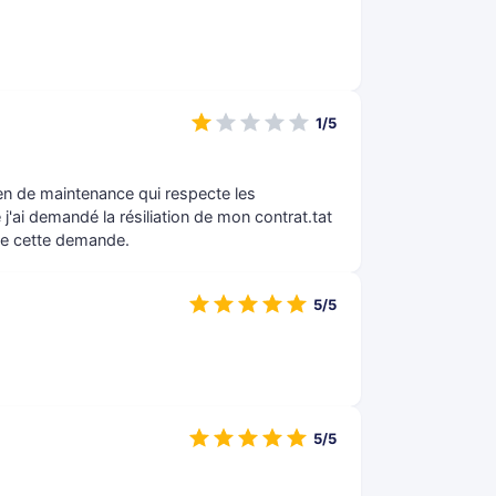
1/5
ien de maintenance qui respecte les
j'ai demandé la résiliation de mon contrat.tat
 de cette demande.
5/5
5/5