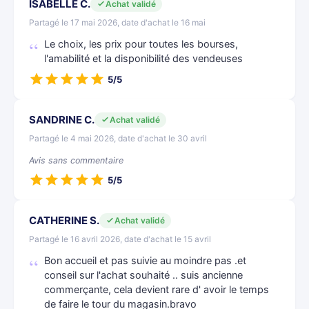
ISABELLE C.
Achat validé
Partagé le 17 mai 2026, date d'achat le 16 mai
Le choix, les prix pour toutes les bourses,
l'amabilité et la disponibilité des vendeuses
5/5
SANDRINE C.
Achat validé
Partagé le 4 mai 2026, date d'achat le 30 avril
Avis sans commentaire
5/5
CATHERINE S.
Achat validé
Partagé le 16 avril 2026, date d'achat le 15 avril
Bon accueil et pas suivie au moindre pas .et
conseil sur l'achat souhaité .. suis ancienne
commerçante, cela devient rare d' avoir le temps
de faire le tour du magasin.bravo