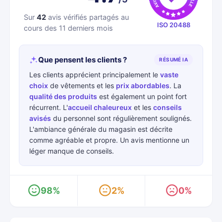
Sur
42
avis vérifiés partagés au
ISO 20488
cours des 11 derniers mois
Que pensent les clients ?
RÉSUMÉ IA
Les clients apprécient principalement le
vaste
choix
de vêtements et les
prix abordables
. La
qualité des produits
est également un point fort
récurrent. L'
accueil chaleureux
et les
conseils
avisés
du personnel sont régulièrement soulignés.
L'ambiance générale du magasin est décrite
comme agréable et propre. Un avis mentionne un
léger manque de conseils.
98%
2%
0%