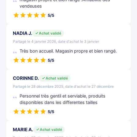
vendeuses
5/5
NADIA J.
Achat validé
Partagé le 4 janvier 2026, date d'achat le 3 janvier
Très bon accueil. Magasin propre et bien rangé.
5/5
CORINNE D.
Achat validé
Partagé le 28 décembre 2025, date d'achat le 27 décembre
Personnel très gentil et serviable, produits
disponibles dans les differentes tailles
5/5
MARIE A.
Achat validé