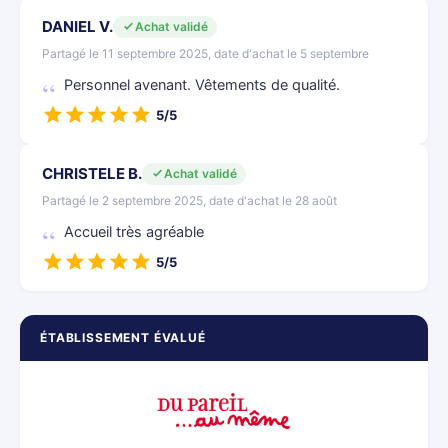
DANIEL V.
Achat validé
Partagé le 11 septembre 2025, date d'achat le 5 septembre
Personnel avenant. Vêtements de qualité.
5/5
CHRISTELE B.
Achat validé
Partagé le 2 septembre 2025, date d'achat le 28 août
Accueil très agréable
5/5
ÉTABLISSEMENT ÉVALUÉ