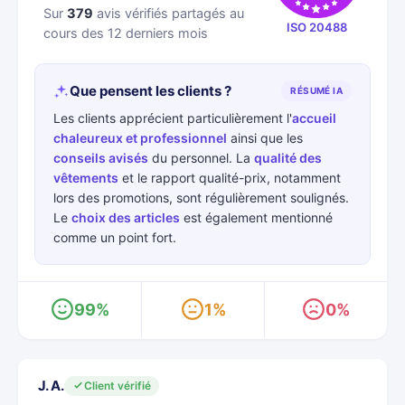
Sur
379
avis vérifiés partagés au
ISO 20488
cours des 12 derniers mois
Que pensent les clients ?
RÉSUMÉ IA
Les clients apprécient particulièrement l'
accueil
chaleureux et professionnel
ainsi que les
conseils avisés
du personnel. La
qualité des
vêtements
et le rapport qualité-prix, notamment
lors des promotions, sont régulièrement soulignés.
Le
choix des articles
est également mentionné
comme un point fort.
99%
1%
0%
J. A.
Client vérifié