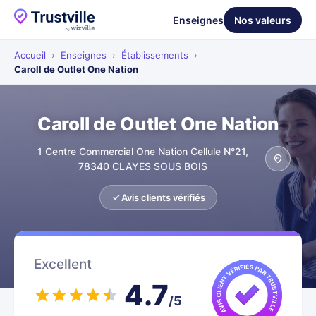
Enseignes
Nos valeurs
Accueil
›
Enseignes
›
Établissements
›
Caroll de Outlet One Nation
Caroll de Outlet One Nation
1 Centre Commercial One Nation Cellule N°21,
78340 CLAYES SOUS BOIS
Avis clients vérifiés
Excellent
4.7
/5