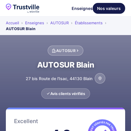
Enseignes
Nos valeurs
Accueil
›
Enseignes
›
AUTOSUR
›
Établissements
›
AUTOSUR Blain
AUTOSUR
AUTOSUR Blain
27 bis Route de l'Isac, 44130 Blain
Avis clients vérifiés
Excellent