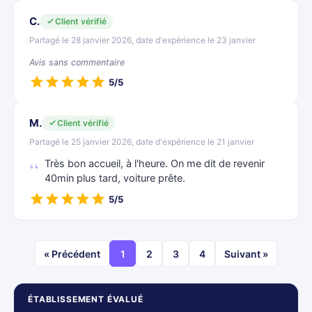
C.
Client vérifié
Partagé le 28 janvier 2026, date d'expérience le 23 janvier
Avis sans commentaire
5/5
M.
Client vérifié
Partagé le 25 janvier 2026, date d'expérience le 21 janvier
Très bon accueil, à l'heure. On me dit de revenir
40min plus tard, voiture prête.
5/5
« Précédent
1
2
3
4
Suivant »
ÉTABLISSEMENT ÉVALUÉ