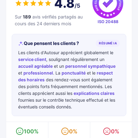
4.8
/5
Sur
189
avis vérifiés partagés au
ISO 20488
cours des 24 derniers mois
Que pensent les clients ?
RÉSUMÉ IA
Les clients d'Autosur apprécient globalement le
service client
, soulignant régulièrement un
accueil agréable
et un
personnel sympathique
et
professionnel
. La
ponctualité
et le
respect
des horaires
des rendez-vous sont également
des points forts fréquemment mentionnés. Les
clients apprécient aussi les
explications claires
fournies sur le contrôle technique effectué et les
éventuels conseils donnés.
100%
0%
0%