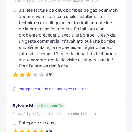
Partagé il y a 15 jours, date d'intervention le 22 juillet
J'ai été facturé de deux bombes de gaz pour mon
appareil water-bar (une seule installée). Le
technicien m'a dit qu'on en tiendrait compte lors
de la prochaine facturation. En fait lors d'un
problème précédent, avec une bombe livrée vide,
un geste commercial m'avait attribué une bombe
supplémentaire, je ne devrais en régler qu'une...
j'attends de voir ! L'heure du départ du technicien
sur le compte-rendu de visite n'est pas exacte !
Pour l'entretien rien à dire.
3/5
L’entreprise a pris contact avec ce client
Sylvain M.
Client vérifié
Partagé il y a 16 jours, date d'intervention le 21 juillet
Entreprise sérieuse
5/5