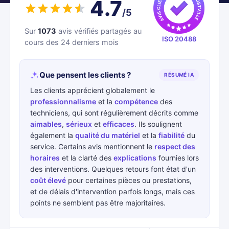
4.7
/5
Sur
1073
avis vérifiés partagés au
ISO 20488
cours des 24 derniers mois
Que pensent les clients ?
RÉSUMÉ IA
Les clients apprécient globalement le
professionnalisme
et la
compétence
des
techniciens, qui sont régulièrement décrits comme
aimables
,
sérieux
et
efficaces
. Ils soulignent
également la
qualité du matériel
et la
fiabilité
du
service. Certains avis mentionnent le
respect des
horaires
et la clarté des
explications
fournies lors
des interventions. Quelques retours font état d'un
coût élevé
pour certaines pièces ou prestations,
et de délais d'intervention parfois longs, mais ces
points ne semblent pas être majoritaires.