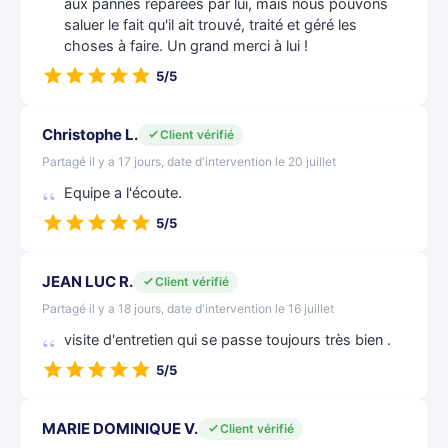
aux pannes réparées par lui, mais nous pouvons
saluer le fait qu'il ait trouvé, traité et géré les
choses à faire. Un grand merci à lui !
5/5
Christophe L.
Client vérifié
Partagé il y a 17 jours, date d'intervention le 20 juillet
Equipe a l'écoute.
5/5
JEAN LUC R.
Client vérifié
Partagé il y a 18 jours, date d'intervention le 16 juillet
visite d'entretien qui se passe toujours très bien .
5/5
MARIE DOMINIQUE V.
Client vérifié