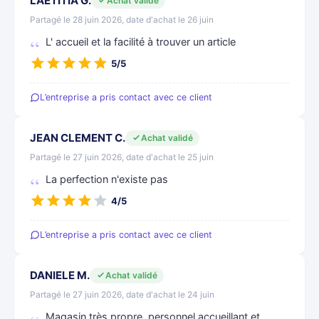
LAETITIA G.
Achat validé
Partagé le 28 juin 2026, date d'achat le 26 juin
L' accueil et la facilité à trouver un article
5/5
L’entreprise a pris contact avec ce client
JEAN CLEMENT C.
Achat validé
Partagé le 27 juin 2026, date d'achat le 25 juin
La perfection n'existe pas
4/5
L’entreprise a pris contact avec ce client
DANIELE M.
Achat validé
Partagé le 27 juin 2026, date d'achat le 24 juin
Magasin très propre, personnel accueillant et