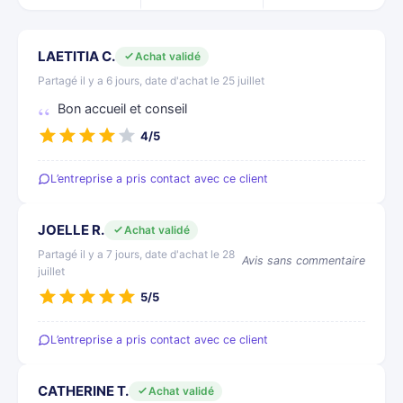
LAETITIA C.
Achat validé
Partagé il y a 6 jours, date d'achat le 25 juillet
Bon accueil et conseil
4/5
L’entreprise a pris contact avec ce client
JOELLE R.
Achat validé
Partagé il y a 7 jours, date d'achat le 28
Avis sans commentaire
juillet
5/5
L’entreprise a pris contact avec ce client
CATHERINE T.
Achat validé