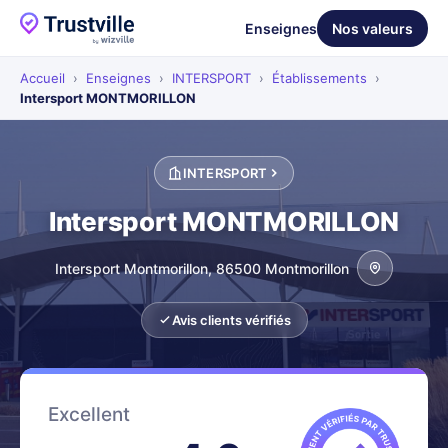
Enseignes
Nos valeurs
Accueil
›
Enseignes
›
INTERSPORT
›
Établissements
›
Intersport MONTMORILLON
INTERSPORT
Intersport MONTMORILLON
Intersport Montmorillon, 86500 Montmorillon
Avis clients vérifiés
Excellent