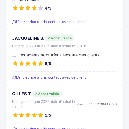
4/5
L’entreprise a pris contact avec ce client
JACQUELINE B.
Achat validé
Partagé le 22 juin 2026, date d'achat le 18 juin
Les agents sont très à l'écoute des clients
5/5
L’entreprise a pris contact avec ce client
GILLES T.
Achat validé
Partagé le 22 juin 2026, date d'achat le
Avis sans commentaire
19 juin
5/5
L’entreprise a pris contact avec ce client