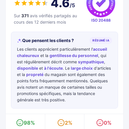
4.6
/5
Sur
371
avis vérifiés partagés au
ISO 20488
cours des 12 derniers mois
Que pensent les clients ?
RÉSUMÉ IA
Les clients apprécient particulièrement l'
accueil
chaleureux
et la
gentillesse du personnel
, qui
est régulièrement décrit comme
sympathique
,
disponible
et
à l'écoute
. Le
large choix
d'articles
et la
propreté
du magasin sont également des
points forts fréquemment mentionnés. Quelques
avis notent un manque de certaines tailles ou
promotions spécifiques, mais la tendance
générale est très positive.
98%
2%
0%