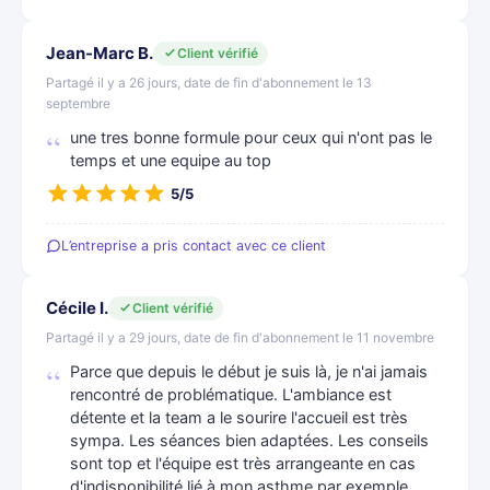
Jean-Marc B.
Client vérifié
Partagé il y a 26 jours, date de fin d'abonnement le 13
septembre
une tres bonne formule pour ceux qui n'ont pas le
temps et une equipe au top
5/5
L’entreprise a pris contact avec ce client
Cécile I.
Client vérifié
Partagé il y a 29 jours, date de fin d'abonnement le 11 novembre
Parce que depuis le début je suis là, je n'ai jamais
rencontré de problématique. L'ambiance est
détente et la team a le sourire l'accueil est très
sympa. Les séances bien adaptées. Les conseils
sont top et l'équipe est très arrangeante en cas
d'indisponibilité lié à mon asthme par exemple.