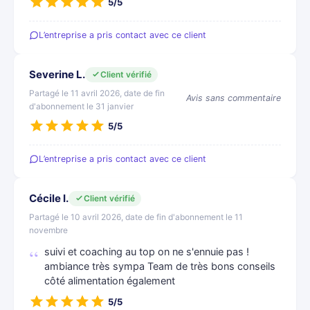
5/5
L’entreprise a pris contact avec ce client
Severine L.
Client vérifié
Partagé le 11 avril 2026, date de fin
Avis sans commentaire
d'abonnement le 31 janvier
5/5
L’entreprise a pris contact avec ce client
Cécile I.
Client vérifié
Partagé le 10 avril 2026, date de fin d'abonnement le 11
novembre
suivi et coaching au top on ne s'ennuie pas !
ambiance très sympa Team de très bons conseils
côté alimentation également
5/5