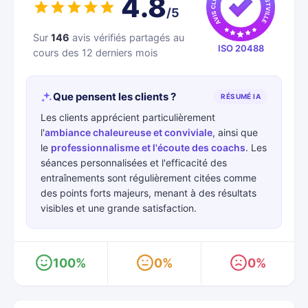
4.8
/5
Sur
146
avis vérifiés partagés au
ISO 20488
cours des 12 derniers mois
Que pensent les clients ?
RÉSUMÉ IA
Les clients apprécient particulièrement
l'
ambiance chaleureuse et conviviale
, ainsi que
le
professionnalisme et l'écoute des coachs
. Les
séances personnalisées et l'efficacité des
entraînements sont régulièrement citées comme
des points forts majeurs, menant à des résultats
visibles et une grande satisfaction.
100%
0%
0%