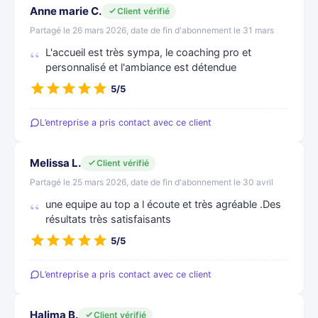
Anne marie C.
Client vérifié
Partagé le 26 mars 2026, date de fin d'abonnement le 31 mars
L'accueil est très sympa, le coaching pro et
personnalisé et l'ambiance est détendue
5/5
L’entreprise a pris contact avec ce client
Melissa L.
Client vérifié
Partagé le 25 mars 2026, date de fin d'abonnement le 30 avril
une equipe au top a l écoute et très agréable .Des
résultats très satisfaisants
5/5
L’entreprise a pris contact avec ce client
Halima B.
Client vérifié