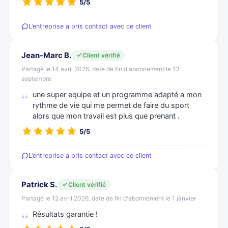
5/5
L’entreprise a pris contact avec ce client
Jean-Marc B.
Client vérifié
Partagé le 14 avril 2026, date de fin d'abonnement le 13
septembre
une super equipe et un programme adapté a mon
rythme de vie qui me permet de faire du sport
alors que mon travail est plus que prenant .
5/5
L’entreprise a pris contact avec ce client
Patrick S.
Client vérifié
Partagé le 12 avril 2026, date de fin d'abonnement le 1 janvier
Résultats garantie !