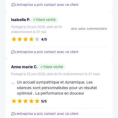
L’entreprise a pris contact avec ce client
Isabelle P.
Client vérifié
Partagé le 25 juin 2026, date de fin
Avis sans commentaire
d'abonnement le 31 mai
4/5
L’entreprise a pris contact avec ce client
Anne marie C.
Client vérifié
Partagé le 25 juin 2026, date de fin d'abonnement le 31 mars
Un accueil sympathique et dynamique. Les
séances sont personnalisées pour un résultat
optimisé . La performance en douceur
5/5
L’entreprise a pris contact avec ce client