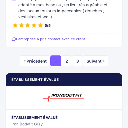
adapté à mes besoins , un lieu très agréable et
des locaux toujours impeccables ( douches ,
vestiaires et wc .)
5/5
L’entreprise a pris contact avec ce client
« Précédent
1
2
3
Suivant »
ÉTABLISSEMENT ÉVALUÉ
ÉTABLISSEMENT ÉVALUÉ
Iron Bodyfit Glisy